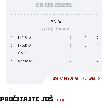
26.09.2026.
LJESTVICA
Liga nacija - Skupina A
1.
ENGLESKA
0
0
0
2.
HRVATSKA
0
0
0
3.
ČEŠKA
0
0
0
4.
ŠPANJOLSKA
0
0
0
VIŠE NA REZULTATI.HNS.TEAM
Pročitajte još