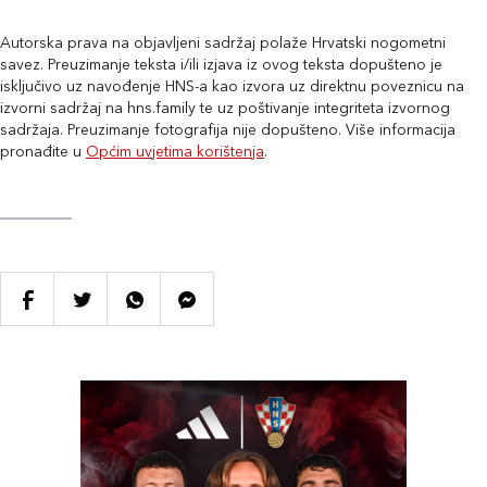
Autorska prava na objavljeni sadržaj polaže Hrvatski nogometni
savez. Preuzimanje teksta i/ili izjava iz ovog teksta dopušteno je
isključivo uz navođenje HNS-a kao izvora uz direktnu poveznicu na
izvorni sadržaj na hns.family te uz poštivanje integriteta izvornog
sadržaja. Preuzimanje fotografija nije dopušteno. Više informacija
pronađite u
Općim uvjetima korištenja
.