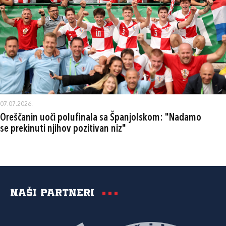
07.07.2026.
Oreščanin uoči polufinala sa Španjolskom: "Nadamo
se prekinuti njihov pozitivan niz"
Naši partneri