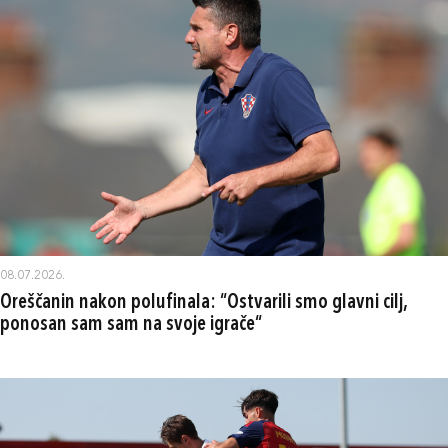
08.07.2026.
Oreščanin nakon polufinala: “Ostvarili smo glavni cilj,
ponosan sam sam na svoje igrače“