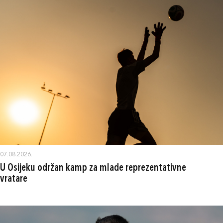
07.08.2026.
U Osijeku održan kamp za mlade reprezentativne
vratare