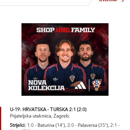
IZVJEŠTAJ
U-19: HRVATSKA - TURSKA 2:1 (2:0)
Prijateljska utakmica, Zagreb.
Strijelci:
1:0 - Baturina (14'), 2:0 - Palaversa (35'), 2:1 -