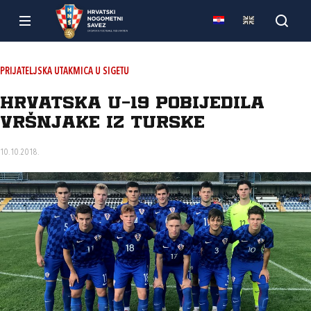
PRIJATELJSKA UTAKMICA U SIGETU
Hrvatska U-19 pobijedila
vršnjake iz Turske
10.10.2018.