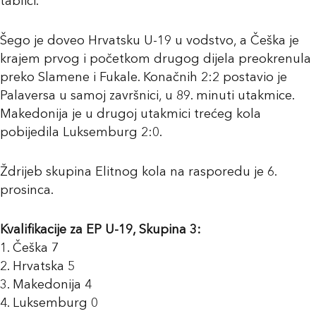
tablici.
Šego je doveo Hrvatsku U-19 u vodstvo, a Češka je
krajem prvog i početkom drugog dijela preokrenula
preko Slamene i Fukale. Konačnih 2:2 postavio je
Palaversa u samoj završnici, u 89. minuti utakmice.
Makedonija je u drugoj utakmici trećeg kola
pobijedila Luksemburg 2:0.
Ždrijeb skupina Elitnog kola na rasporedu je 6.
prosinca.
Kvalifikacije za EP U-19, Skupina 3:
1. Češka 7
2. Hrvatska 5
3. Makedonija 4
4. Luksemburg 0