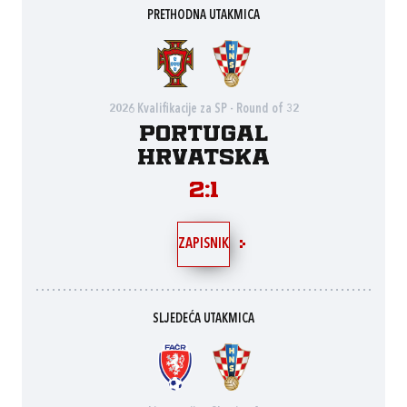
PRETHODNA UTAKMICA
2026 Kvalifikacije za SP - Round of 32
Portugal
Hrvatska
2:1
ZAPISNIK
SLJEDEĆA UTAKMICA