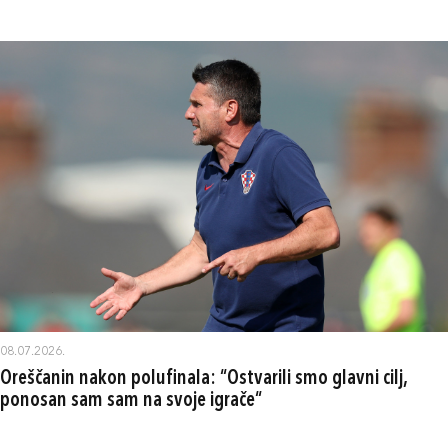
08.07.2026.
Oreščanin nakon polufinala: “Ostvarili smo glavni cilj,
ponosan sam sam na svoje igrače“