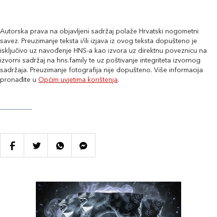
Autorska prava na objavljeni sadržaj polaže Hrvatski nogometni
savez. Preuzimanje teksta i/ili izjava iz ovog teksta dopušteno je
isključivo uz navođenje HNS-a kao izvora uz direktnu poveznicu na
izvorni sadržaj na hns.family te uz poštivanje integriteta izvornog
sadržaja. Preuzimanje fotografija nije dopušteno. Više informacija
pronađite u
Općim uvjetima korištenja
.