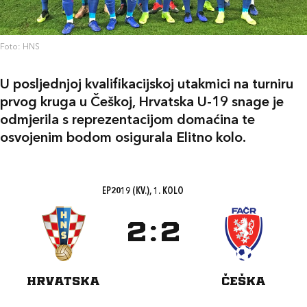
Foto: HNS
U posljednjoj kvalifikacijskoj utakmici na turniru
prvog kruga u Češkoj, Hrvatska U-19 snage je
odmjerila s reprezentacijom domaćina te
osvojenim bodom osigurala Elitno kolo.
EP2019 (KV.), 1. KOLO
2
:
2
HRVATSKA
ČEŠKA