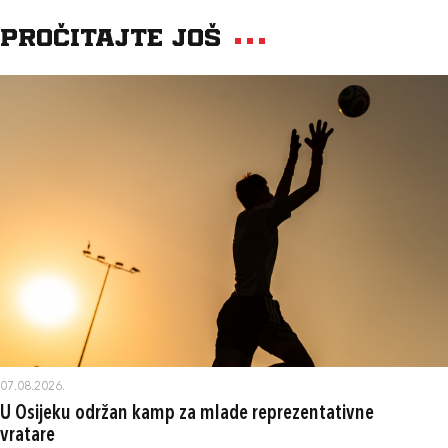
Pročitajte još
07.08.2026.
U Osijeku održan kamp za mlade reprezentativne
vratare