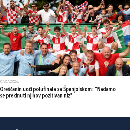
07.07.2026.
Oreščanin uoči polufinala sa Španjolskom: "Nadamo
se prekinuti njihov pozitivan niz"