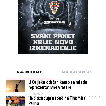
NAJNOVIJE
NAJČITANIJE
U Osijeku održan kamp za mlade
reprezentativne vratare
07.08.2026.
HNS osuđuje napad na Tihomira
Pejina