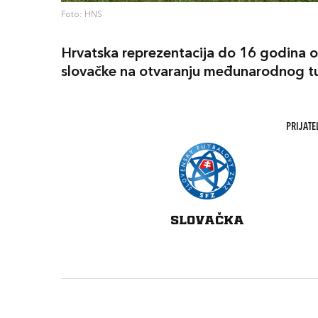
Foto: HNS
Hrvatska reprezentacija do 16 godina odi
slovačke na otvaranju međunarodnog tur
PRIJATE
SLOVAČKA