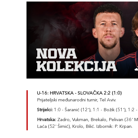
U-16: HRVATSKA - SLOVAČKA 2:2 (1:0)
Prijateljski međunarodni turnir, Tel Aviv.
Strijelci:
1:0 - Šaranić (12'), 1:1 - Božik (51'), 1:2 -
Hrvatska:
Zadro, Vukman, Brekalo, Pelivan (36' Milo
Laća (52' Šimić), Krolo, Bilić. Izbornik: P. Krpan.