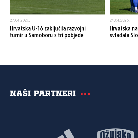
27.04.2026.
24.04.2026.
Hrvatska U-16 zaključila razvojni
Hrvatska na
turnir u Samoboru s tri pobjede
svladala Slo
Naši partneri