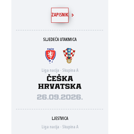
ZAPISNIK
SLJEDEĆA UTAKMICA
Liga nacija - Skupina A
Češka
Hrvatska
26.09.2026.
LJESTVICA
Liga nacija - Skupina A