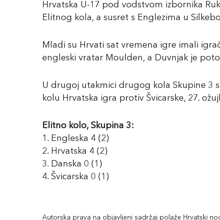
Hrvatska U-17 pod vodstvom izbornika Ruka
Elitnog kola, a susret s Englezima u Silke
Mladi su Hrvati sat vremena igre imali igrač
engleski vratar Moulden, a Duvnjak je poto
U drugoj utakmici drugog kola Skupine 3 s
kolu Hrvatska igra protiv Švicarske, 27. ož
Elitno kolo, Skupina 3:
1. Engleska 4 (2)
2. Hrvatska 4 (2)
3. Danska 0 (1)
4. Švicarska 0 (1)
Autorska prava na objavljeni sadržaj polaže Hrvatski nogo