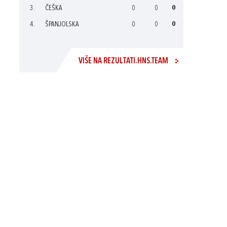
3.
ČEŠKA
0
0
0
4.
ŠPANJOLSKA
0
0
0
VIŠE NA REZULTATI.HNS.TEAM