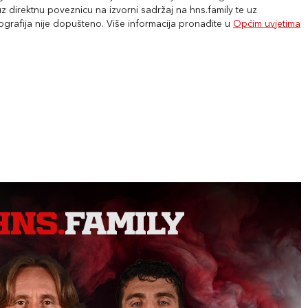
 direktnu poveznicu na izvorni sadržaj na hns.family te uz
tografija nije dopušteno. Više informacija pronađite u
Općim uvjetima