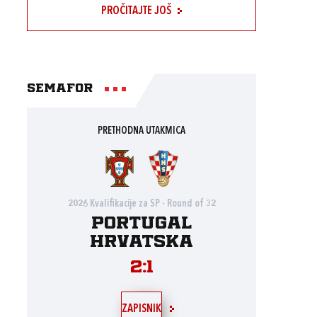
PROČITAJTE JOŠ
Semafor
PRETHODNA UTAKMICA
2026 Kvalifikacije za SP - Round of 32
Portugal
Hrvatska
2:1
ZAPISNIK