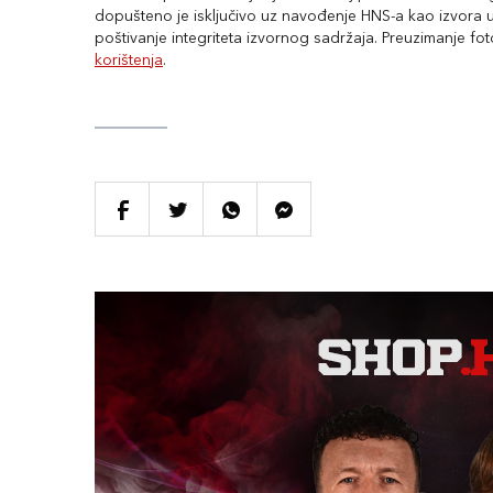
dopušteno je isključivo uz navođenje HNS-a kao izvora uz
poštivanje integriteta izvornog sadržaja. Preuzimanje fo
korištenja
.