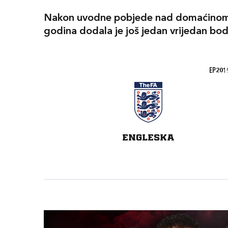
Nakon uvodne pobjede nad domaćinom 
godina dodala je još jedan vrijedan bod
EP2019
ENGLESKA