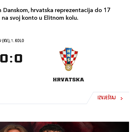
Danskom, hrvatska reprezentacija do 17
 na svoj konto u Elitnom kolu.
 (KV.), 1. KOLO
0
:
0
HRVATSKA
IZVJEŠTAJ