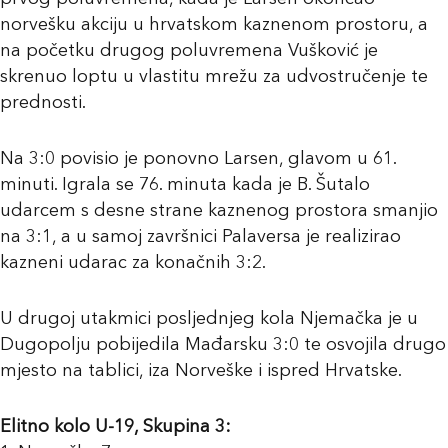
norvešku akciju u hrvatskom kaznenom prostoru, a
na početku drugog poluvremena Vušković je
skrenuo loptu u vlastitu mrežu za udvostručenje te
prednosti.
Na 3:0 povisio je ponovno Larsen, glavom u 61.
minuti. Igrala se 76. minuta kada je B. Šutalo
udarcem s desne strane kaznenog prostora smanjio
na 3:1, a u samoj završnici Palaversa je realizirao
kazneni udarac za konačnih 3:2.
U drugoj utakmici posljednjeg kola Njemačka je u
Dugopolju pobijedila Mađarsku 3:0 te osvojila drugo
mjesto na tablici, iza Norveške i ispred Hrvatske.
Elitno kolo U-19, Skupina 3: