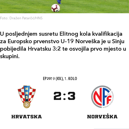
Foto: Dražen Patarčić/HNS
U posljednjem susretu Elitnog kola kvalifikacija
za Europsko prvenstvo U-19 Norveška je u Sinju
pobijedila Hrvatsku 3:2 te osvojila prvo mjesto u
skupini.
EP2019 (KV.), 1. KOLO
2
:
3
HRVATSKA
NORVEŠKA