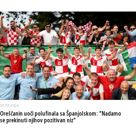
07.07.2026.
Oreščanin uoči polufinala sa Španjolskom: "Nadamo
se prekinuti njihov pozitivan niz"