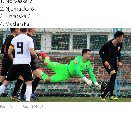
1. Norveška 7
2. Njemačka 6
3. Hrvatska 3
4. Mađarska 1
Foto: Dražen Patarčić/HNS