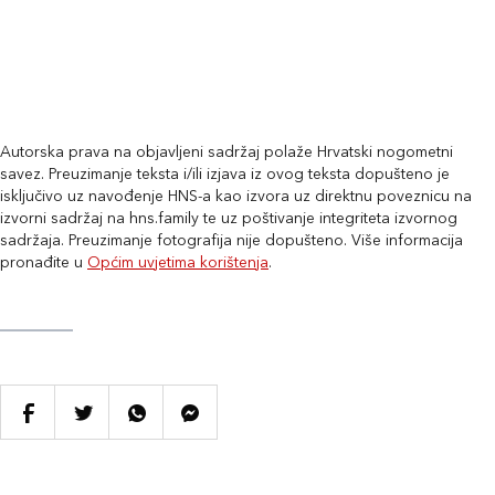
Autorska prava na objavljeni sadržaj polaže Hrvatski nogometni
savez. Preuzimanje teksta i/ili izjava iz ovog teksta dopušteno je
isključivo uz navođenje HNS-a kao izvora uz direktnu poveznicu na
izvorni sadržaj na hns.family te uz poštivanje integriteta izvornog
sadržaja. Preuzimanje fotografija nije dopušteno. Više informacija
pronađite u
Općim uvjetima korištenja
.