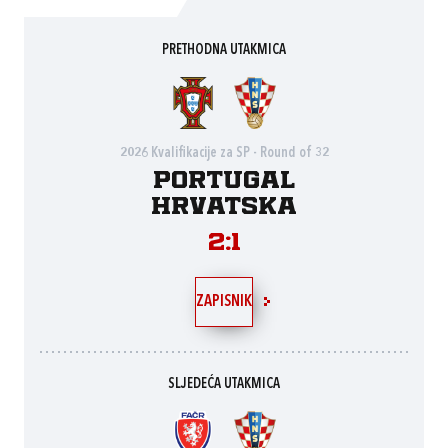
PRETHODNA UTAKMICA
2026 Kvalifikacije za SP - Round of 32
Portugal
Hrvatska
2:1
ZAPISNIK
SLJEDEĆA UTAKMICA