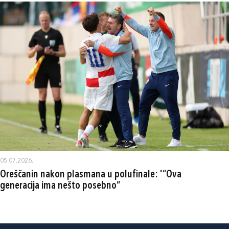
05.07.2026.
Oreščanin nakon plasmana u polufinale: '“Ova
generacija ima nešto posebno“