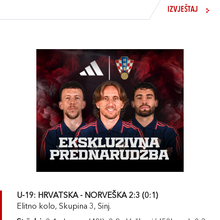
IZVJEŠTAJ
U-19: HRVATSKA - NORVEŠKA 2:3 (0:1)
Elitno kolo, Skupina 3, Sinj.