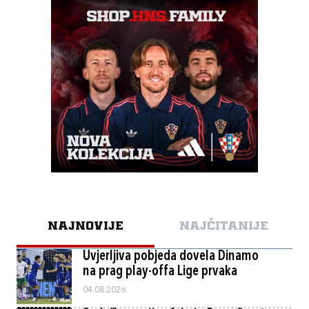
NAJNOVIJE
NAJČITANIJE
Uvjerljiva pobjeda dovela Dinamo
na prag play-offa Lige prvaka
04.08.2026.