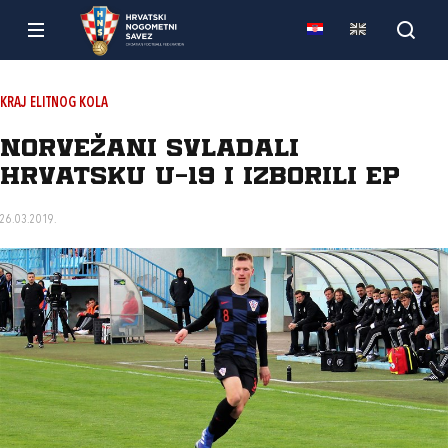
KRAJ ELITNOG KOLA
Norvežani svladali
Hrvatsku U-19 i izborili EP
26.03.2019.