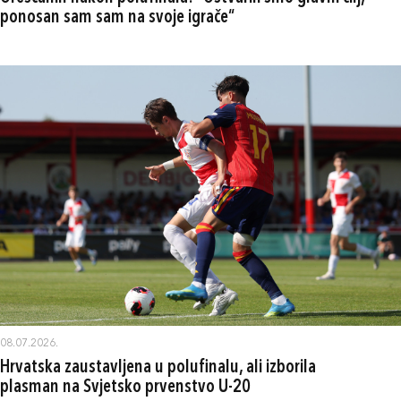
ponosan sam sam na svoje igrače“
08.07.2026.
Hrvatska zaustavljena u polufinalu, ali izborila
plasman na Svjetsko prvenstvo U-20