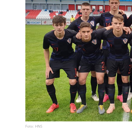
Foto: HNS