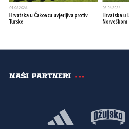
04.06.2026.
03.06.2026.
Hrvatska u Čakovcu uvjerljiva protiv
Hrvatska u 
Turske
Norveškom
Naši partneri