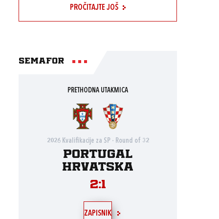
PROČITAJTE JOŠ
Semafor
PRETHODNA UTAKMICA
2026 Kvalifikacije za SP - Round of 32
Portugal
Hrvatska
2:1
ZAPISNIK