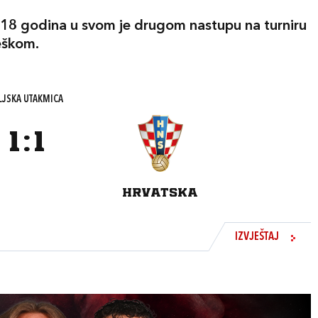
18 godina u svom je drugom nastupu na turniru
Češkom.
LJSKA UTAKMICA
1
:
1
HRVATSKA
IZVJEŠTAJ