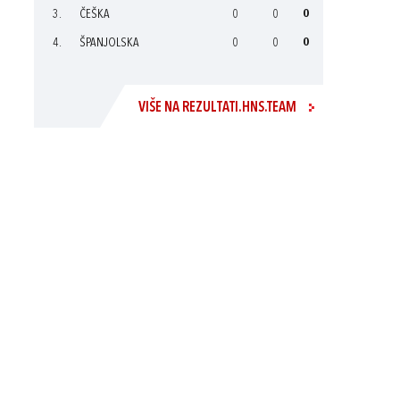
3.
ČEŠKA
0
0
0
4.
ŠPANJOLSKA
0
0
0
VIŠE NA REZULTATI.HNS.TEAM