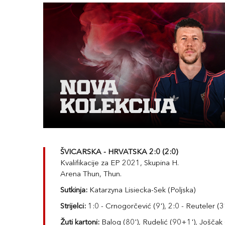
ŠVICARSKA - HRVATSKA 2:0 (2:0)
Kvalifikacije za EP 2021, Skupina H.
Arena Thun, Thun.
Sutkinja:
Katarzyna Lisiecka-Sek (Poljska)
Strijelci:
1:0 - Crnogorčević (9'), 2:0 - Reuteler (3
Žuti kartoni:
Balog (80'), Rudelić (90+1'), Joščak