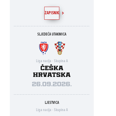
ZAPISNIK
SLJEDEĆA UTAKMICA
Liga nacija - Skupina A
Češka
Hrvatska
26.09.2026.
LJESTVICA
Liga nacija - Skupina A