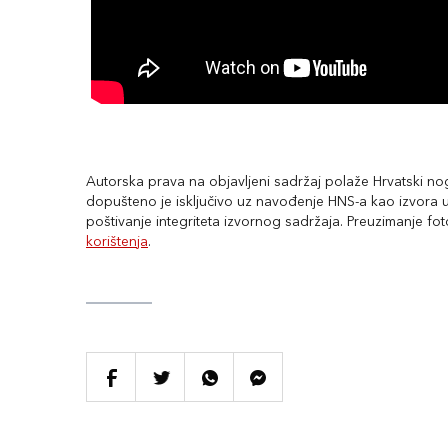
Autorska prava na objavljeni sadržaj polaže Hrvatski nogo
dopušteno je isključivo uz navođenje HNS-a kao izvora uz
poštivanje integriteta izvornog sadržaja. Preuzimanje fo
korištenja
.