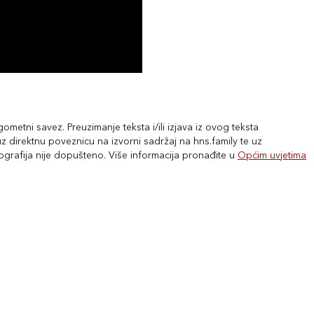
metni savez. Preuzimanje teksta i/ili izjava iz ovog teksta
 direktnu poveznicu na izvorni sadržaj na hns.family te uz
tografija nije dopušteno. Više informacija pronađite u
Općim uvjetima