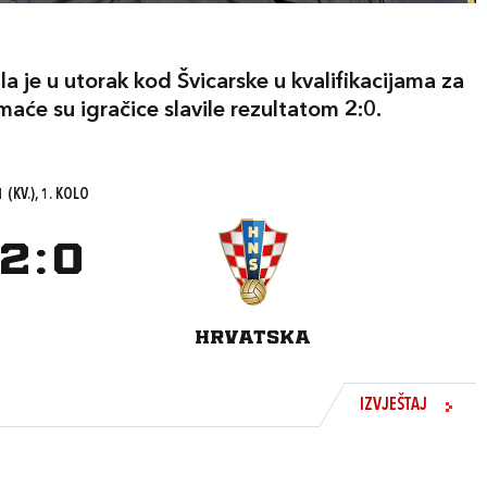
a je u utorak kod Švicarske u kvalifikacijama za
će su igračice slavile rezultatom 2:0.
 (KV.), 1. KOLO
2
:
0
HRVATSKA
IZVJEŠTAJ