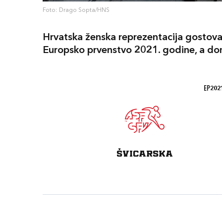
Foto: Drago Sopta/HNS
Hrvatska ženska reprezentacija gostoval
Europsko prvenstvo 2021. godine, a doma
EP2021
ŠVICARSKA