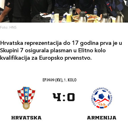
Foto: HNS
Hrvatska reprezentacija do 17 godina prva je u
Skupini 7 osigurala plasman u Elitno kolo
kvalifikacija za Europsko prvenstvo.
EP2020 (KV.), 1. KOLO
4
:
0
HRVATSKA
ARMENIJA