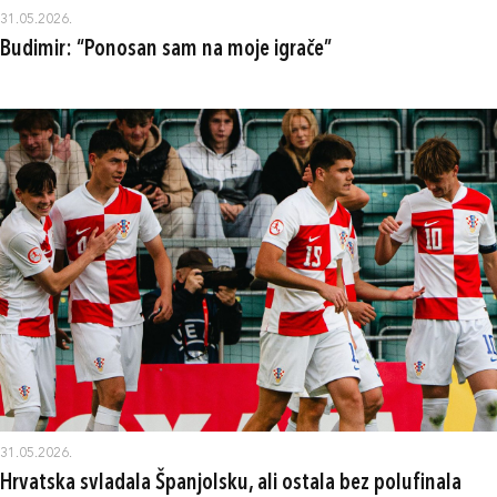
31.05.2026.
Budimir: “Ponosan sam na moje igrače”
31.05.2026.
Hrvatska svladala Španjolsku, ali ostala bez polufinala