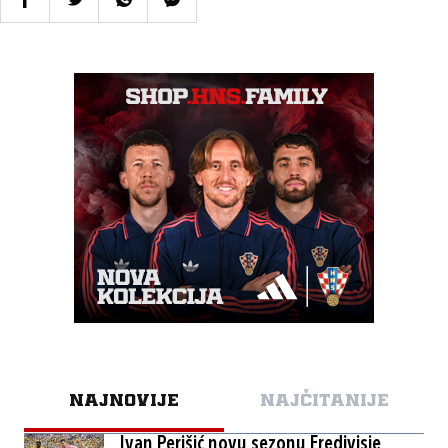
NAJNOVIJE
NAJČITANIJE
Ivan Perišić novu sezonu Eredivisie