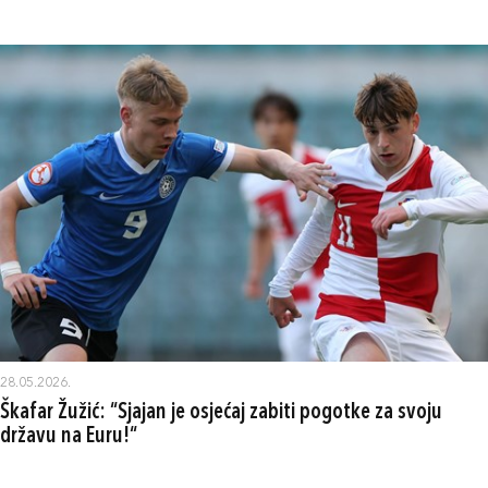
28.05.2026.
Škafar Žužić: “Sjajan je osjećaj zabiti pogotke za svoju
državu na Euru!“