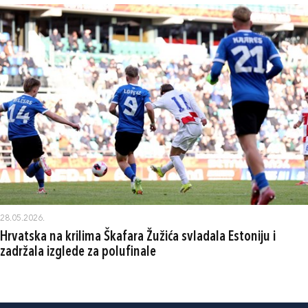
28.05.2026.
Hrvatska na krilima Škafara Žužića svladala Estoniju i
zadržala izglede za polufinale