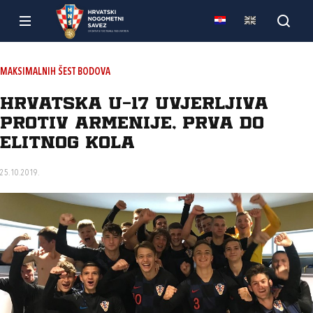
MAKSIMALNIH ŠEST BODOVA
Hrvatska U-17 uvjerljiva
protiv Armenije, prva do
Elitnog kola
25.10.2019.