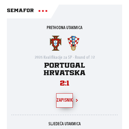
Semafor
PRETHODNA UTAKMICA
2026 Kvalifikacije za SP - Round of 32
Portugal
Hrvatska
2:1
ZAPISNIK
SLJEDEĆA UTAKMICA