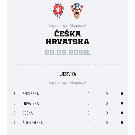
Liga nacija - Skupina A
Češka
Hrvatska
26.09.2026.
LJESTVICA
Liga nacija - Skupina A
1.
ENGLESKA
0
0
0
2.
HRVATSKA
0
0
0
3.
ČEŠKA
0
0
0
4.
ŠPANJOLSKA
0
0
0