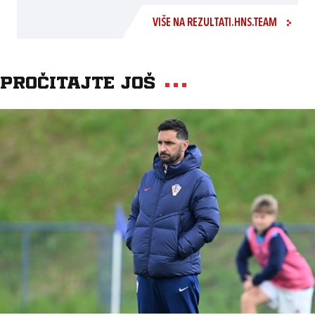
VIŠE NA REZULTATI.HNS.TEAM
Pročitajte još