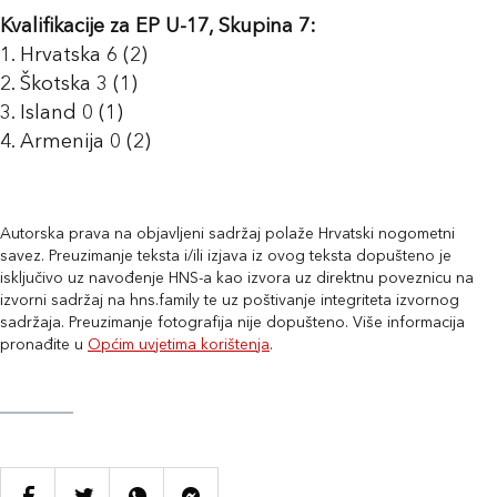
Kvalifikacije za EP U-17, Skupina 7:
1. Hrvatska 6 (2)
2. Škotska 3 (1)
3. Island 0 (1)
4. Armenija 0 (2)
Autorska prava na objavljeni sadržaj polaže Hrvatski nogometni
savez. Preuzimanje teksta i/ili izjava iz ovog teksta dopušteno je
isključivo uz navođenje HNS-a kao izvora uz direktnu poveznicu na
izvorni sadržaj na hns.family te uz poštivanje integriteta izvornog
sadržaja. Preuzimanje fotografija nije dopušteno. Više informacija
pronađite u
Općim uvjetima korištenja
.