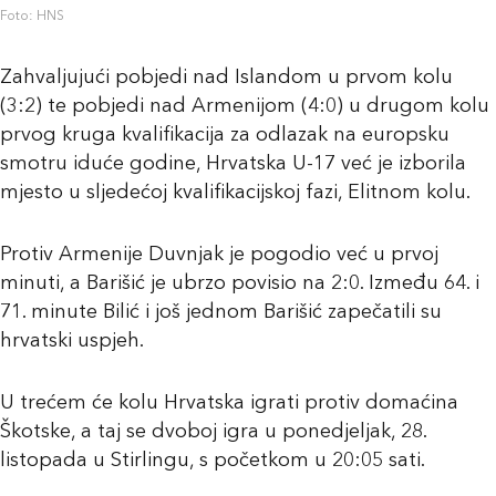
Foto: HNS
Zahvaljujući pobjedi nad Islandom u prvom kolu
(3:2) te pobjedi nad Armenijom (4:0) u drugom kolu
prvog kruga kvalifikacija za odlazak na europsku
smotru iduće godine, Hrvatska U-17 već je izborila
mjesto u sljedećoj kvalifikacijskoj fazi, Elitnom kolu.
Protiv Armenije Duvnjak je pogodio već u prvoj
minuti, a Barišić je ubrzo povisio na 2:0. Između 64. i
71. minute Bilić i još jednom Barišić zapečatili su
hrvatski uspjeh.
U trećem će kolu Hrvatska igrati protiv domaćina
Škotske, a taj se dvoboj igra u ponedjeljak, 28.
listopada u Stirlingu, s početkom u 20:05 sati.