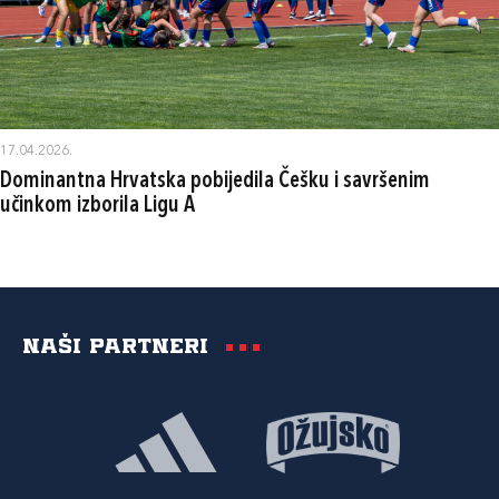
17.04.2026.
Dominantna Hrvatska pobijedila Češku i savršenim
učinkom izborila Ligu A
Naši partneri