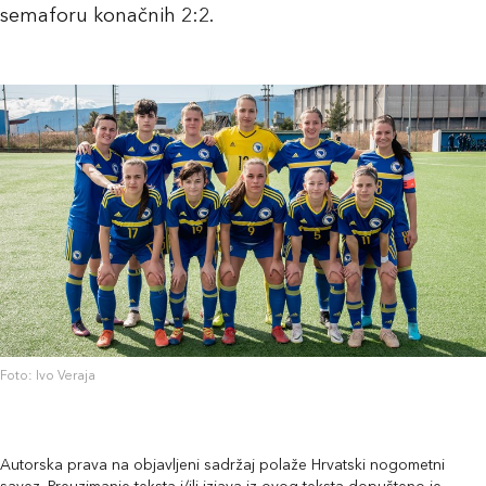
semaforu konačnih 2:2.
Foto: Ivo Veraja
Autorska prava na objavljeni sadržaj polaže Hrvatski nogometni