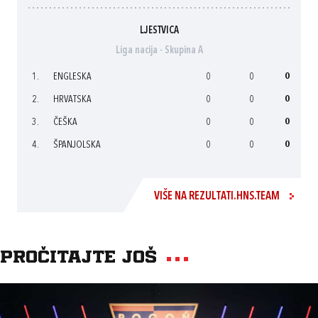
LJESTVICA
Liga nacija - Skupina A
1.
ENGLESKA
0
0
0
2.
HRVATSKA
0
0
0
3.
ČEŠKA
0
0
0
4.
ŠPANJOLSKA
0
0
0
VIŠE NA REZULTATI.HNS.TEAM
Pročitajte još