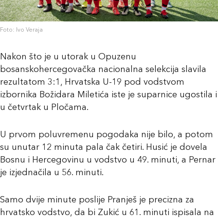
Foto: Ivo Veraja
Nakon što je u utorak u Opuzenu
bosanskohercegovačka nacionalna selekcija slavila
rezultatom 3:1, Hrvatska U-19 pod vodstvom
izbornika Božidara Miletića iste je suparnice ugostila i
u četvrtak u Pločama.
U prvom poluvremenu pogodaka nije bilo, a potom
su unutar 12 minuta pala čak četiri. Husić je dovela
Bosnu i Hercegovinu u vodstvo u 49. minuti, a Pernar
je izjednačila u 56. minuti.
Samo dvije minute poslije Pranješ je precizna za
hrvatsko vodstvo, da bi Zukić u 61. minuti ispisala na