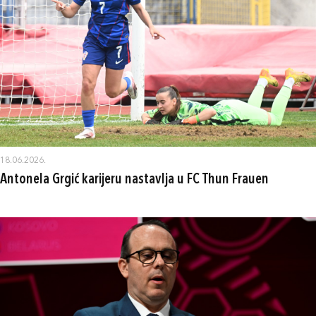
18.06.2026.
Antonela Grgić karijeru nastavlja u FC Thun Frauen