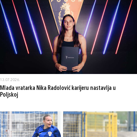
13.07.2026.
Mlada vratarka Nika Radolović karijeru nastavlja u
Poljskoj