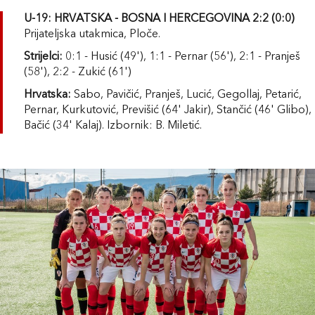
U-19: HRVATSKA - BOSNA I HERCEGOVINA 2:2 (0:0)
Prijateljska utakmica, Ploče.
Strijelci:
0:1 - Husić (49'), 1:1 - Pernar (56'), 2:1 - Pranješ
(58'), 2:2 - Zukić (61')
Hrvatska:
Sabo, Pavičić, Pranješ, Lucić, Gegollaj, Petarić,
Pernar, Kurkutović, Previšić (64' Jakir), Stančić (46' Glibo),
Bačić (34' Kalaj). Izbornik: B. Miletić.