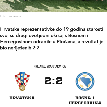
Foto: Ivo Veraja
Hrvatske reprezentativke do 19 godina starosti
svoj su drugi ovotjedni okršaj s Bosnom i
Hercegovinom odradile u Pločama, a rezultat je
bio neriješenih 2:2.
PRIJATELJSKA UTAKMICA
2
:
2
HRVATSKA
BOSNA I
HERCEGOVINA