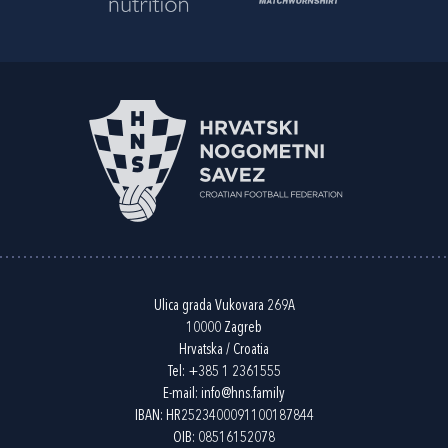
Ulica grada Vukovara 269A
10000 Zagreb
Hrvatska / Croatia
Tel:
+385 1 2361555
E-mail:
info@hns.family
IBAN: HR2523400091100187844
OIB: 08516152078