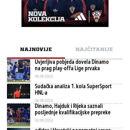
NAJNOVIJE
NAJČITANIJE
Uvjerljiva pobjeda dovela Dinamo
na prag play-offa Lige prvaka
04.08.2026.
Sudačka analiza 1. kola SuperSport
HNL-a
04.08.2026.
Dinamo, Hajduk i Rijeka saznali
posljednje kvalifikacijske prepreke
03.08.2026.