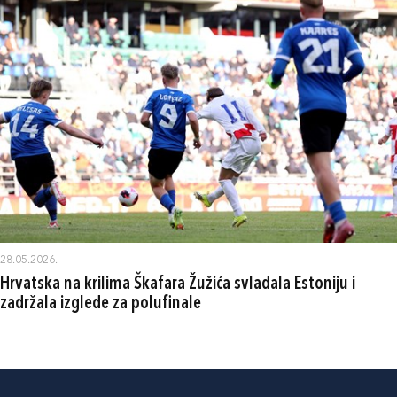
28.05.2026.
Hrvatska na krilima Škafara Žužića svladala Estoniju i
zadržala izglede za polufinale