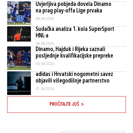
Uvjerljiva pobjeda dovela Dinamo
na prag play-offa Lige prvaka
04.08.2026.
Sudačka analiza 1. kola SuperSport
HNL-a
04.08.2026.
Dinamo, Hajduk i Rijeka saznali
posljednje kvalifikacijske prepreke
03.08.2026.
adidas i Hrvatski nogometni savez
objavili višegodišnje partnerstvo
01.08.2026.
PROČITAJTE JOŠ