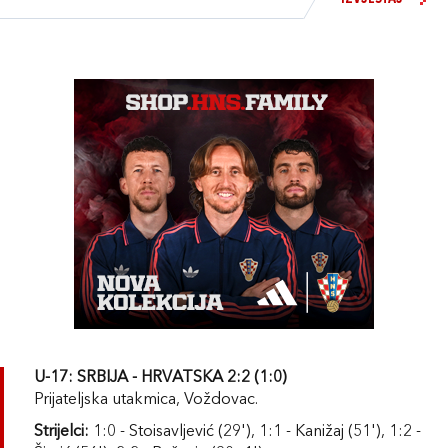
U-17: SRBIJA - HRVATSKA 2:2 (1:0)
Prijateljska utakmica, Voždovac.
Strijelci:
1:0 - Stoisavljević (29'), 1:1 - Kanižaj (51'), 1:2 -