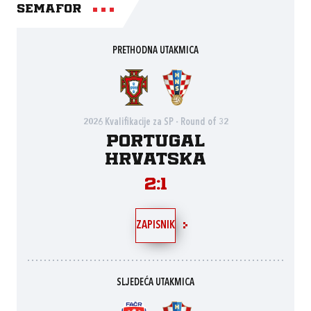
Semafor
PRETHODNA UTAKMICA
2026 Kvalifikacije za SP - Round of 32
Portugal
Hrvatska
2:1
ZAPISNIK
SLJEDEĆA UTAKMICA