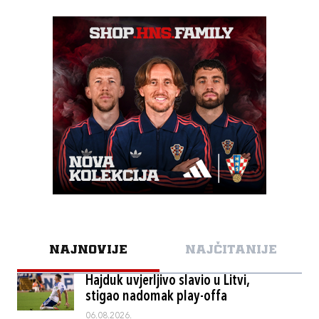
NAJNOVIJE
NAJČITANIJE
Hajduk uvjerljivo slavio u Litvi,
stigao nadomak play-offa
06.08.2026.