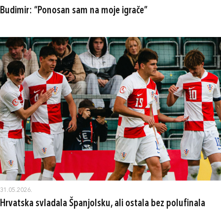
Budimir: “Ponosan sam na moje igrače”
31.05.2026.
Hrvatska svladala Španjolsku, ali ostala bez polufinala