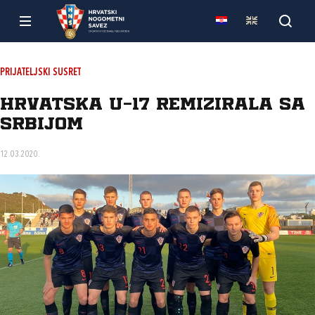
PRIJATELJSKI SUSRET
Hrvatska U-17 remizirala sa
Srbijom
12.03.2020.