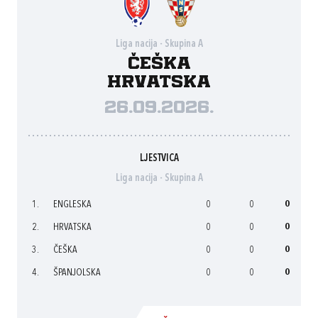
Liga nacija - Skupina A
Češka
Hrvatska
26.09.2026.
LJESTVICA
Liga nacija - Skupina A
1.
ENGLESKA
0
0
0
2.
HRVATSKA
0
0
0
3.
ČEŠKA
0
0
0
4.
ŠPANJOLSKA
0
0
0