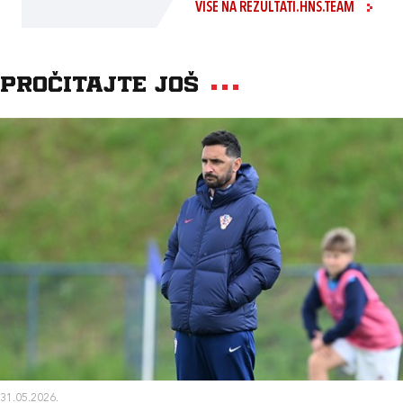
VIŠE NA REZULTATI.HNS.TEAM
Pročitajte još
31.05.2026.