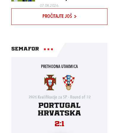
07.08.2026.
PROČITAJTE JOŠ
Semafor
PRETHODNA UTAKMICA
2026 Kvalifikacije za SP - Round of 32
Portugal
Hrvatska
2:1