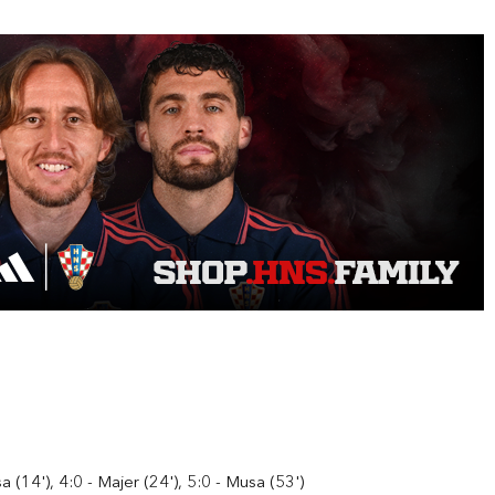
a (14'), 4:0 - Majer (24'), 5:0 - Musa (53')