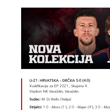
U-21: HRVATSKA - GRČKA 5:0 (4:0)
Kvalifikacije za EP 2021., Skupina 4.
Stadion NK Varaždin, Varaždin.
Sudac:
M. Di Bello (Italija)
Strijelci:
1:0 - Moro (1'), 2:0 - Majer (4'), 3:0 - Mus