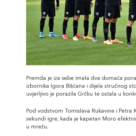
Premda je iza sebe imala dva domaća poraza
izbornika Igora Bišćana i dijela stručnog 
uvjerljivo je porazila Grčku te ostala u ko
Pod vodstvom Tomislava Rukavine i Petra 
sekundi igre, kada je kapetan Moro efekt
u mrežu.