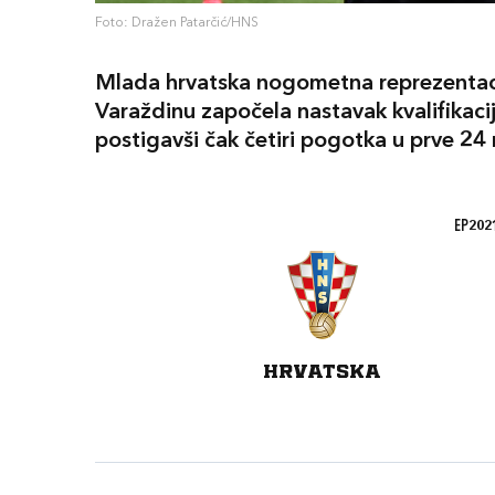
Foto: Dražen Patarčić/HNS
Mlada hrvatska nogometna reprezentaci
Varaždinu započela nastavak kvalifikac
postigavši čak četiri pogotka u prve 24
EP2021
HRVATSKA