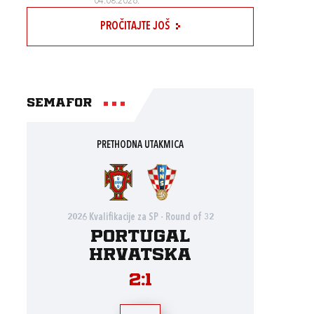
04.08.2026.
PROČITAJTE JOŠ
Semafor
PRETHODNA UTAKMICA
2026 Kvalifikacije za SP - Round of 32
Portugal
Hrvatska
2:1