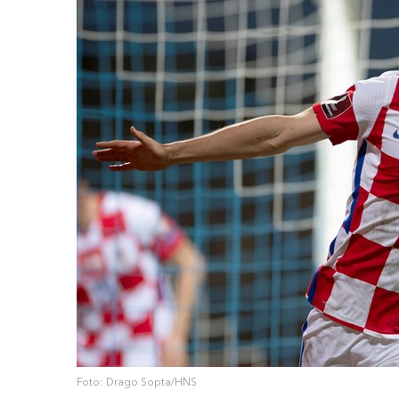
Foto: Drago Sopta/HNS