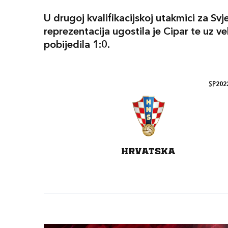
U drugoj kvalifikacijskoj utakmici za S
reprezentacija ugostila je Cipar te uz v
pobijedila 1:0.
SP2022
HRVATSKA