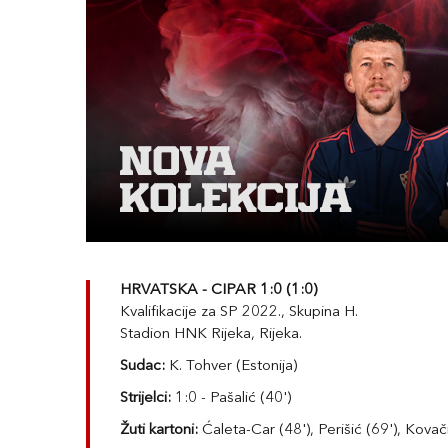
HRVATSKA - CIPAR 1:0 (1:0)
Kvalifikacije za SP 2022., Skupina H.
Stadion HNK Rijeka, Rijeka.
Sudac:
K. Tohver (Estonija)
Strijelci:
1:0 - Pašalić (40')
Žuti kartoni:
Ćaleta-Car (48'), Perišić (69'), Kovač