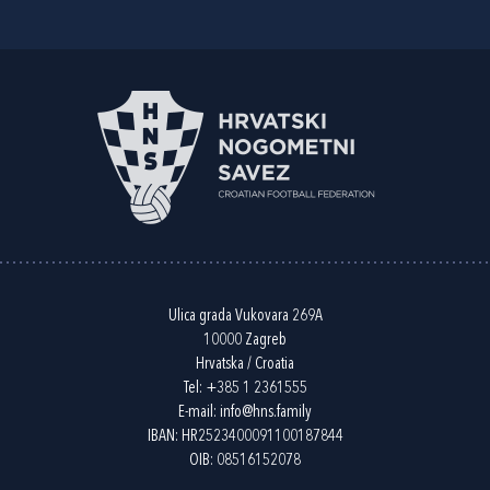
Ulica grada Vukovara 269A
10000 Zagreb
Hrvatska / Croatia
Tel:
+385 1 2361555
E-mail:
info@hns.family
IBAN: HR2523400091100187844
OIB: 08516152078