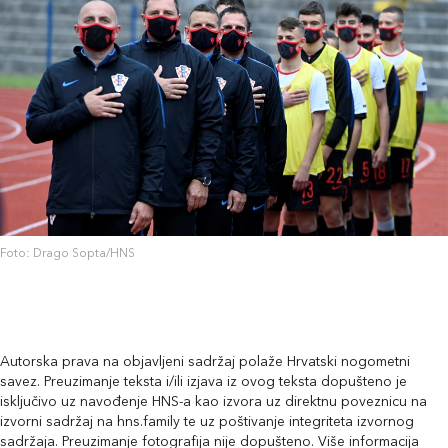
Foto: Drago Sopta/HNS
Autorska prava na objavljeni sadržaj polaže Hrvatski nogometni
savez. Preuzimanje teksta i/ili izjava iz ovog teksta dopušteno je
isključivo uz navođenje HNS-a kao izvora uz direktnu poveznicu na
izvorni sadržaj na hns.family te uz poštivanje integriteta izvornog
sadržaja. Preuzimanje fotografija nije dopušteno. Više informacija