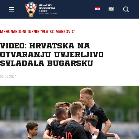
MEĐUNARODNI TURNIR “VLATKO MARKOVIĆ”
Video: Hrvatska na
otvaranju uvjerljivo
svladala Bugarsku
05.05.2021.