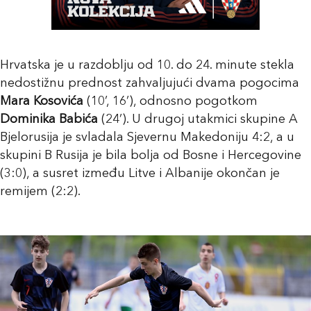
Hrvatska je u razdoblju od 10. do 24. minute stekla
nedostižnu prednost zahvaljujući dvama pogocima
Mara Kosovića
(10’, 16’), odnosno pogotkom
Dominika Babića
(24’). U drugoj utakmici skupine A
Bjelorusija je svladala Sjevernu Makedoniju 4:2, a u
skupini B Rusija je bila bolja od Bosne i Hercegovine
(3:0), a susret između Litve i Albanije okončan je
remijem (2:2).