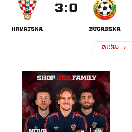
3
:
0
HRVATSKA
BUGARSKA
IZVJEŠTAJ