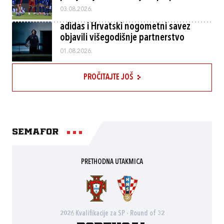
03.08.2026.
adidas i Hrvatski nogometni savez
objavili višegodišnje partnerstvo
01.08.2026.
PROČITAJTE JOŠ
Semafor
PRETHODNA UTAKMICA
2026 Kvalifikacije za SP - Round of 32