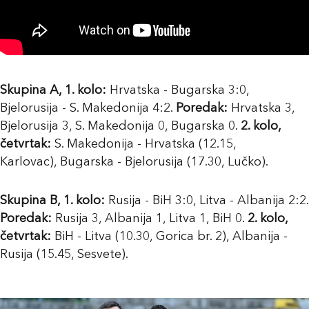
Skupina A, 1. kolo:
Hrvatska - Bugarska 3:0,
Bjelorusija - S. Makedonija 4:2.
Poredak:
Hrvatska 3,
Bjelorusija 3, S. Makedonija 0, Bugarska 0.
2. kolo,
četvrtak:
S. Makedonija - Hrvatska (12.15,
Karlovac), Bugarska - Bjelorusija (17.30, Lučko).
Skupina B, 1. kolo:
Rusija - BiH 3:0, Litva - Albanija 2:2.
Poredak:
Rusija 3, Albanija 1, Litva 1, BiH 0.
2. kolo,
četvrtak:
BiH - Litva (10.30, Gorica br. 2), Albanija -
Rusija (15.45, Sesvete).