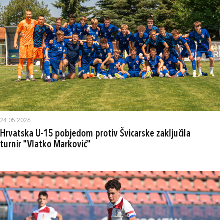
24.05.2026.
Hrvatska U-15 pobjedom protiv Švicarske zaključila
turnir "Vlatko Marković"