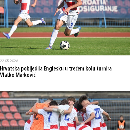
22.05.2026.
Hrvatska pobijedila Englesku u trećem kolu turnira
Vlatko Marković