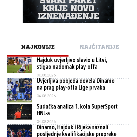
NAJNOVIJE
NAJČITANIJE
Hajduk uvjerljivo slavio u Litvi,
stigao nadomak play-offa
06.08.2026.
Uvjerljiva pobjeda dovela Dinamo
na prag play-offa Lige prvaka
04.08.2026.
Sudačka analiza 1. kola SuperSport
HNL-a
04.08.2026.
Dinamo, Hajduk i Rijeka saznali
posljednje kvalifikacijske prepreke