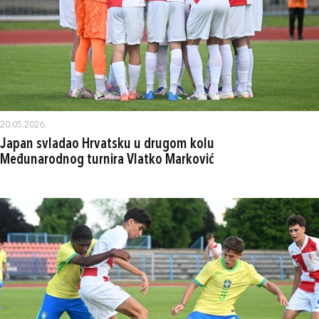
20.05.2026.
Japan svladao Hrvatsku u drugom kolu
Međunarodnog turnira Vlatko Marković