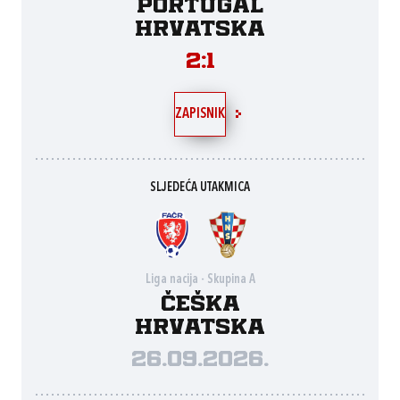
Portugal
Hrvatska
2:1
ZAPISNIK
SLJEDEĆA UTAKMICA
Liga nacija - Skupina A
Češka
Hrvatska
26.09.2026.