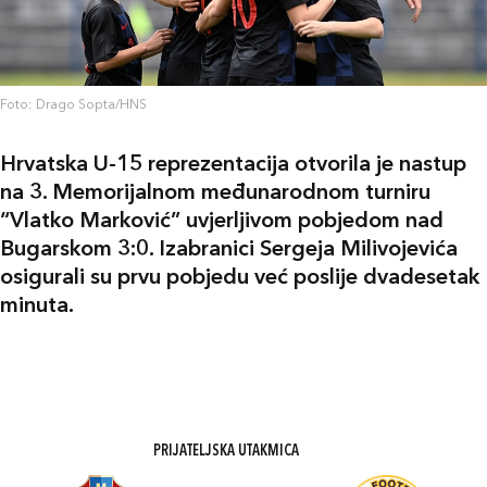
Foto: Drago Sopta/HNS
Hrvatska U-15 reprezentacija otvorila je nastup
na 3. Memorijalnom međunarodnom turniru
“Vlatko Marković” uvjerljivom pobjedom nad
Bugarskom 3:0. Izabranici Sergeja Milivojevića
osigurali su prvu pobjedu već poslije dvadesetak
minuta.
PRIJATELJSKA UTAKMICA