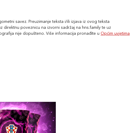
metni savez. Preuzimanje teksta i/ili izjava iz ovog teksta
 direktnu poveznicu na izvorni sadržaj na hns.family te uz
tografija nije dopušteno. Više informacija pronađite u
Općim uvjetima