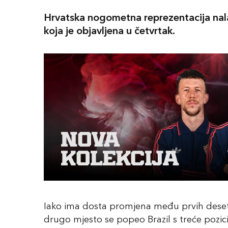
Hrvatska nogometna reprezentacija nalazi
koja je objavljena u četvrtak.
Iako ima dosta promjena među prvih deset r
drugo mjesto se popeo Brazil s treće pozici