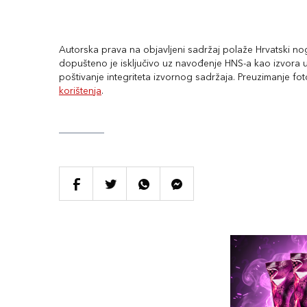
Autorska prava na objavljeni sadržaj polaže Hrvatski nogo
dopušteno je isključivo uz navođenje HNS-a kao izvora uz
poštivanje integriteta izvornog sadržaja. Preuzimanje fo
korištenja
.