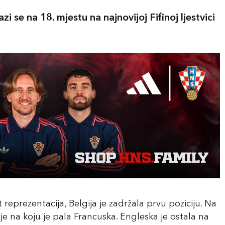
 se na 18. mjestu na najnovijoj Fifinoj ljestvici
eprezentacija, Belgija je zadržala prvu poziciju. Na
je na koju je pala Francuska. Engleska je ostala na