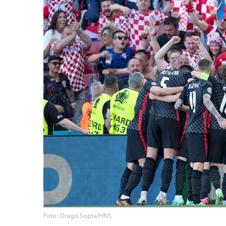
Foto: Drago Sopta/HNS