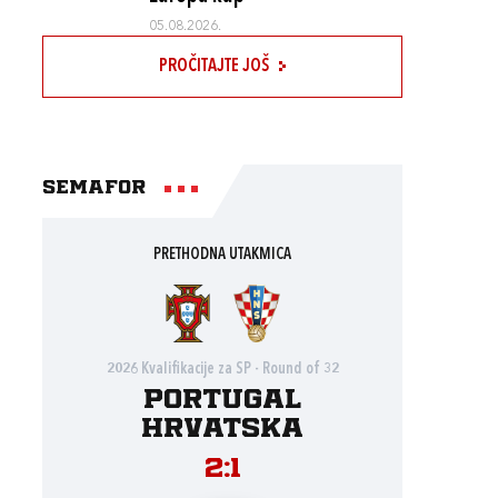
05.08.2026.
PROČITAJTE JOŠ
Semafor
PRETHODNA UTAKMICA
2026 Kvalifikacije za SP - Round of 32
Portugal
Hrvatska
2:1