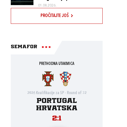
01.08.2026.
PROČITAJTE JOŠ
Semafor
PRETHODNA UTAKMICA
2026 Kvalifikacije za SP - Round of 32
Portugal
Hrvatska
2:1