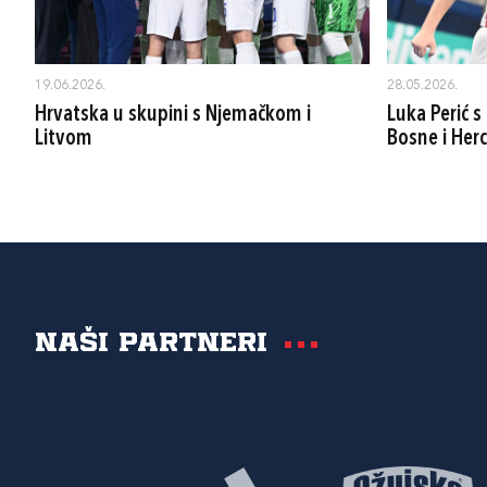
19.06.2026.
28.05.2026.
Hrvatska u skupini s Njemačkom i
Luka Perić 
Litvom
Bosne i Her
Naši partneri