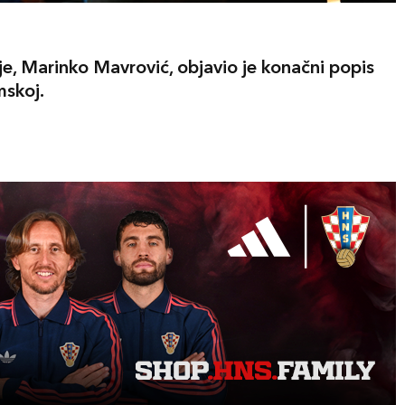
je, Marinko Mavrović, objavio je konačni popis
mskoj.