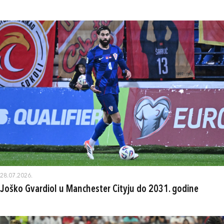
28.07.2026.
Joško Gvardiol u Manchester Cityju do 2031. godine