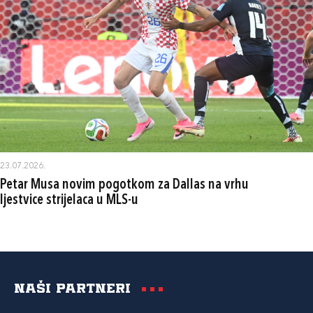
23.07.2026.
Petar Musa novim pogotkom za Dallas na vrhu
ljestvice strijelaca u MLS-u
Naši partneri