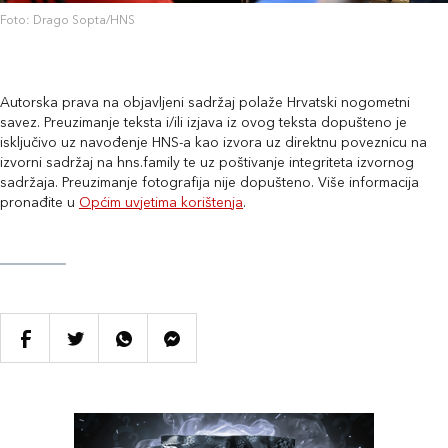
Foto: Drago Sopta/HNS
Autorska prava na objavljeni sadržaj polaže Hrvatski nogometni
savez. Preuzimanje teksta i/ili izjava iz ovog teksta dopušteno je
isključivo uz navođenje HNS-a kao izvora uz direktnu poveznicu na
izvorni sadržaj na hns.family te uz poštivanje integriteta izvornog
sadržaja. Preuzimanje fotografija nije dopušteno. Više informacija
pronađite u
Općim uvjetima korištenja
.