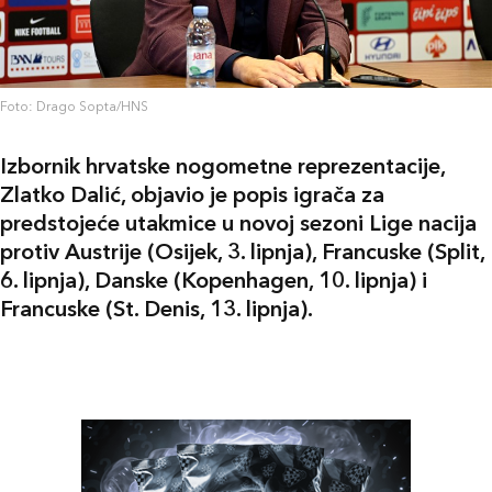
Foto: Drago Sopta/HNS
Izbornik hrvatske nogometne reprezentacije,
Zlatko Dalić, objavio je popis igrača za
predstojeće utakmice u novoj sezoni Lige nacija
protiv Austrije (Osijek, 3. lipnja), Francuske (Split,
6. lipnja), Danske (Kopenhagen, 10. lipnja) i
Francuske (St. Denis, 13. lipnja).