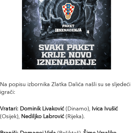
Na popisu izbornika Zlatka Dalića našli su se sljedeći
igrači:
Vratari:
Dominik Livaković
(Dinamo),
Ivica Ivušić
(Osijek),
Nediljko Labrović
(Rijeka).