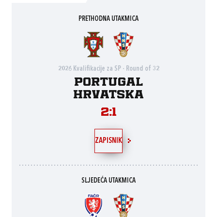
PRETHODNA UTAKMICA
2026 Kvalifikacije za SP - Round of 32
Portugal
Hrvatska
2:1
ZAPISNIK
SLJEDEĆA UTAKMICA