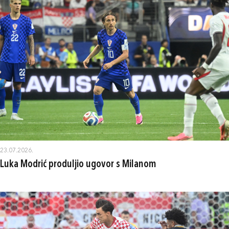
23.07.2026.
Luka Modrić produljio ugovor s Milanom