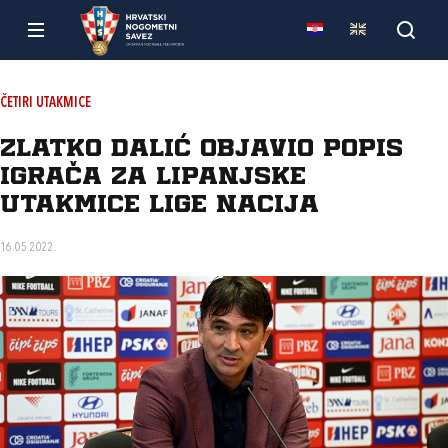
ČETIRI UTAKMICE
Zlatko Dalić objavio popis
igrača za lipanjske
utakmice Lige nacija
16.05.2022.