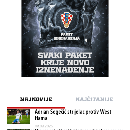
NAJNOVIJE
NAJČITANIJE
Adrian Segečić strijelac protiv West
Hama
08.08.2026.