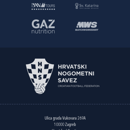
Ulica grada Vukovara 269A
10000 Zagreb