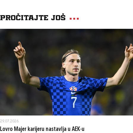
Pročitajte još
29.07.2026.
Lovro Majer karijeru nastavlja u AEK-u