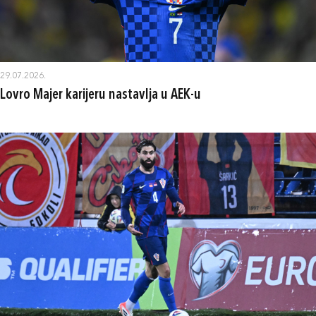
29.07.2026.
Lovro Majer karijeru nastavlja u AEK-u