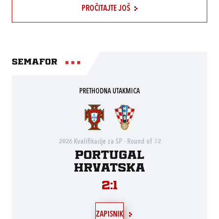
PROČITAJTE JOŠ
Semafor
PRETHODNA UTAKMICA
2026 Kvalifikacije za SP - Round of 32
Portugal
Hrvatska
2:1
ZAPISNIK