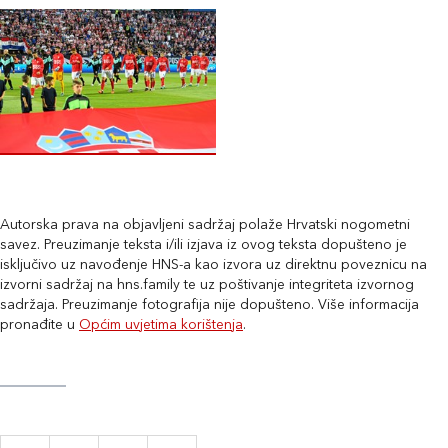
Autorska prava na objavljeni sadržaj polaže Hrvatski nogometni
savez. Preuzimanje teksta i/ili izjava iz ovog teksta dopušteno je
isključivo uz navođenje HNS-a kao izvora uz direktnu poveznicu na
izvorni sadržaj na hns.family te uz poštivanje integriteta izvornog
sadržaja. Preuzimanje fotografija nije dopušteno. Više informacija
pronađite u
Općim uvjetima korištenja
.