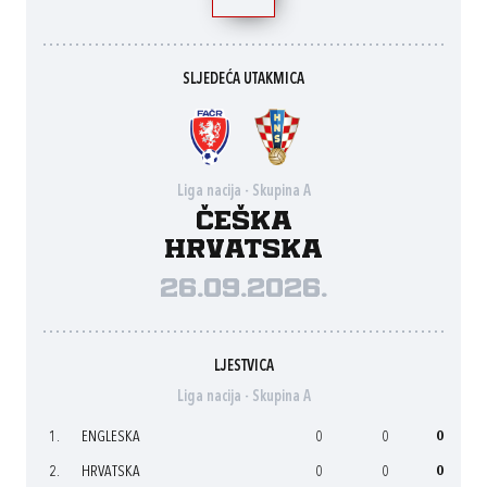
SLJEDEĆA UTAKMICA
Liga nacija - Skupina A
Češka
Hrvatska
26.09.2026.
LJESTVICA
Liga nacija - Skupina A
1.
ENGLESKA
0
0
0
2.
HRVATSKA
0
0
0