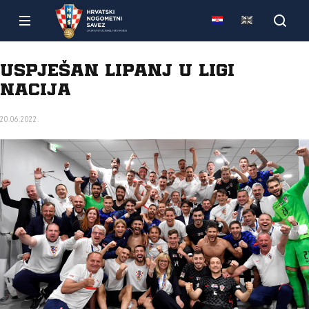
Uspješan lipanj u Ligi
nacija
20.06.2022.