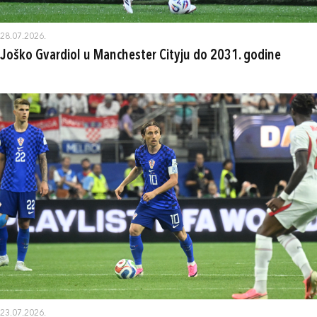
28.07.2026.
Joško Gvardiol u Manchester Cityju do 2031. godine
23.07.2026.