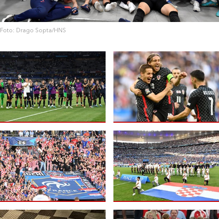
Foto: Drago Sopta/HNS