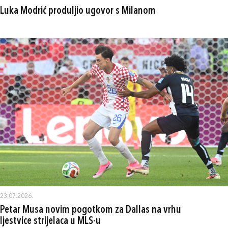
Luka Modrić produljio ugovor s Milanom
23.07.2026.
Petar Musa novim pogotkom za Dallas na vrhu
ljestvice strijelaca u MLS-u