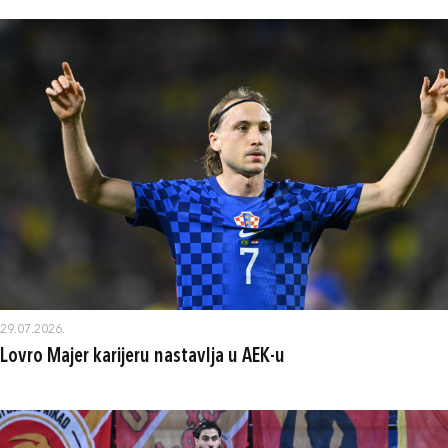
29.07.2026.
Lovro Majer karijeru nastavlja u AEK-u