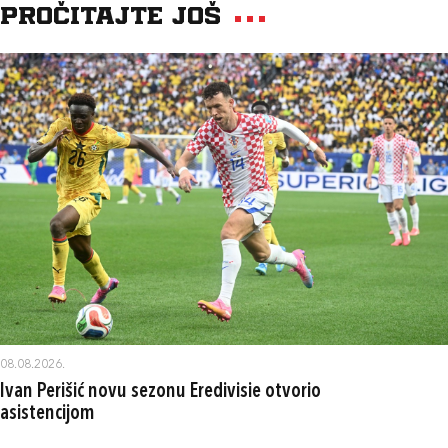
Pročitajte još
08.08.2026.
Ivan Perišić novu sezonu Eredivisie otvorio
asistencijom