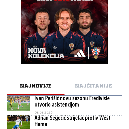
NAJNOVIJE
NAJČITANIJE
Ivan Perišić novu sezonu Eredivisie
otvorio asistencijom
08.08.2026.
Adrian Segečić strijelac protiv West
Hama