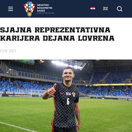
Sjajna reprezentativna
karijera Dejana Lovrena
23.02.2023.