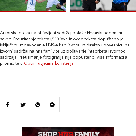
Autorska prava na objavljeni sadržaj polaže Hrvatski nogometni
savez. Preuzimanje teksta i/ili izjava iz ovog teksta dopušteno je
isključivo uz navođenje HNS-a kao izvora uz direktnu poveznicu na
izvorni sadržaj na hns.family te uz poštivanje integriteta izvornog
sadržaja. Preuzimanje fotografija nije dopušteno. Više informacija
pronađite u
Općim uvjetima korištenja
.