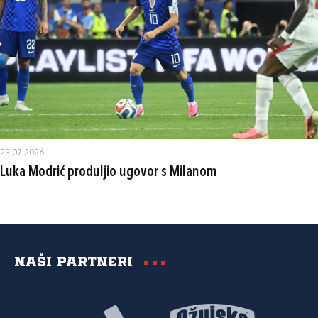
23.07.2026.
Luka Modrić produljio ugovor s Milanom
Naši partneri