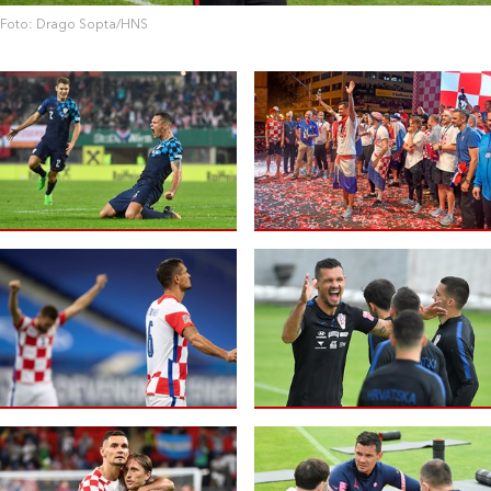
Foto: Drago Sopta/HNS