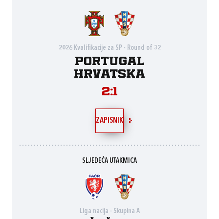
2026 Kvalifikacije za SP - Round of 32
Portugal
Hrvatska
2:1
ZAPISNIK
SLJEDEĆA UTAKMICA
Liga nacija - Skupina A