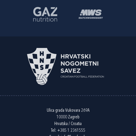
Ulica grada Vukovara 269A
10000 Zagreb
Hrvatska / Croatia
Tel:
+385 1 2361555