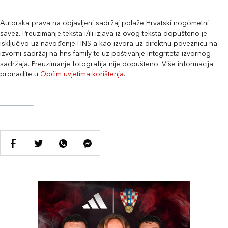
Autorska prava na objavljeni sadržaj polaže Hrvatski nogometni
savez. Preuzimanje teksta i/ili izjava iz ovog teksta dopušteno je
isključivo uz navođenje HNS-a kao izvora uz direktnu poveznicu na
izvorni sadržaj na hns.family te uz poštivanje integriteta izvornog
sadržaja. Preuzimanje fotografija nije dopušteno. Više informacija
pronađite u
Općim uvjetima korištenja
.