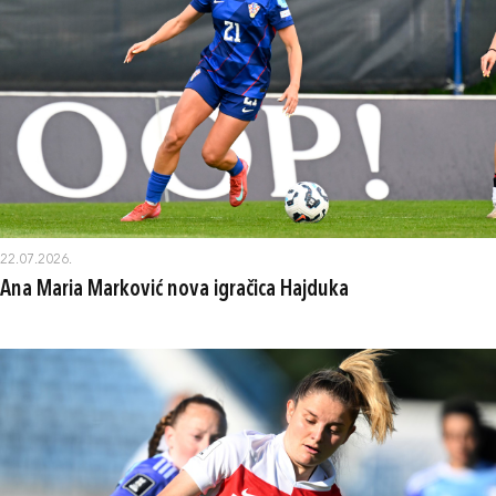
22.07.2026.
Ana Maria Marković nova igračica Hajduka