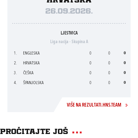
Hrvatska
26.09.2026.
LJESTVICA
Liga nacija - Skupina A
1.
ENGLESKA
0
0
0
2.
HRVATSKA
0
0
0
3.
ČEŠKA
0
0
0
4.
ŠPANJOLSKA
0
0
0
VIŠE NA REZULTATI.HNS.TEAM
Pročitajte još