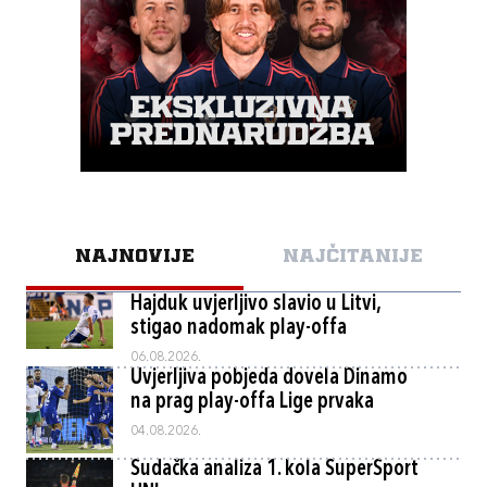
NAJNOVIJE
NAJČITANIJE
Hajduk uvjerljivo slavio u Litvi,
stigao nadomak play-offa
06.08.2026.
Uvjerljiva pobjeda dovela Dinamo
na prag play-offa Lige prvaka
04.08.2026.
Sudačka analiza 1. kola SuperSport