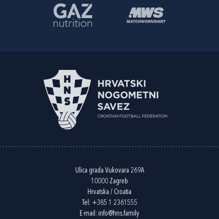
Ulica grada Vukovara 269A
10000 Zagreb
Hrvatska / Croatia
Tel:
+385 1 2361555
E-mail:
info@hns.family