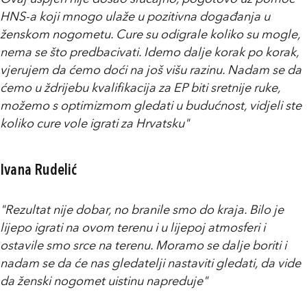
HNS-a koji mnogo ulaže u pozitivna događanja u
ženskom nogometu. Cure su odigrale koliko su mogle,
nema se što predbacivati. Idemo dalje korak po korak,
vjerujem da ćemo doći na još višu razinu. Nadam se da
ćemo u ždrijebu kvalifikacija za EP biti sretnije ruke,
možemo s optimizmom gledati u budućnost, vidjeli ste
koliko cure vole igrati za Hrvatsku"
Ivana Rudelić
"Rezultat nije dobar, no branile smo do kraja. Bilo je
lijepo igrati na ovom terenu i u lijepoj atmosferi i
ostavile smo srce na terenu. Moramo se dalje boriti i
nadam se da će nas gledatelji nastaviti gledati, da vide
da ženski nogomet uistinu napreduje"