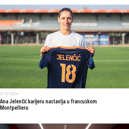
31.07.2026.
Ana Jelenčić karijeru nastavlja u francuskom
Montpellieru