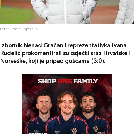
Foto: Drago Sopta/HNS
Izbornik Nenad Gračan i reprezentativka Ivana
Rudelić prokomentirali su osječki sraz Hrvatske i
Norveške, koji je pripao gošćama (3:0).