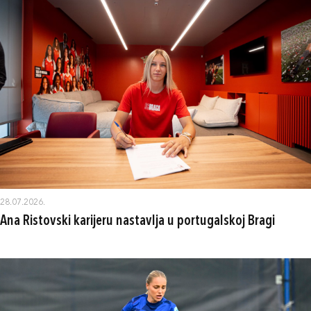
28.07.2026.
Ana Ristovski karijeru nastavlja u portugalskoj Bragi