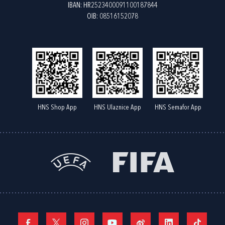
IBAN: HR2523400091100187844
OIB: 08516152078
HNS Shop App
HNS Ulaznice App
HNS Semafor App