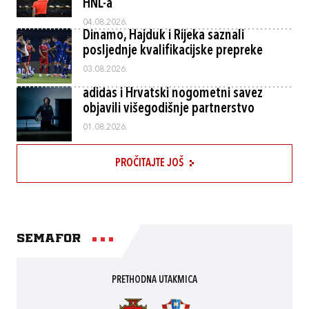
HNL-a
04.08.2026.
Dinamo, Hajduk i Rijeka saznali
posljednje kvalifikacijske prepreke
03.08.2026.
adidas i Hrvatski nogometni savez
objavili višegodišnje partnerstvo
01.08.2026.
PROČITAJTE JOŠ
Semafor
PRETHODNA UTAKMICA