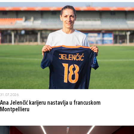
31.07.2026.
Ana Jelenčić karijeru nastavlja u francuskom
Montpellieru