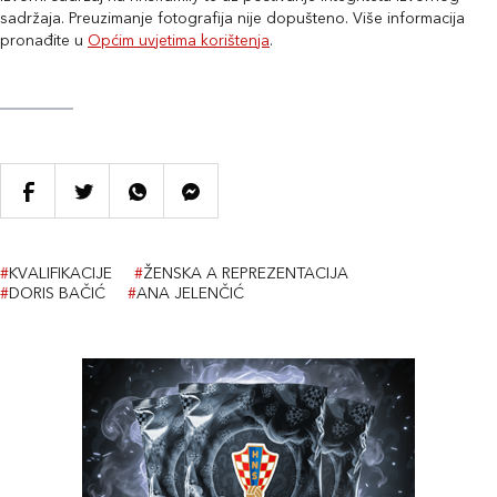
sadržaja. Preuzimanje fotografija nije dopušteno. Više informacija
pronađite u
Općim uvjetima korištenja
.
#
KVALIFIKACIJE
#
ŽENSKA A REPREZENTACIJA
#
DORIS BAČIĆ
#
ANA JELENČIĆ