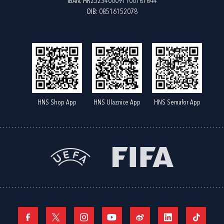
IBAN: HR2523400091100187844
OIB: 08516152078
HNS Shop App
HNS Ulaznice App
HNS Semafor App