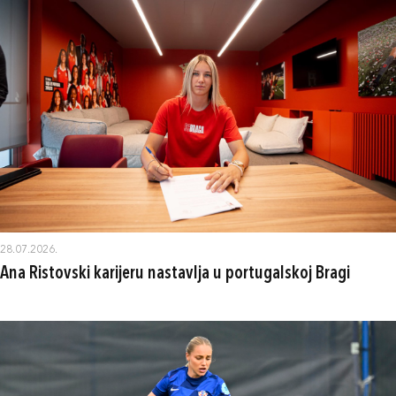
28.07.2026.
Ana Ristovski karijeru nastavlja u portugalskoj Bragi