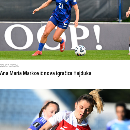
22.07.2026.
Ana Maria Marković nova igračica Hajduka