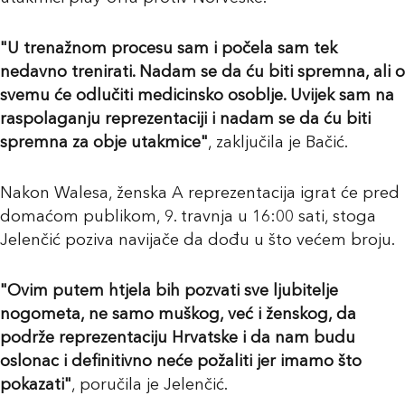
"U trenažnom procesu sam i počela sam tek
nedavno trenirati. Nadam se da ću biti spremna, ali o
svemu će odlučiti medicinsko osoblje. Uvijek sam na
raspolaganju reprezentaciji i nadam se da ću biti
spremna za obje utakmice"
, zaključila je Bačić.
Nakon Walesa, ženska A reprezentacija igrat će pred
domaćom publikom, 9. travnja u 16:00 sati, stoga
Jelenčić poziva navijače da dođu u što većem broju.
"Ovim putem htjela bih pozvati sve ljubitelje
nogometa, ne samo muškog, već i ženskog, da
podrže reprezentaciju Hrvatske i da nam budu
oslonac i definitivno neće požaliti jer imamo što
pokazati"
, poručila je Jelenčić.