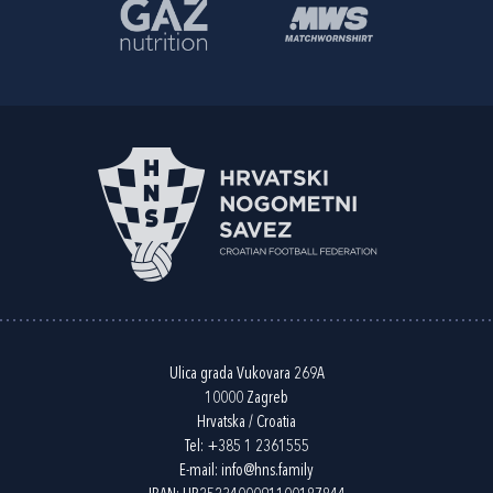
Ulica grada Vukovara 269A
10000 Zagreb
Hrvatska / Croatia
Tel:
+385 1 2361555
E-mail:
info@hns.family