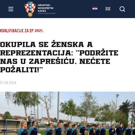
KVALIFIKACIJE ZA EP 2025.
Okupila se ženska A
reprezentacija: "Podržite
nas u Zaprešiću, nećete
požaliti!"
01.04.2024.