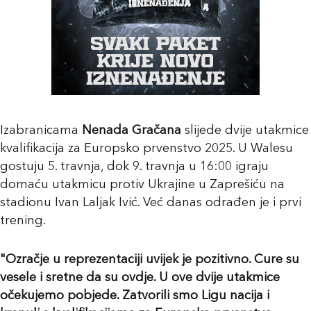
Izabranicama
Nenada Gračana
slijede dvije utakmice
kvalifikacija za Europsko prvenstvo 2025. U Walesu
gostuju 5. travnja, dok 9. travnja u 16:00 igraju
domaću utakmicu protiv Ukrajine u Zaprešiću na
stadionu Ivan Laljak Ivić. Već danas odrađen je i prvi
trening.
"Ozračje u reprezentaciji uvijek je pozitivno. Cure su
vesele i sretne da su ovdje. U ove dvije utakmice
očekujemo pobjede. Zatvorili smo Ligu nacija i