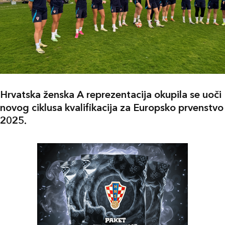
Hrvatska ženska A reprezentacija okupila se uoči
novog ciklusa kvalifikacija za Europsko prvenstvo
2025.