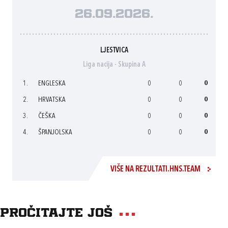
26.09.2026.
LJESTVICA
Liga nacija - Skupina A
1.
ENGLESKA
0
0
0
2.
HRVATSKA
0
0
0
3.
ČEŠKA
0
0
0
4.
ŠPANJOLSKA
0
0
0
VIŠE NA REZULTATI.HNS.TEAM
Pročitajte još