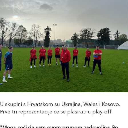
U skupini s Hrvatskom su Ukrajina, Wales i Kosovo.
Prve tri reprezentacije će se plasirati u play-off.