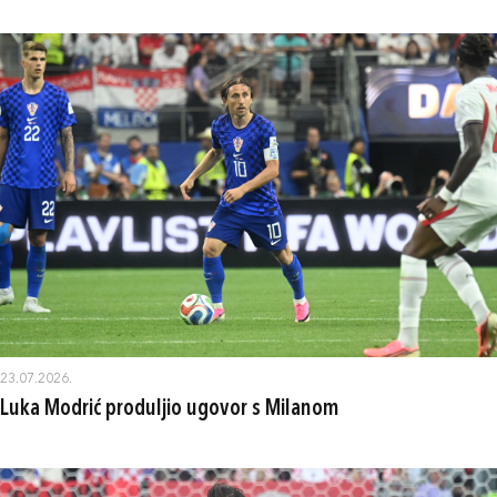
23.07.2026.
Luka Modrić produljio ugovor s Milanom