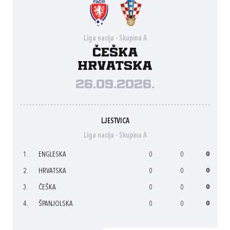
Liga nacija - Skupina A
Češka
Hrvatska
26.09.2026.
LJESTVICA
Liga nacija - Skupina A
1.
ENGLESKA
0
0
0
2.
HRVATSKA
0
0
0
3.
ČEŠKA
0
0
0
4.
ŠPANJOLSKA
0
0
0