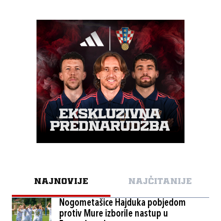
NAJNOVIJE
NAJČITANIJE
Nogometašice Hajduka pobjedom
protiv Mure izborile nastup u