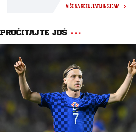
VIŠE NA REZULTATI.HNS.TEAM
Pročitajte još