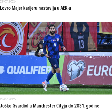
29.07.2026.
Lovro Majer karijeru nastavlja u AEK-u
28.07.2026.
Joško Gvardiol u Manchester Cityju do 2031. godine