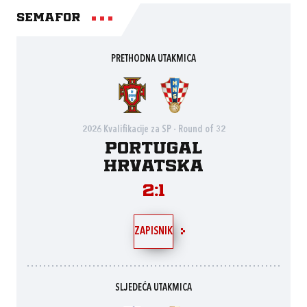
Semafor
PRETHODNA UTAKMICA
2026 Kvalifikacije za SP - Round of 32
Portugal
Hrvatska
2:1
ZAPISNIK
SLJEDEĆA UTAKMICA