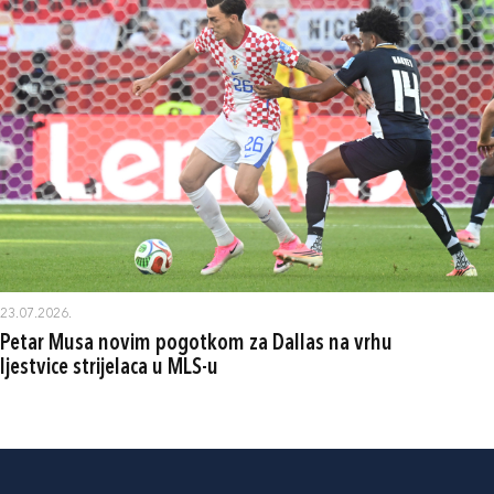
23.07.2026.
Petar Musa novim pogotkom za Dallas na vrhu
ljestvice strijelaca u MLS-u