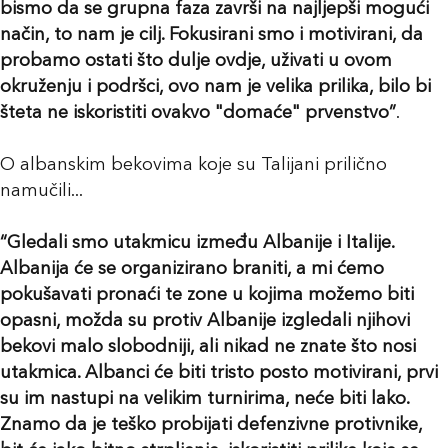
bismo da se grupna faza završi na najljepši mogući
način, to nam je cilj. Fokusirani smo i motivirani, da
probamo ostati što dulje ovdje, uživati u ovom
okruženju i podršci, ovo nam je velika prilika, bilo bi
šteta ne iskoristiti ovakvo "domaće" prvenstvo”
.
O albanskim bekovima koje su Talijani prilično
namučili...
“Gledali smo utakmicu između Albanije i Italije.
Albanija će se organizirano braniti, a mi ćemo
pokušavati pronaći te zone u kojima možemo biti
opasni, možda su protiv Albanije izgledali njihovi
bekovi malo slobodniji, ali nikad ne znate što nosi
utakmica. Albanci će biti tristo posto motivirani, prvi
su im nastupi na velikim turnirima, neće biti lako.
Znamo da je teško probijati defenzivne protivnike,