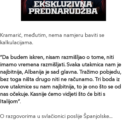
Kramarić, međutim, nema namjeru baviti se
kalkulacijama.
“Da budem iskren, nisam razmišljao o tome, niti
imamo vremena razmišljati. Svaka utakmica nam je
najbitnija, Albanija je sad glavna. Tražimo pobjedu,
bez toga ništa drugo niti ne računamo. Tri boda iz
ove utakmice su nam najbitnija, to je ono što se od
nas očekuje. Kasnije ćemo vidjeti što će biti s
Italijom”
.
O razgovorima u svlačionici poslije Španjolske...