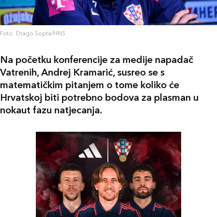
Foto: Drago Sopta/HNS
Na početku konferencije za medije napadač
Vatrenih, Andrej Kramarić, susreo se s
matematičkim pitanjem o tome koliko će
Hrvatskoj biti potrebno bodova za plasman u
nokaut fazu natjecanja.