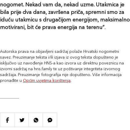
nogomet. Nekad vam da, nekad uzme. Utakmica je
bila prije dva dana, završena priča, spremni smo za
iduću utakmicu s drugačijom energijom, maksimalno
motivirani, bit će prava energija na terenu”
.
Autorska prava na objavljeni sadržaj polaže Hrvatski nogometni
savez. Preuzimanje teksta i/ili izjava iz ovog teksta dopušteno je
isključivo uz navođenje HNS-a kao izvora uz direktnu poveznicu na
izvorni sadržaj na hns.family te uz poštivanje integriteta izvornog
sadržaja. Preuzimanje fotografija nije dopušteno. Više informacija
pronađite u
Općim uvjetima korištenja
.