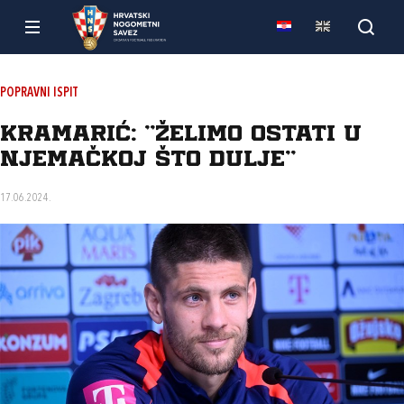
POPRAVNI ISPIT
Kramarić: “Želimo ostati u
Njemačkoj što dulje“
17.06.2024.