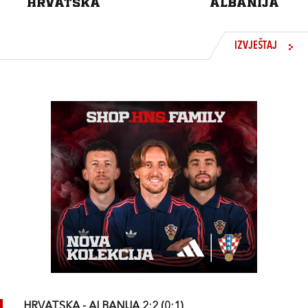
HRVATSKA
ALBANIJA
IZVJEŠTAJ
HRVATSKA - ALBANIJA 2:2 (0:1)