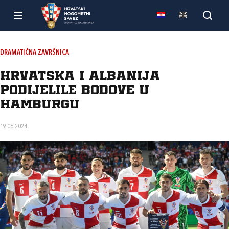
DRAMATIČNA ZAVRŠNICA
Hrvatska i Albanija
podijelile bodove u
Hamburgu
19.06.2024.