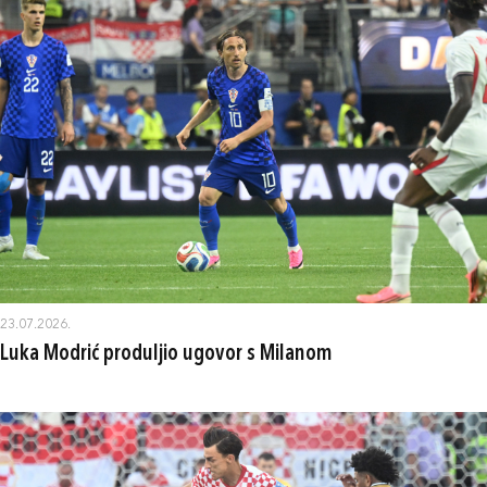
23.07.2026.
Luka Modrić produljio ugovor s Milanom