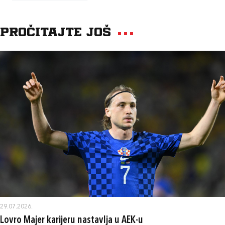
Pročitajte još
29.07.2026.
Lovro Majer karijeru nastavlja u AEK-u