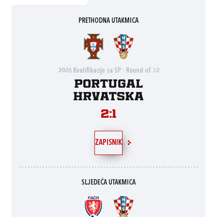
PRETHODNA UTAKMICA
2026 Kvalifikacije za SP - Round of 32
Portugal
Hrvatska
2:1
ZAPISNIK
SLJEDEĆA UTAKMICA