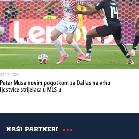
23.07.2026.
Petar Musa novim pogotkom za Dallas na vrhu
ljestvice strijelaca u MLS-u
Naši partneri