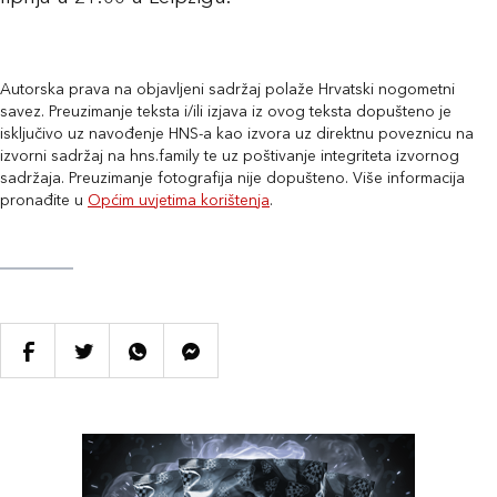
Autorska prava na objavljeni sadržaj polaže Hrvatski nogometni
savez. Preuzimanje teksta i/ili izjava iz ovog teksta dopušteno je
isključivo uz navođenje HNS-a kao izvora uz direktnu poveznicu na
izvorni sadržaj na hns.family te uz poštivanje integriteta izvornog
sadržaja. Preuzimanje fotografija nije dopušteno. Više informacija
pronađite u
Općim uvjetima korištenja
.