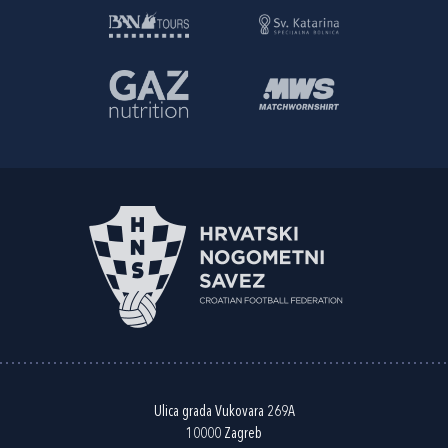
Ulica grada Vukovara 269A
10000 Zagreb