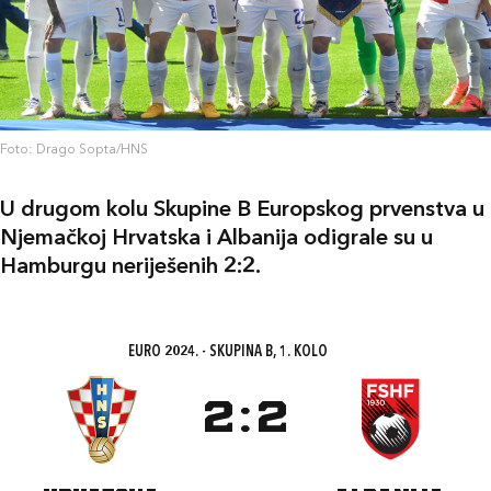
Foto: Drago Sopta/HNS
U drugom kolu Skupine B Europskog prvenstva u
Njemačkoj Hrvatska i Albanija odigrale su u
Hamburgu neriješenih 2:2.
EURO 2024. - SKUPINA B, 1. KOLO
2
:
2