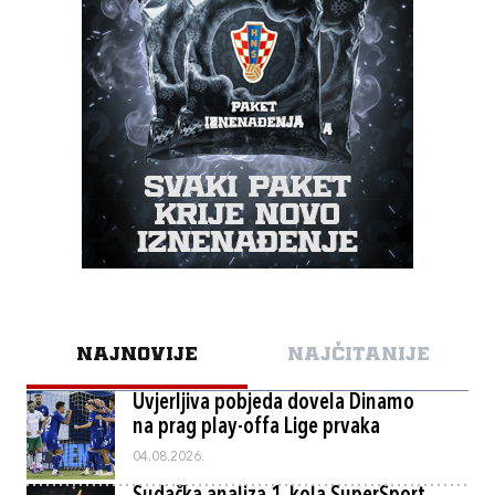
NAJNOVIJE
NAJČITANIJE
Uvjerljiva pobjeda dovela Dinamo
na prag play-offa Lige prvaka
04.08.2026.