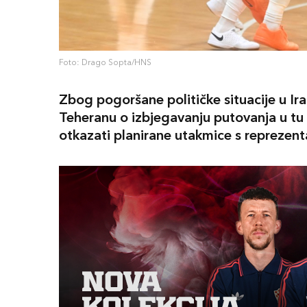
Foto: Drago Sopta/HNS
Zbog pogoršane političke situacije u Ir
Teheranu o izbjegavanju putovanja u tu 
otkazati planirane utakmice s reprezent