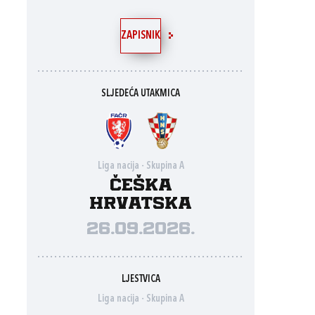
ZAPISNIK
SLJEDEĆA UTAKMICA
Liga nacija - Skupina A
Češka
Hrvatska
26.09.2026.
LJESTVICA
Liga nacija - Skupina A