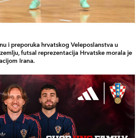
anu i preporuka hrvatskog Veleposlanstva u
zemlju, futsal reprezentacija Hrvatske morala je
acijom Irana.