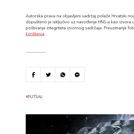
Autorska prava na objavljeni sadržaj polaže Hrvatski nogo
dopušteno je isključivo uz navođenje HNS-a kao izvora uz
poštivanje integriteta izvornog sadržaja. Preuzimanje fo
korištenja
.
#
FUTSAL