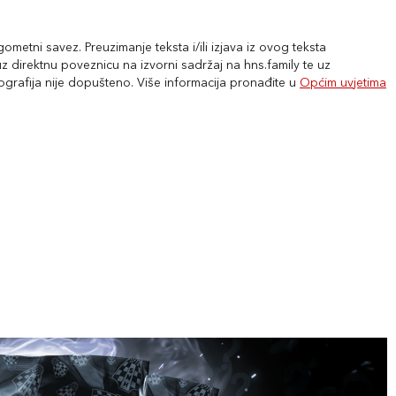
metni savez. Preuzimanje teksta i/ili izjava iz ovog teksta
 direktnu poveznicu na izvorni sadržaj na hns.family te uz
tografija nije dopušteno. Više informacija pronađite u
Općim uvjetima