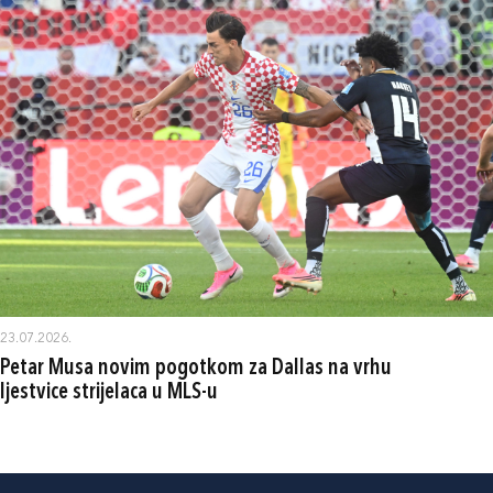
23.07.2026.
Petar Musa novim pogotkom za Dallas na vrhu
ljestvice strijelaca u MLS-u