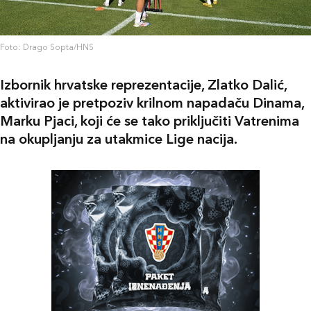
Foto: Drago Sopta/HNS
Izbornik hrvatske reprezentacije, Zlatko Dalić,
aktivirao je pretpoziv krilnom napadaču Dinama,
Marku Pjaci, koji će se tako priključiti Vatrenima
na okupljanju za utakmice Lige nacija.