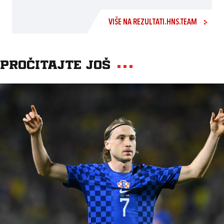
VIŠE NA REZULTATI.HNS.TEAM
Pročitajte još