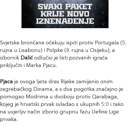
Svjetske brončane očekuju ispiti protiv Portugala (5.
rujna u Lisabonu) i Poljske (8. rujna u Osijeku), a
izbornik
Dalić
odlučio je listi pozvanih igrača
priključiti i Marka Pjacu.
Pjaca
je ovoga ljeta dres Rijeke zamijenio onim
zagrebačkog Dinama, a s dva pogotka značajno je
pomogao Modrima u dvoboju protiv Qarabaga,
kojeg je hrvatski prvak svladao s ukupnih 5:0 i tako
na uvjerljiv način izborio grupnu fazu Uefine Lige
prvaka.