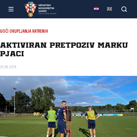
UOČI OKUPLJANJA VATRENIH
Aktiviran pretpoziv Marku
Pjaci
30.08.2024.