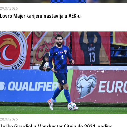
29.07.2026.
Lovro Majer karijeru nastavlja u AEK-u
28.07.2026.