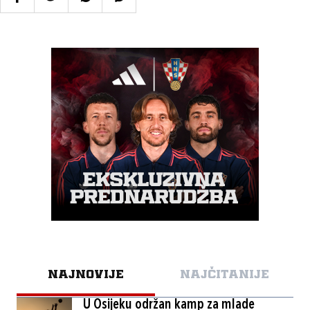
NAJNOVIJE
NAJČITANIJE
U Osijeku održan kamp za mlade