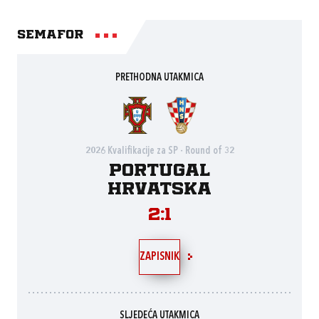
Semafor
PRETHODNA UTAKMICA
2026 Kvalifikacije za SP - Round of 32
Portugal
Hrvatska
2:1
ZAPISNIK
SLJEDEĆA UTAKMICA