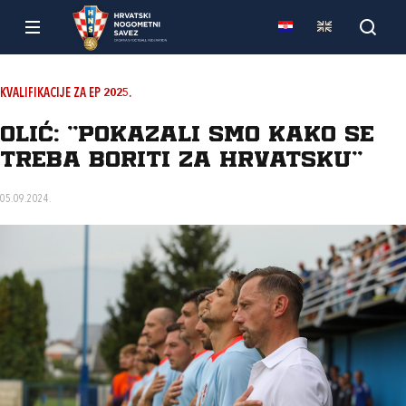
KVALIFIKACIJE ZA EP 2025.
Olić: "Pokazali smo kako se
treba boriti za Hrvatsku"
05.09.2024.