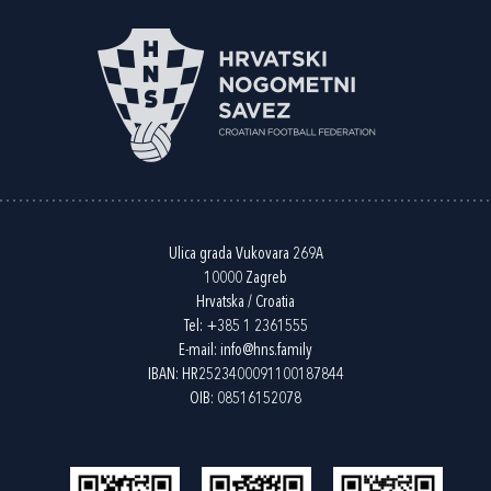
Ulica grada Vukovara 269A
10000 Zagreb
Hrvatska / Croatia
Tel:
+385 1 2361555
E-mail:
info@hns.family
IBAN: HR2523400091100187844
OIB: 08516152078