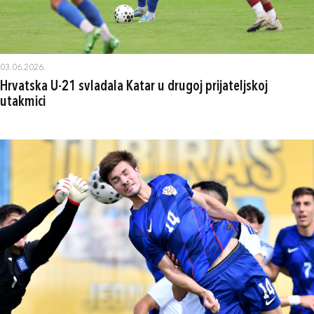
03.06.2026.
Hrvatska U-21 svladala Katar u drugoj prijateljskoj
utakmici