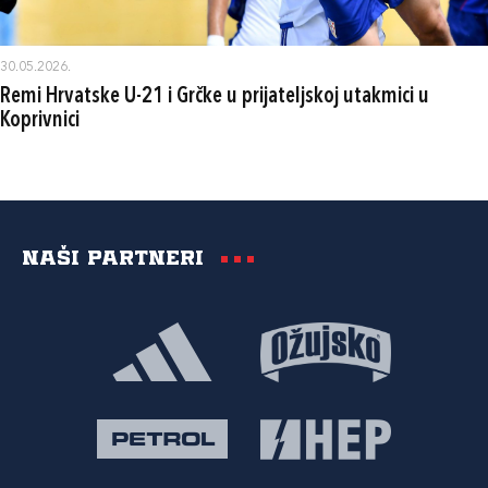
30.05.2026.
Remi Hrvatske U-21 i Grčke u prijateljskoj utakmici u
Koprivnici
Naši partneri