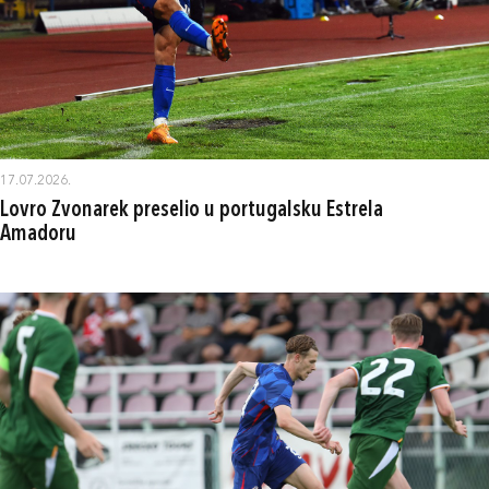
17.07.2026.
Lovro Zvonarek preselio u portugalsku Estrela
Amadoru