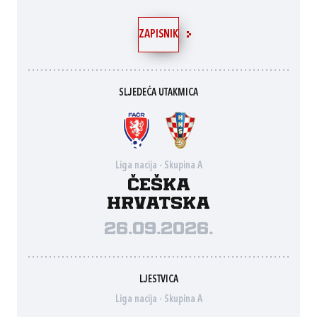
ZAPISNIK
SLJEDEĆA UTAKMICA
Liga nacija - Skupina A
Češka
Hrvatska
26.09.2026.
LJESTVICA
Liga nacija - Skupina A