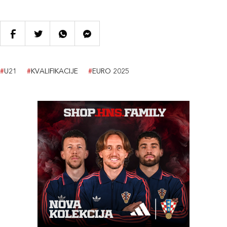
#
U21
#
KVALIFIKACIJE
#
EURO 2025