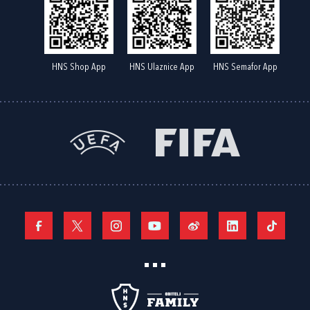
HNS Shop App
HNS Ulaznice App
HNS Semafor App