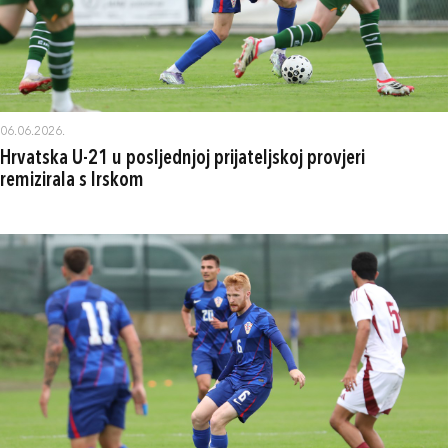
06.06.2026.
Hrvatska U-21 u posljednjoj prijateljskoj provjeri
remizirala s Irskom