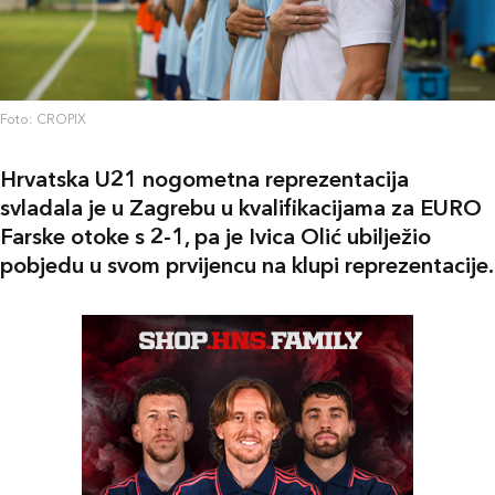
Foto: CROPIX
Hrvatska U21 nogometna reprezentacija
svladala je u Zagrebu u kvalifikacijama za EURO
Farske otoke s 2-1, pa je Ivica Olić ubilježio
pobjedu u svom prvijencu na klupi reprezentacije.