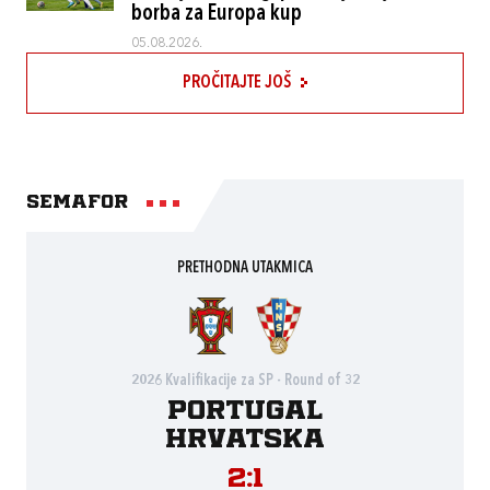
borba za Europa kup
05.08.2026.
PROČITAJTE JOŠ
Semafor
PRETHODNA UTAKMICA
2026 Kvalifikacije za SP - Round of 32
Portugal
Hrvatska
2:1