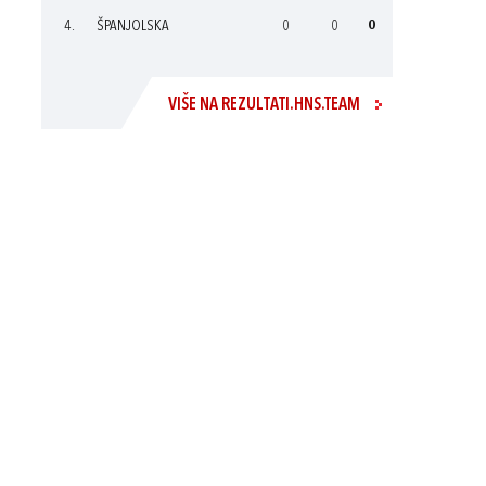
4.
ŠPANJOLSKA
0
0
0
VIŠE NA REZULTATI.HNS.TEAM