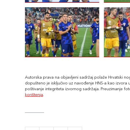
Autorska prava na objavljeni sadržaj polaže Hrvatski nogo
dopušteno je isključivo uz navođenje HNS-a kao izvora uz
poštivanje integriteta izvornog sadržaja. Preuzimanje fo
korištenja
.