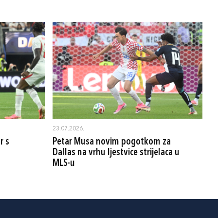
23.07.2026.
r s
Petar Musa novim pogotkom za
Dallas na vrhu ljestvice strijelaca u
MLS-u