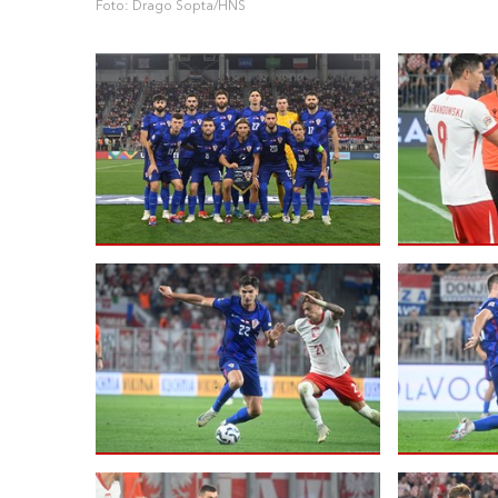
Foto: Drago Sopta/HNS