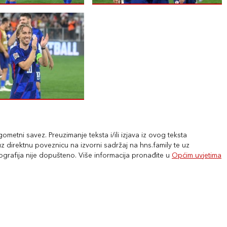
metni savez. Preuzimanje teksta i/ili izjava iz ovog teksta
 direktnu poveznicu na izvorni sadržaj na hns.family te uz
tografija nije dopušteno. Više informacija pronađite u
Općim uvjetima