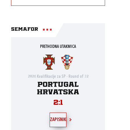
Semafor
PRETHODNA UTAKMICA
2026 Kvalifikacije za SP - Round of 32
Portugal
Hrvatska
2:1
ZAPISNIK