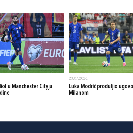
23.07.2026.
iol u Manchester Cityju
Luka Modrić produljio ugovo
dine
Milanom