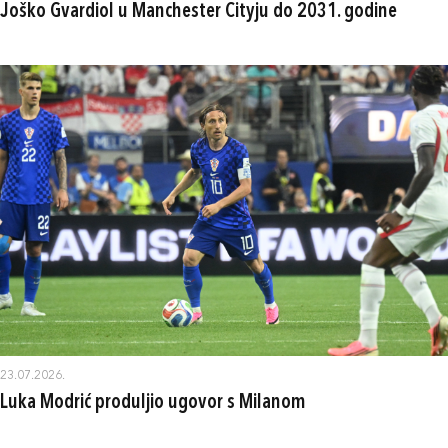
Joško Gvardiol u Manchester Cityju do 2031. godine
23.07.2026.
Luka Modrić produljio ugovor s Milanom