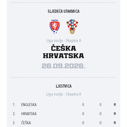
SLJEDEĆA UTAKMICA
Liga nacija - Skupina A
Češka
Hrvatska
26.09.2026.
LJESTVICA
Liga nacija - Skupina A
1.
ENGLESKA
0
0
0
2.
HRVATSKA
0
0
0
3.
ČEŠKA
0
0
0