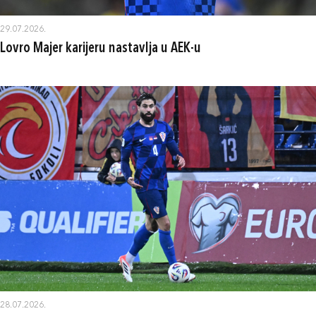
29.07.2026.
Lovro Majer karijeru nastavlja u AEK-u
28.07.2026.