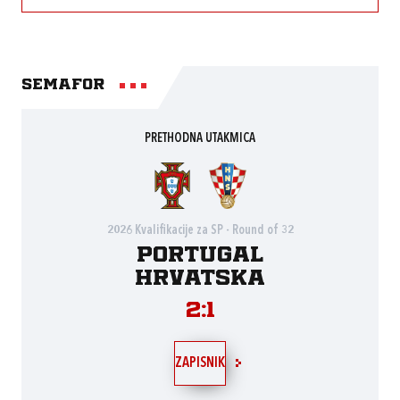
Semafor
PRETHODNA UTAKMICA
2026 Kvalifikacije za SP - Round of 32
Portugal
Hrvatska
2:1
ZAPISNIK