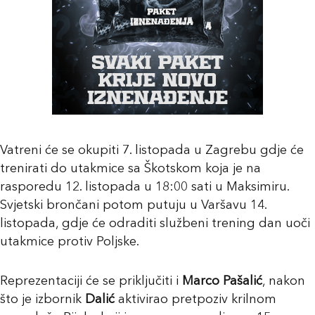
Vatreni će se okupiti 7. listopada u Zagrebu gdje će
trenirati do utakmice sa Škotskom koja je na
rasporedu 12. listopada u 18:00 sati u Maksimiru.
Svjetski brončani potom putuju u Varšavu 14.
listopada, gdje će odraditi službeni trening dan uoči
utakmice protiv Poljske.
Reprezentaciji će se priključiti i
Marco Pašalić
, nakon
što je izbornik
Dalić
aktivirao pretpoziv krilnom