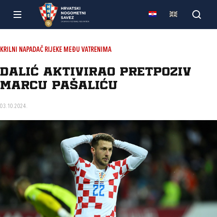
KRILNI NAPADAČ RIJEKE MEĐU VATRENIMA
Dalić aktivirao pretpoziv
Marcu Pašaliću
03.10.2024.