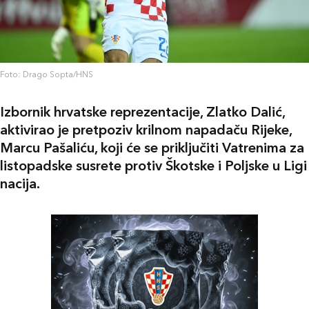
Foto: Drago Sopta/HNS
Izbornik hrvatske reprezentacije, Zlatko Dalić,
aktivirao je pretpoziv krilnom napadaču Rijeke,
Marcu Pašaliću, koji će se priključiti Vatrenima za
listopadske susrete protiv Škotske i Poljske u Ligi
nacija.