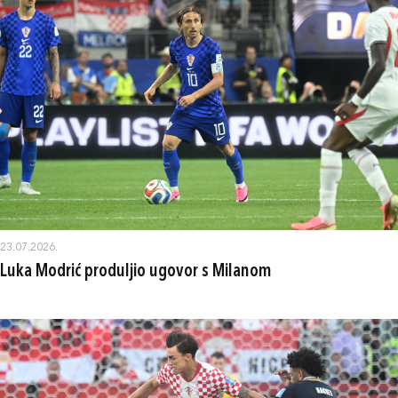
23.07.2026.
Luka Modrić produljio ugovor s Milanom