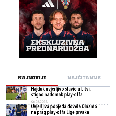
NAJNOVIJE
NAJČITANIJE
Hajduk uvjerljivo slavio u Litvi,
stigao nadomak play-offa
06.08.2026.
Uvjerljiva pobjeda dovela Dinamo
na prag play-offa Lige prvaka