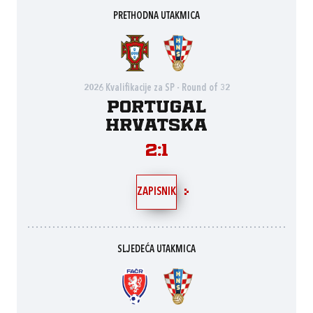
PRETHODNA UTAKMICA
2026 Kvalifikacije za SP - Round of 32
Portugal
Hrvatska
2:1
ZAPISNIK
SLJEDEĆA UTAKMICA