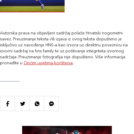
Autorska prava na objavljeni sadržaj polaže Hrvatski nogometni
savez. Preuzimanje teksta i/ili izjava iz ovog teksta dopušteno je
isključivo uz navođenje HNS-a kao izvora uz direktnu poveznicu na
izvorni sadržaj na hns.family te uz poštivanje integriteta izvornog
sadržaja. Preuzimanje fotografija nije dopušteno. Više informacija
pronađite u
Općim uvjetima korištenja
.