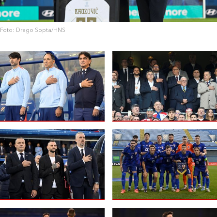
Foto: Drago Sopta/HNS