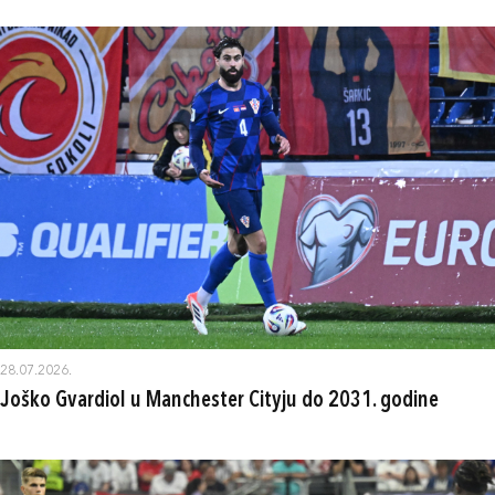
28.07.2026.
Joško Gvardiol u Manchester Cityju do 2031. godine