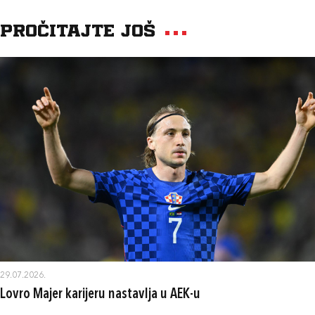
Pročitajte još
29.07.2026.
Lovro Majer karijeru nastavlja u AEK-u