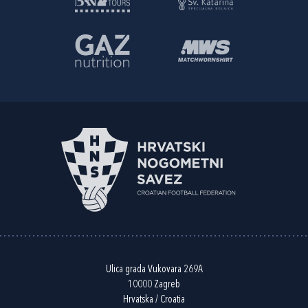
Ulica grada Vukovara 269A
10000 Zagreb
Hrvatska / Croatia