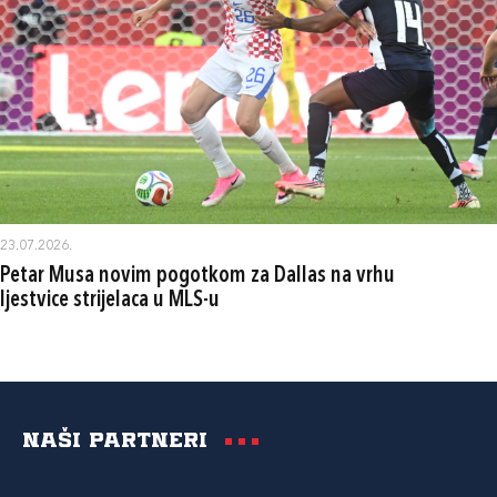
23.07.2026.
Petar Musa novim pogotkom za Dallas na vrhu
ljestvice strijelaca u MLS-u
Naši partneri