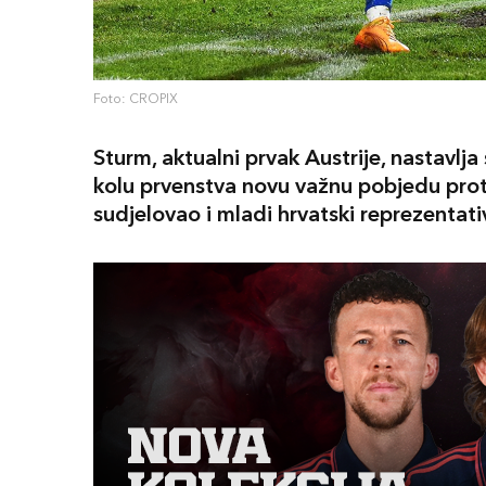
Foto: CROPIX
Sturm, aktualni prvak Austrije, nastavlja
kolu prvenstva novu važnu pobjedu proti
sudjelovao i mladi hrvatski reprezentat