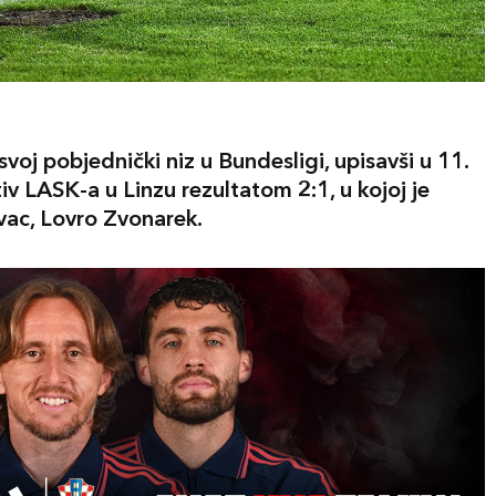
 svoj pobjednički niz u Bundesligi, upisavši u 11.
v LASK-a u Linzu rezultatom 2:1, u kojoj je
ivac, Lovro Zvonarek.