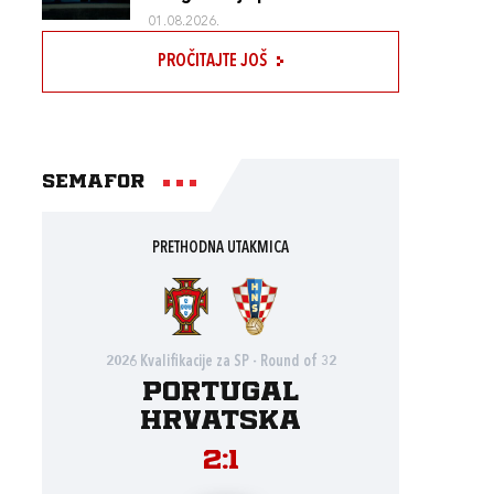
01.08.2026.
PROČITAJTE JOŠ
Semafor
PRETHODNA UTAKMICA
2026 Kvalifikacije za SP - Round of 32
Portugal
Hrvatska
2:1