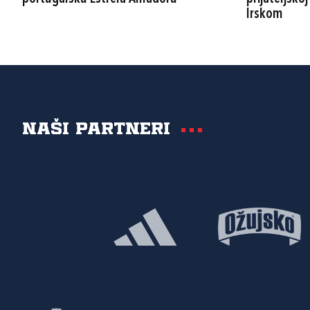
Irskom
Naši partneri