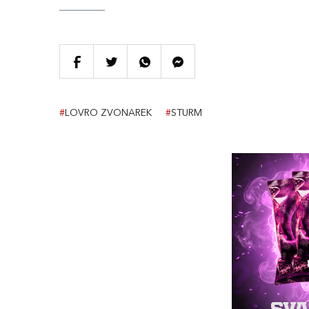
#
LOVRO ZVONAREK
#
STURM