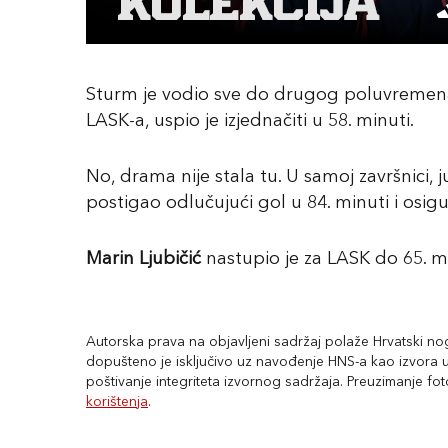
Sturm je vodio sve do drugog poluvremen
LASK-a, uspio je izjednačiti u 58. minuti.
No, drama nije stala tu. U samoj završnici,
postigao odlučujući gol u 84. minuti i osig
Marin Ljubičić
nastupio je za LASK do 65. m
Autorska prava na objavljeni sadržaj polaže Hrvatski nogo
dopušteno je isključivo uz navođenje HNS-a kao izvora uz
poštivanje integriteta izvornog sadržaja. Preuzimanje fo
korištenja
.