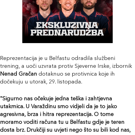
Reprezentacija je u Belfastu odradila službeni
trening, a uoči uzvrata protiv Sjeverne Irske, izbornik
Nenad Gračan
dotaknuo se protivnica koje ih
dočekuju u utorak, 29. listopada.
"Sigurno nas očekuje jedna teška i zahtjevna
utakmica. U Varaždinu smo vidjeli da je to jako
agresivna, brza i hitra reprezentacija. O tome
moramo voditi računa tu u Belfastu gdje je teren
dosta brz. Drukčiji su uvjeti nego što su bili kod nas,