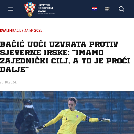
KVALIFIKACIJE ZA EP 2025.
Bačić uoči uzvrata protiv
Sjeverne Irske: "Imamo
zajednički cilj, a to je proći
dalje"
28.10.2024.