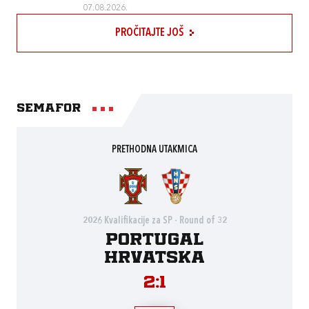
07.08.2026.
PROČITAJTE JOŠ
Semafor
PRETHODNA UTAKMICA
2026 Kvalifikacije za SP - Round of 32
Portugal
Hrvatska
2:1