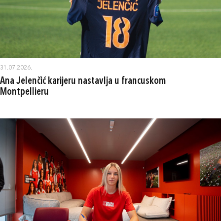
31.07.2026.
Ana Jelenčić karijeru nastavlja u francuskom
Montpellieru