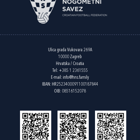
Ulica grada Vukovara 269A
10000 Zagreb
Hrvatska / Croatia
Tel:
+385 1 2361555
E-mail:
info@hns.family
IBAN: HR2523400091100187844
OIB: 08516152078