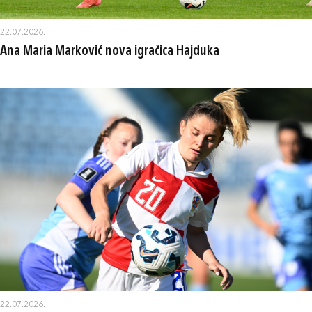
22.07.2026.
Ana Maria Marković nova igračica Hajduka
22.07.2026.