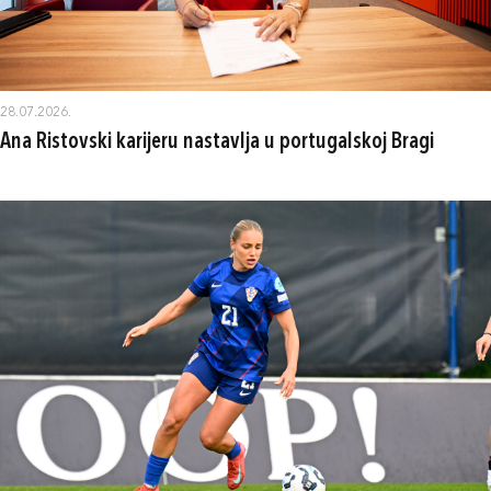
28.07.2026.
Ana Ristovski karijeru nastavlja u portugalskoj Bragi