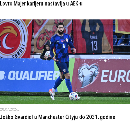
Lovro Majer karijeru nastavlja u AEK-u
28.07.2026.
Joško Gvardiol u Manchester Cityju do 2031. godine