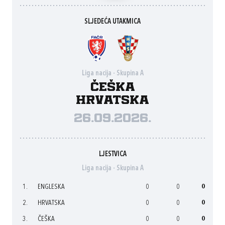
SLJEDEĆA UTAKMICA
Liga nacija - Skupina A
Češka
Hrvatska
26.09.2026.
LJESTVICA
Liga nacija - Skupina A
1.
ENGLESKA
0
0
0
2.
HRVATSKA
0
0
0
3.
ČEŠKA
0
0
0