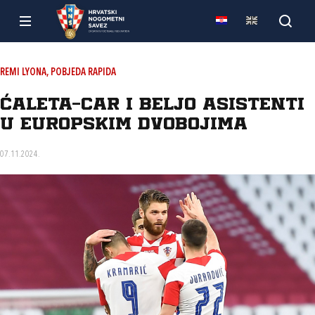
REMI LYONA, POBJEDA RAPIDA
Ćaleta-Car i Beljo asistenti
u europskim dvobojima
07.11.2024.