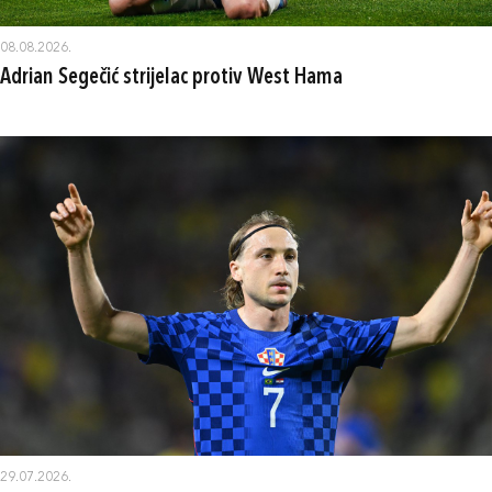
08.08.2026.
Adrian Segečić strijelac protiv West Hama
29.07.2026.