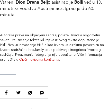
Vatreni
Dion Drena Beljo
asistirao je
Bolli
već u 13.
minuti za vodstvo Austrijanaca. Igrao je do 60.
minute.
Autorska prava na objavljeni sadržaj polaže Hrvatski nogometni
savez. Preuzimanje teksta i/ili izjava iz ovog teksta dopušteno je
isključivo uz navođenje HNS-a kao izvora uz direktnu poveznicu na
izvorni sadržaj na hns.family te uz poštivanje integriteta izvornog
sadržaja. Preuzimanje fotografija nije dopušteno. Više informacija
pronađite u
Općim uvjetima korištenja
.