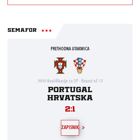
Semafor
PRETHODNA UTAKMICA
2026 Kvalifikacije za SP - Round of 32
Portugal
Hrvatska
2:1
ZAPISNIK