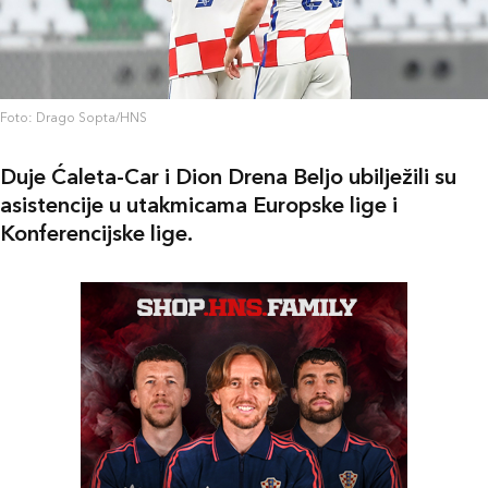
Foto: Drago Sopta/HNS
Duje Ćaleta-Car i Dion Drena Beljo ubilježili su
asistencije u utakmicama Europske lige i
Konferencijske lige.