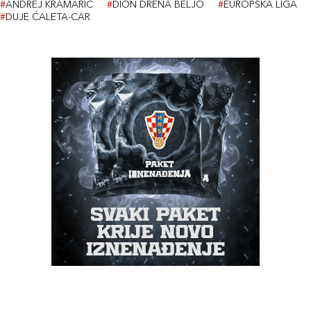
#
ANDREJ KRAMARIĆ
#
DION DRENA BELJO
#
EUROPSKA LIGA
#
DUJE ĆALETA-CAR