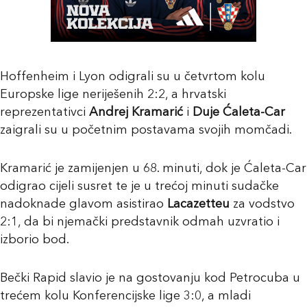
Hoffenheim i Lyon odigrali su u četvrtom kolu
Europske lige neriješenih 2:2, a hrvatski
reprezentativci
Andrej Kramarić
i
Duje Ćaleta-Car
zaigrali su u početnim postavama svojih momčadi.
Kramarić je zamijenjen u 68. minuti, dok je Ćaleta-Car
odigrao cijeli susret te je u trećoj minuti sudačke
nadoknade glavom asistirao
Lacazetteu
za vodstvo
2:1, da bi njemački predstavnik odmah uzvratio i
izborio bod.
Bečki Rapid slavio je na gostovanju kod Petrocuba u
trećem kolu Konferencijske lige 3:0, a mladi