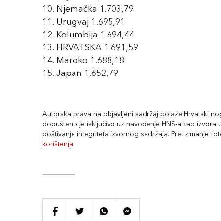
10. Njemačka 1.703,79
11. Urugvaj 1.695,91
12. Kolumbija 1.694,44
13. HRVATSKA 1.691,59
14. Maroko 1.688,18
15. Japan 1.652,79
Autorska prava na objavljeni sadržaj polaže Hrvatski nogo
dopušteno je isključivo uz navođenje HNS-a kao izvora uz
poštivanje integriteta izvornog sadržaja. Preuzimanje fo
korištenja
.