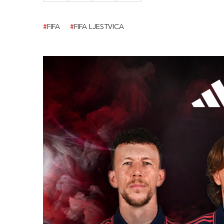
#
FIFA
#
FIFA LJESTVICA