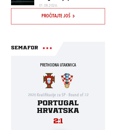
01.08.2026.
PROČITAJTE JOŠ
Semafor
PRETHODNA UTAKMICA
2026 Kvalifikacije za SP - Round of 32
Portugal
Hrvatska
2:1