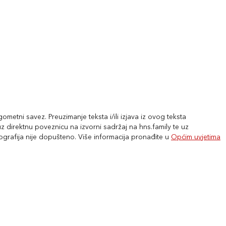
metni savez. Preuzimanje teksta i/ili izjava iz ovog teksta
 direktnu poveznicu na izvorni sadržaj na hns.family te uz
tografija nije dopušteno. Više informacija pronađite u
Općim uvjetima