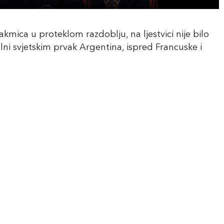
kmica u proteklom razdoblju, na ljestvici nije bilo
ni svjetskim prvak Argentina, ispred Francuske i