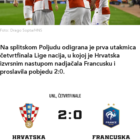
Foto: Drago Sopta/HNS
Na splitskom Poljudu odigrana je prva utakmica
četvrtfinala Lige nacija, u kojoj je Hrvatska
izvrsnim nastupom nadjačala Francusku i
proslavila pobjedu 2:0.
UNL, ČETVRTFINALE
2
:
0
HRVATSKA
FRANCUSKA