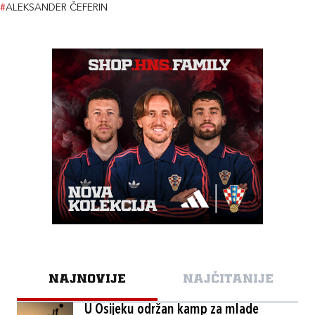
#
ALEKSANDER ČEFERIN
NAJNOVIJE
NAJČITANIJE
U Osijeku održan kamp za mlade