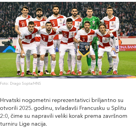
Foto: Drago Sopta/HNS
Hrvatski nogometni reprezentativci briljantno su
otvorili 2025. godinu, svladavši Francusku u Splitu
2:0, čime su napravili veliki korak prema završnom
turniru Lige nacija.