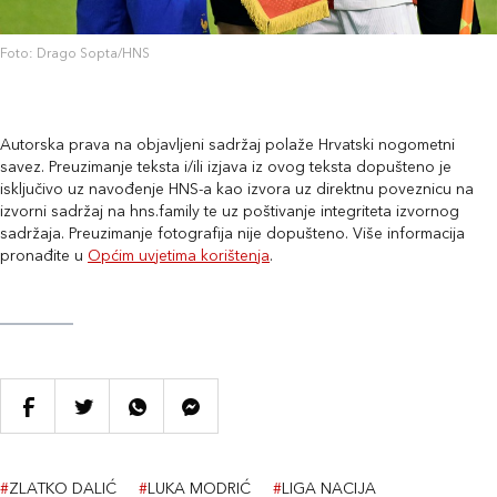
Foto: Drago Sopta/HNS
Autorska prava na objavljeni sadržaj polaže Hrvatski nogometni
savez. Preuzimanje teksta i/ili izjava iz ovog teksta dopušteno je
isključivo uz navođenje HNS-a kao izvora uz direktnu poveznicu na
izvorni sadržaj na hns.family te uz poštivanje integriteta izvornog
sadržaja. Preuzimanje fotografija nije dopušteno. Više informacija
pronađite u
Općim uvjetima korištenja
.
#
ZLATKO DALIĆ
#
LUKA MODRIĆ
#
LIGA NACIJA