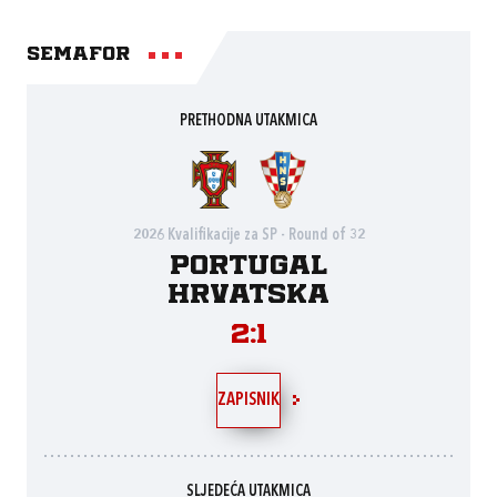
Semafor
PRETHODNA UTAKMICA
2026 Kvalifikacije za SP - Round of 32
Portugal
Hrvatska
2:1
ZAPISNIK
SLJEDEĆA UTAKMICA