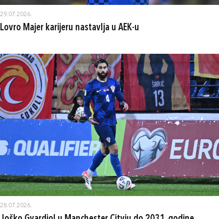
29.07.2026.
Lovro Majer karijeru nastavlja u AEK-u
28.07.2026.