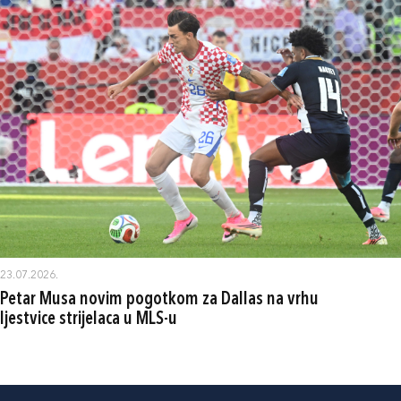
23.07.2026.
Petar Musa novim pogotkom za Dallas na vrhu
ljestvice strijelaca u MLS-u