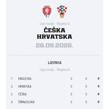
Liga nacija - Skupina A
Češka
Hrvatska
26.09.2026.
LJESTVICA
Liga nacija - Skupina A
1.
ENGLESKA
0
0
0
2.
HRVATSKA
0
0
0
3.
ČEŠKA
0
0
0
4.
ŠPANJOLSKA
0
0
0