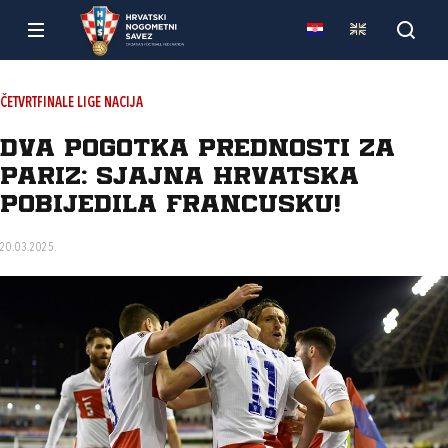
ČETVRTFINALE LIGE NACIJA
Dva pogotka prednosti za
Pariz: sjajna Hrvatska
pobijedila Francusku!
20.03.2025.