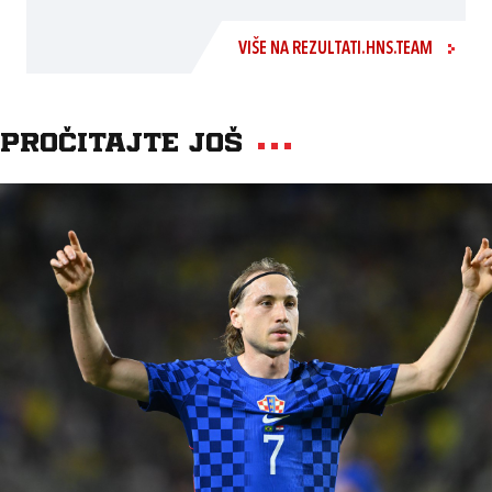
VIŠE NA REZULTATI.HNS.TEAM
Pročitajte još