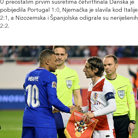
U preostalim prvim susretima četvrtfinala Danska je
pobijedila Portugal 1:0, Njemačka je slavila kod Italije
2:1, a Nizozemska i Španjolska odigrale su neriješenih
2:2.