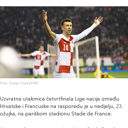
Foto: Drago Sopta/HNS
Uzvratna utakmica četvrtfinala Lige nacija između
Hrvatske i Francuske na rasporedu je u nedjelju, 23.
ožujka, na pariškom stadionu Stade de France.