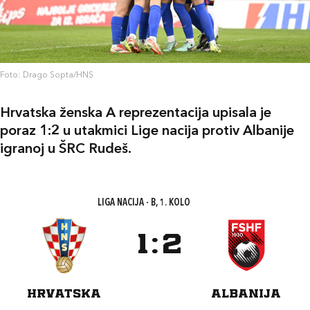
Foto: Drago Sopta/HNS
Hrvatska ženska A reprezentacija upisala je
poraz 1:2 u utakmici Lige nacija protiv Albanije
igranoj u ŠRC Rudeš.
LIGA NACIJA - B, 1. KOLO
1
:
2
HRVATSKA
ALBANIJA