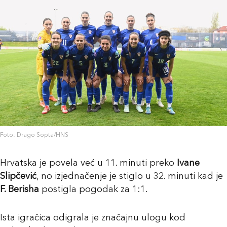
Foto: Drago Sopta/HNS
Hrvatska je povela već u 11. minuti preko
Ivane
Slipčević
, no izjednačenje je stiglo u 32. minuti kad je
F. Berisha
postigla pogodak za 1:1.
Ista igračica odigrala je značajnu ulogu kod