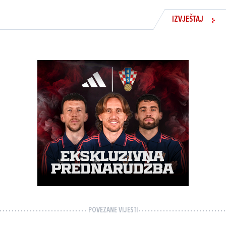
IZVJEŠTAJ
POVEZANE VIJESTI