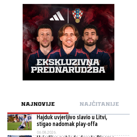
NAJNOVIJE
NAJČITANIJE
Hajduk uvjerljivo slavio u Litvi,
stigao nadomak play-offa
06.08.2026.