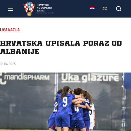
LIGA NACIJA
Hrvatska upisala poraz od
Albanije
08.04.2025.