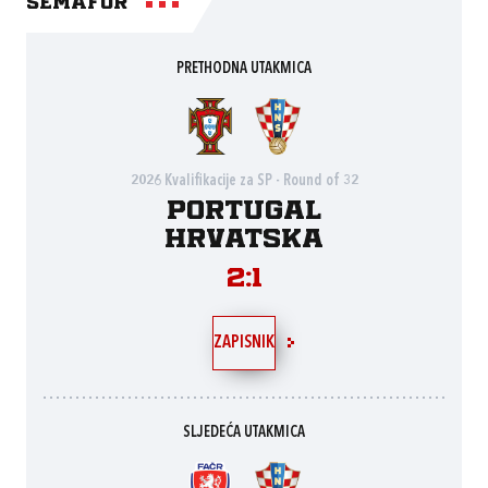
Semafor
PRETHODNA UTAKMICA
2026 Kvalifikacije za SP - Round of 32
Portugal
Hrvatska
2:1
ZAPISNIK
SLJEDEĆA UTAKMICA