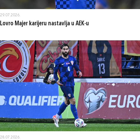
29.07.2026.
Lovro Majer karijeru nastavlja u AEK-u
28.07.2026.