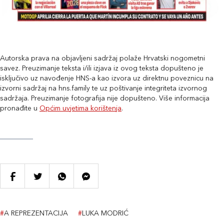
Autorska prava na objavljeni sadržaj polaže Hrvatski nogometni
savez. Preuzimanje teksta i/ili izjava iz ovog teksta dopušteno je
isključivo uz navođenje HNS-a kao izvora uz direktnu poveznicu na
izvorni sadržaj na hns.family te uz poštivanje integriteta izvornog
sadržaja. Preuzimanje fotografija nije dopušteno. Više informacija
pronađite u
Općim uvjetima korištenja
.
#
A REPREZENTACIJA
#
LUKA MODRIĆ