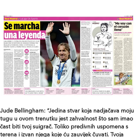
Jude Bellingham: “Jedina stvar koja nadjačava moju
tugu u ovom trenutku jest zahvalnost što sam imao
čast biti tvoj suigrač. Toliko predivnih uspomena s
terena i izvan njega koje ću zauvijek čuvati. Tvoja