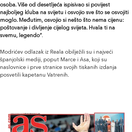
osoba. Više od desetljeća ispisivao si povijest
najboljeg kluba na svijetu i osvojio sve što se osvojiti
moglo. Međutim, osvojio si nešto što nema cijenu:
poštovanje i divljenje cijelog svijeta. Hvala ti na
svemu, legendo”
.
Modrićev odlazak iz Reala obilježili su i najveći
španjolski mediji, poput Marce i Asa, koji su
naslovnice i prve stranice svojih tiskanih izdanja
posvetili kapetanu Vatrenih.