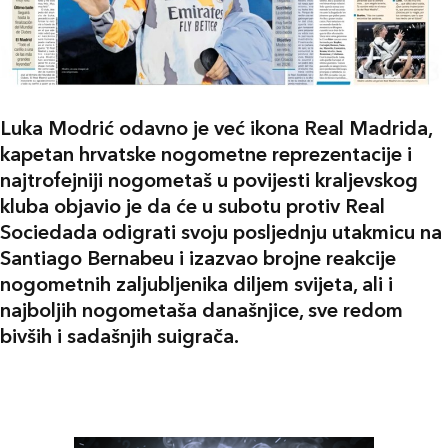
Luka Modrić odavno je već ikona Real Madrida,
kapetan hrvatske nogometne reprezentacije i
najtrofejniji nogometaš u povijesti kraljevskog
kluba objavio je da će u subotu protiv Real
Sociedada odigrati svoju posljednju utakmicu na
Santiago Bernabeu i izazvao brojne reakcije
nogometnih zaljubljenika diljem svijeta, ali i
najboljih nogometaša današnjice, sve redom
bivših i sadašnjih suigrača.