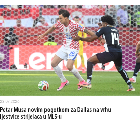
23.07.2026.
Petar Musa novim pogotkom za Dallas na vrhu
ljestvice strijelaca u MLS-u