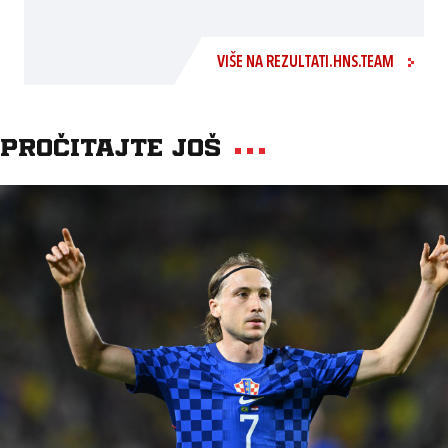
VIŠE NA REZULTATI.HNS.TEAM
Pročitajte još