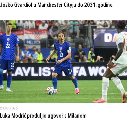
Joško Gvardiol u Manchester Cityju do 2031. godine
23.07.2026.
Luka Modrić produljio ugovor s Milanom