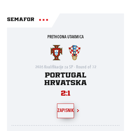
Semafor
PRETHODNA UTAKMICA
2026 Kvalifikacije za SP - Round of 32
Portugal
Hrvatska
2:1
ZAPISNIK