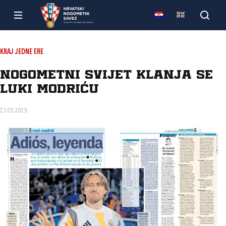
KRAJ JEDNE ERE
Nogometni svijet klanja se
Luki Modriću
23.05.2025.