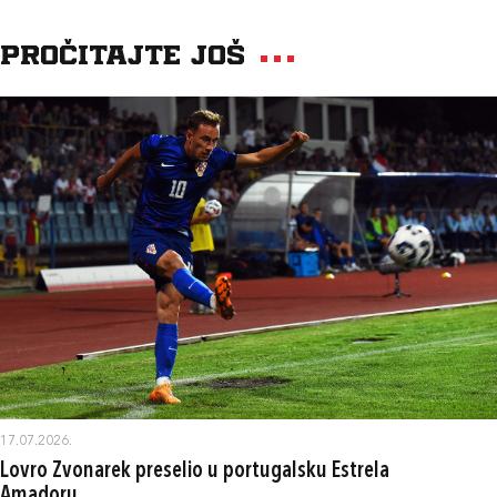
Pročitajte još
17.07.2026.
Lovro Zvonarek preselio u portugalsku Estrela
Amadoru