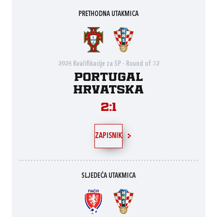
PRETHODNA UTAKMICA
2026 Kvalifikacije za SP - Round of 32
Portugal
Hrvatska
2:1
ZAPISNIK
SLJEDEĆA UTAKMICA