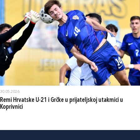
30.05.2026.
Remi Hrvatske U-21 i Grčke u prijateljskoj utakmici u
Koprivnici