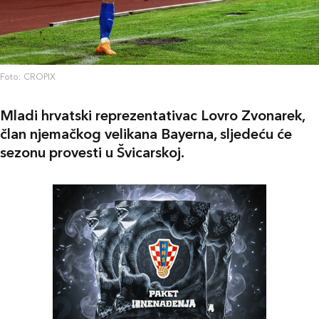
Foto: CROPIX
Mladi hrvatski reprezentativac Lovro Zvonarek,
član njemačkog velikana Bayerna, sljedeću će
sezonu provesti u Švicarskoj.