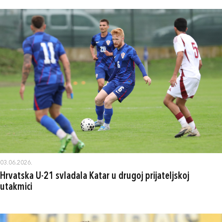
03.06.2026.
Hrvatska U-21 svladala Katar u drugoj prijateljskoj
utakmici