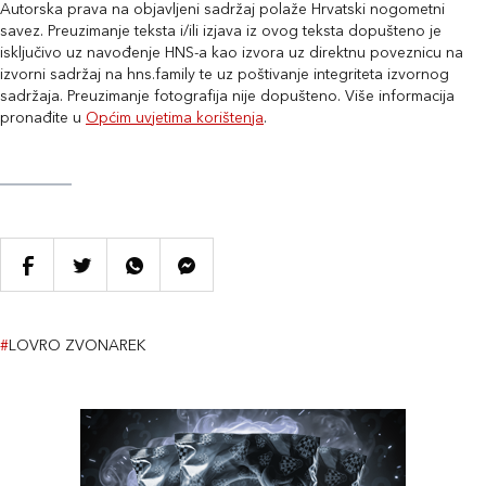
Autorska prava na objavljeni sadržaj polaže Hrvatski nogometni
savez. Preuzimanje teksta i/ili izjava iz ovog teksta dopušteno je
isključivo uz navođenje HNS-a kao izvora uz direktnu poveznicu na
izvorni sadržaj na hns.family te uz poštivanje integriteta izvornog
sadržaja. Preuzimanje fotografija nije dopušteno. Više informacija
pronađite u
Općim uvjetima korištenja
.
#
LOVRO ZVONAREK