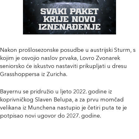
Nakon prošlosezonske posudbe u austrijski Sturm, s
kojim je osvojio naslov prvaka, Lovro Zvonarek
seniorsko će iskustvo nastaviti prikupljati u dresu
Grasshoppersa iz Zuricha.
Bayernu se pridružio u ljeto 2022. godine iz
koprivničkog Slaven Belupa, a za prvu momčad
velikana iz Munchena nastupio je četiri puta te je
potpisao novi ugovor do 2027. godine.