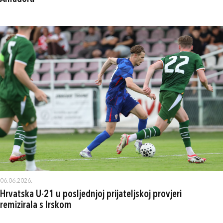
06.06.2026.
Hrvatska U-21 u posljednjoj prijateljskoj provjeri
remizirala s Irskom