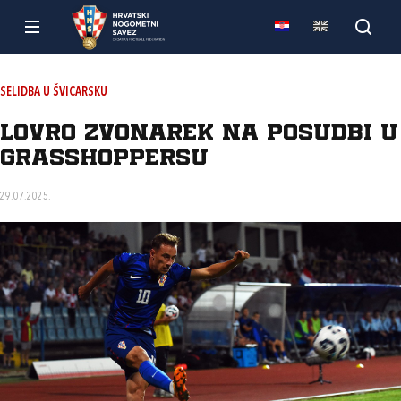
SELIDBA U ŠVICARSKU
Lovro Zvonarek na posudbi u
Grasshoppersu
29.07.2025.