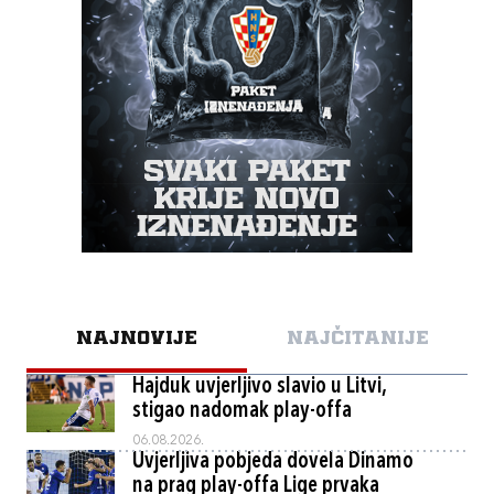
NAJNOVIJE
NAJČITANIJE
Hajduk uvjerljivo slavio u Litvi,
stigao nadomak play-offa
06.08.2026.
Uvjerljiva pobjeda dovela Dinamo
na prag play-offa Lige prvaka