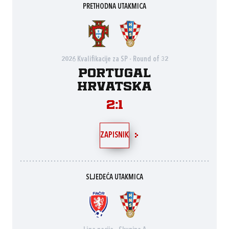
PRETHODNA UTAKMICA
2026 Kvalifikacije za SP - Round of 32
Portugal
Hrvatska
2:1
ZAPISNIK
SLJEDEĆA UTAKMICA