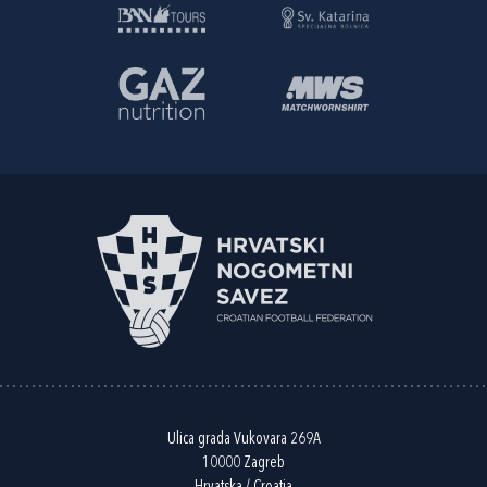
Ulica grada Vukovara 269A
10000 Zagreb