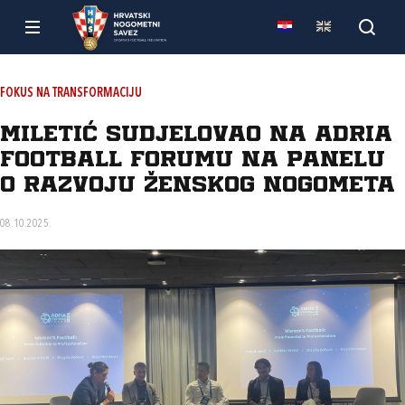
FOKUS NA TRANSFORMACIJU
Miletić sudjelovao na Adria
Football Forumu na panelu
o razvoju ženskog nogometa
08.10.2025.