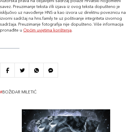
Autorska prava na objavljeni sadržaj polaže Hrvatski nogometni
savez. Preuzimanje teksta i/ili izjava iz ovog teksta dopušteno je
isključivo uz navođenje HNS-a kao izvora uz direktnu poveznicu na
izvorni sadržaj na hns.family te uz poštivanje integriteta izvornog
sadržaja. Preuzimanje fotografija nije dopušteno. Više informacija
pronađite u
Općim uvjetima korištenja
.
#
BOŽIDAR MILETIĆ