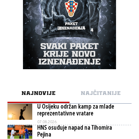
NAJNOVIJE
NAJČITANIJE
U Osijeku održan kamp za mlade
reprezentativne vratare
07.08.2026.
HNS osuđuje napad na Tihomira
Pejina