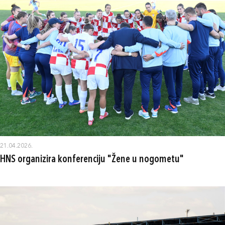
21.04.2026.
HNS organizira konferenciju "Žene u nogometu"