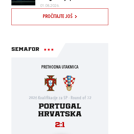
01.08.2026.
PROČITAJTE JOŠ
Semafor
PRETHODNA UTAKMICA
2026 Kvalifikacije za SP - Round of 32
Portugal
Hrvatska
2:1