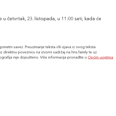
u četvrtak, 23. listopada, u 11:00 sati, kada će
metni savez. Preuzimanje teksta i/ili izjava iz ovog teksta
 direktnu poveznicu na izvorni sadržaj na hns.family te uz
tografija nije dopušteno. Više informacija pronađite u
Općim uvjetima