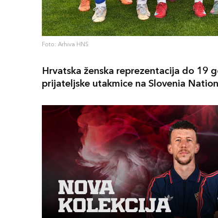
Foto: Arhiva HNS
Hrvatska ženska reprezentacija do 19 god
prijateljske utakmice na Slovenia Nation