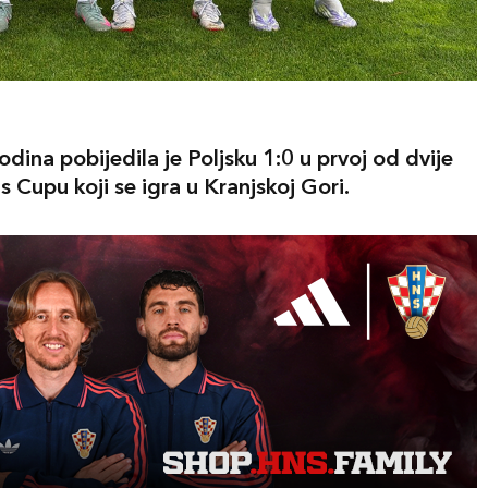
ina pobijedila je Poljsku 1:0 u prvoj od dvije
s Cupu koji se igra u Kranjskoj Gori.