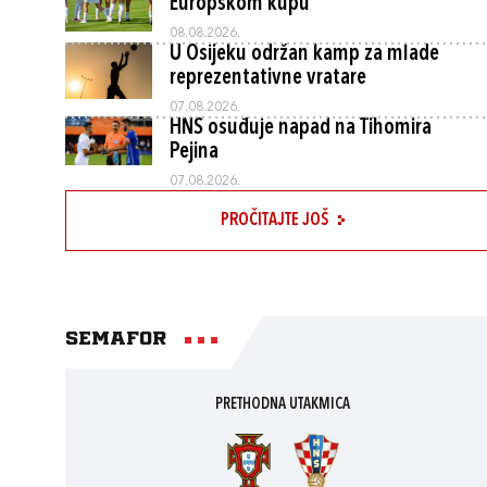
Europskom kupu
08.08.2026.
U Osijeku održan kamp za mlade
reprezentativne vratare
07.08.2026.
HNS osuđuje napad na Tihomira
Pejina
07.08.2026.
PROČITAJTE JOŠ
Semafor
PRETHODNA UTAKMICA