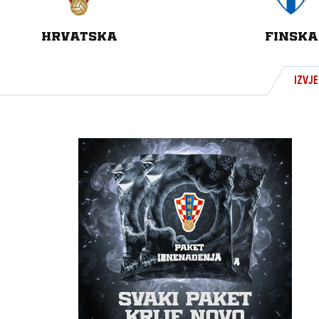
HRVATSKA
FINSKA
IZVJE