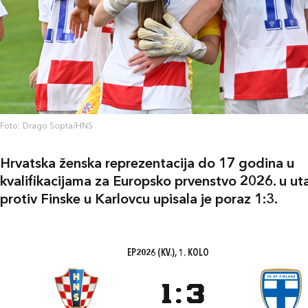
Foto: Drago Sopta/HNS
Hrvatska ženska reprezentacija do 17 godina u
kvalifikacijama za Europsko prvenstvo 2026. u ut
protiv Finske u Karlovcu upisala je poraz 1:3.
EP2026 (KV.), 1. KOLO
1
:
3