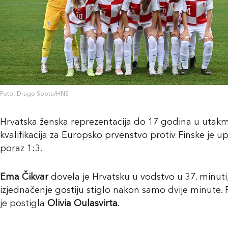
Foto: Drago Sopta/HNS
Hrvatska ženska reprezentacija do 17 godina u utakm
kvalifikacija za Europsko prvenstvo protiv Finske je up
poraz 1:3.
Ema Čikvar
dovela je Hrvatsku u vodstvo u 37. minuti,
izjednačenje gostiju stiglo nakon samo dvije minute
je postigla
Olivia
Oulasvirta
.