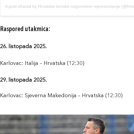
A post shared by Hrvatske ženske nogometne reprezentacije (@hn
Raspored utakmica:
26. listopada 2025.
Karlovac: Italija – Hrvatska (12:30)
29. listopada 2025.
Karlovac: Sjeverna Makedonija – Hrvatska (12:30)