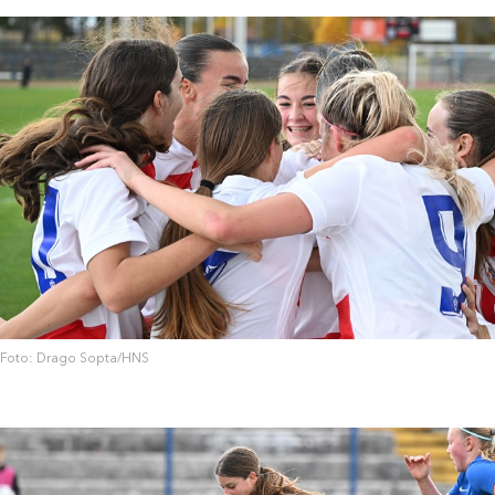
Foto: Drago Sopta/HNS