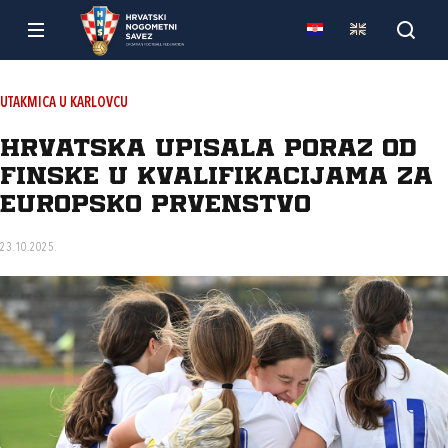
UTAKMICA U KARLOVCU
Hrvatska upisala poraz od
Finske u kvalifikacijama za
Europsko prvenstvo
23.10.2025.