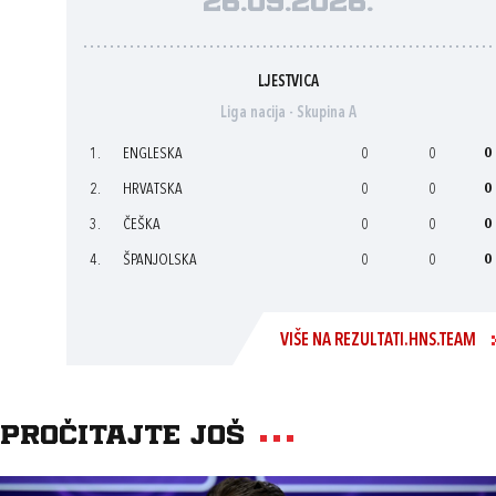
26.09.2026.
LJESTVICA
Liga nacija - Skupina A
1.
ENGLESKA
0
0
0
2.
HRVATSKA
0
0
0
3.
ČEŠKA
0
0
0
4.
ŠPANJOLSKA
0
0
0
VIŠE NA REZULTATI.HNS.TEAM
Pročitajte još