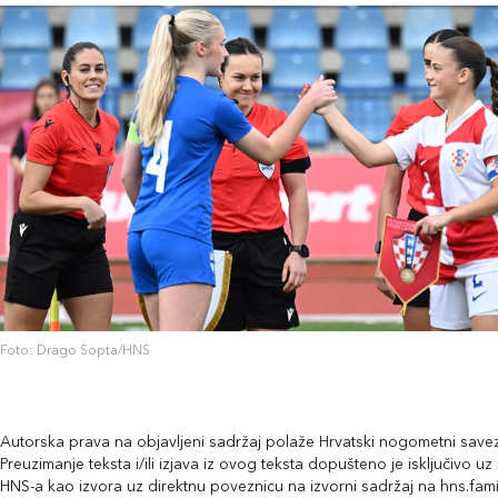
Foto: Drago Sopta/HNS
Autorska prava na objavljeni sadržaj polaže Hrvatski nogometni savez
Preuzimanje teksta i/ili izjava iz ovog teksta dopušteno je isključivo u
HNS-a kao izvora uz direktnu poveznicu na izvorni sadržaj na hns.fami