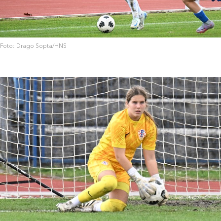
Foto: Drago Sopta/HNS