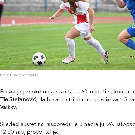
Foto: Drago Sopta/HNS
Finska je preokrenula rezultat u 60. minuti nakon au
Tie Stefanović
, da bi samo tri minute poslije za 1:3 za
Välkky
.
Sljedeći susret na rasporedu je u nedjelju, 26. listopa
12:30 sati, protiv Italije.