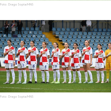
Foto: Drago Sopta/HNS
Foto: Drago Sopta/HNS