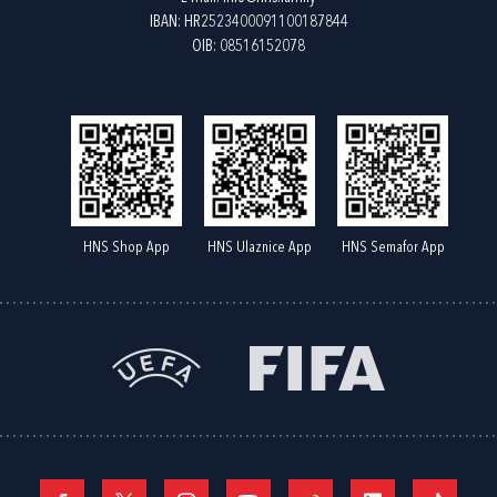
IBAN: HR2523400091100187844
OIB: 08516152078
HNS Shop App
HNS Ulaznice App
HNS Semafor App