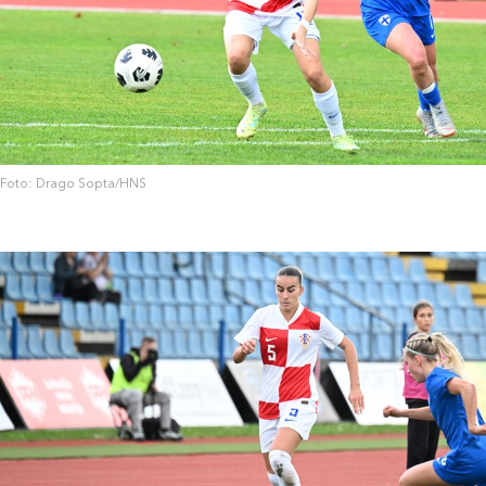
Foto: Drago Sopta/HNS