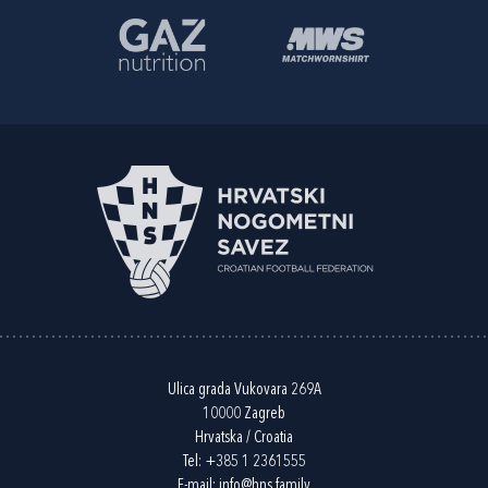
Ulica grada Vukovara 269A
10000 Zagreb
Hrvatska / Croatia
Tel:
+385 1 2361555
E-mail:
info@hns.family