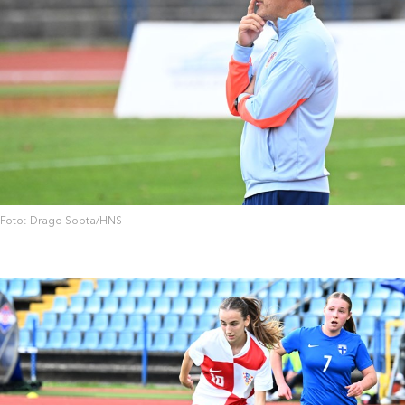
Foto: Drago Sopta/HNS