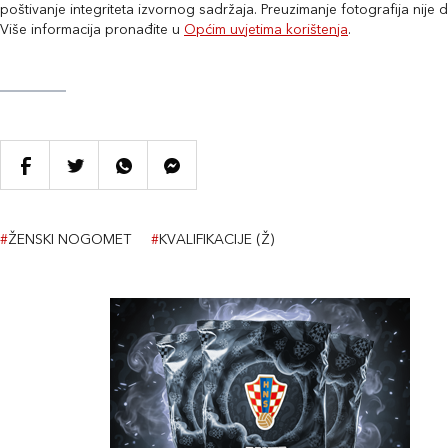
poštivanje integriteta izvornog sadržaja. Preuzimanje fotografija nije
Više informacija pronađite u
Općim uvjetima korištenja
.
#
ŽENSKI NOGOMET
#
KVALIFIKACIJE (Ž)