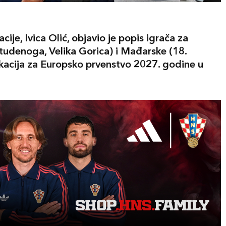
ije, Ivica Olić, objavio je popis igrača za
studenoga, Velika Gorica) i Mađarske (18.
ikacija za Europsko prvenstvo 2027. godine u