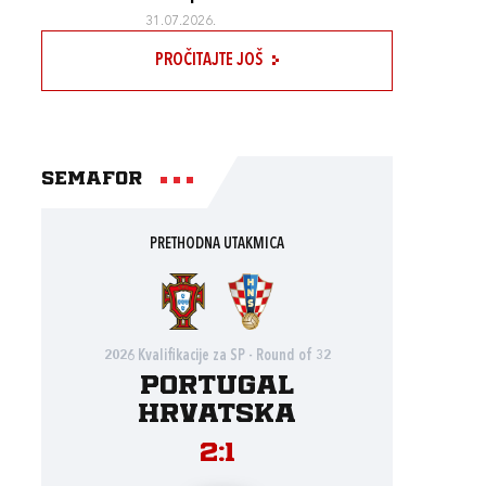
31.07.2026.
PROČITAJTE JOŠ
Semafor
PRETHODNA UTAKMICA
2026 Kvalifikacije za SP - Round of 32
Portugal
Hrvatska
2:1