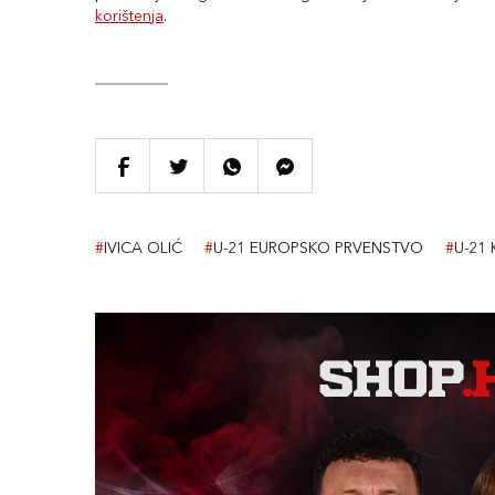
korištenja
.
#
IVICA OLIĆ
#
U-21 EUROPSKO PRVENSTVO
#
U-21 