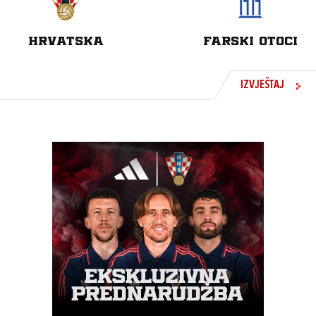
HRVATSKA
FARSKI OTOCI
IZVJEŠTAJ