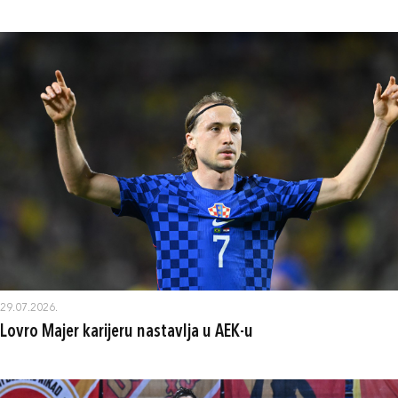
29.07.2026.
Lovro Majer karijeru nastavlja u AEK-u