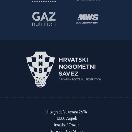
Ulica grada Vukovara 269A
10000 Zagreb
Hrvatska / Croatia
Tel:
+385 1 2361555