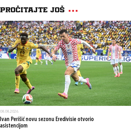
Pročitajte još
08.08.2026.
Ivan Perišić novu sezonu Eredivisie otvorio
asistencijom