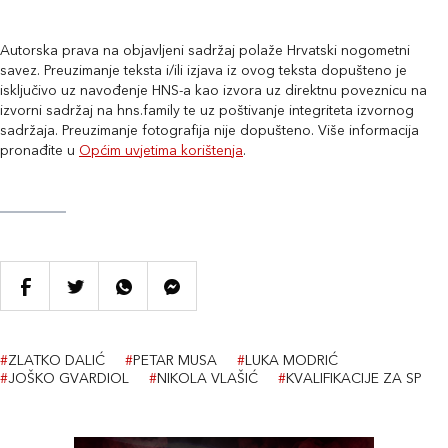
Autorska prava na objavljeni sadržaj polaže Hrvatski nogometni
savez. Preuzimanje teksta i/ili izjava iz ovog teksta dopušteno je
isključivo uz navođenje HNS-a kao izvora uz direktnu poveznicu na
izvorni sadržaj na hns.family te uz poštivanje integriteta izvornog
sadržaja. Preuzimanje fotografija nije dopušteno. Više informacija
pronađite u
Općim uvjetima korištenja
.
#
ZLATKO DALIĆ
#
PETAR MUSA
#
LUKA MODRIĆ
#
JOŠKO GVARDIOL
#
NIKOLA VLAŠIĆ
#
KVALIFIKACIJE ZA SP