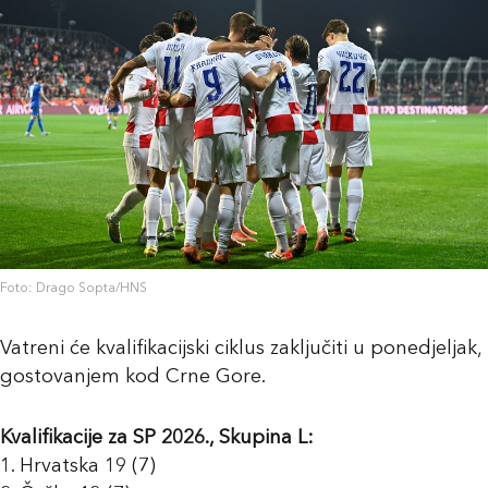
Foto: Drago Sopta/HNS
Vatreni će kvalifikacijski ciklus zaključiti u ponedjeljak,
gostovanjem kod Crne Gore.
Kvalifikacije za SP 2026., Skupina L:
1. Hrvatska 19 (7)