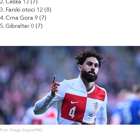
2. Češka 13 (7)
3. Farski otoci 12 (8)
4. Crna Gora 9 (7)
5. Gibraltar 0 (7)
Foto: Drago Sopta/HNS