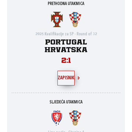
PRETHODNA UTAKMICA
2026 Kvalifikacije za SP - Round of 32
Portugal
Hrvatska
2:1
ZAPISNIK
SLJEDEĆA UTAKMICA