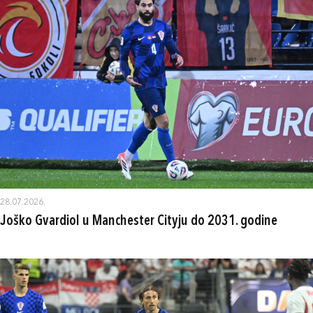
28.07.2026.
Joško Gvardiol u Manchester Cityju do 2031. godine