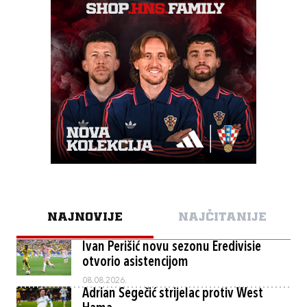
NAJNOVIJE
NAJČITANIJE
Ivan Perišić novu sezonu Eredivisie
otvorio asistencijom
08.08.2026.
Adrian Segečić strijelac protiv West