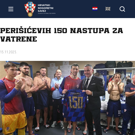
Perišićevih 150 nastupa za
Vatrene
15.11.2025.