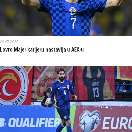
29.07.2026.
Lovro Majer karijeru nastavlja u AEK-u