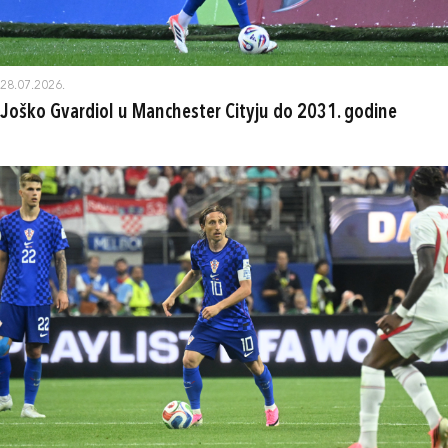
28.07.2026.
Joško Gvardiol u Manchester Cityju do 2031. godine