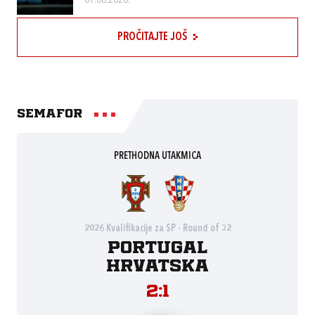
01.08.2026.
PROČITAJTE JOŠ
Semafor
PRETHODNA UTAKMICA
2026 Kvalifikacije za SP - Round of 32
Portugal
Hrvatska
2:1