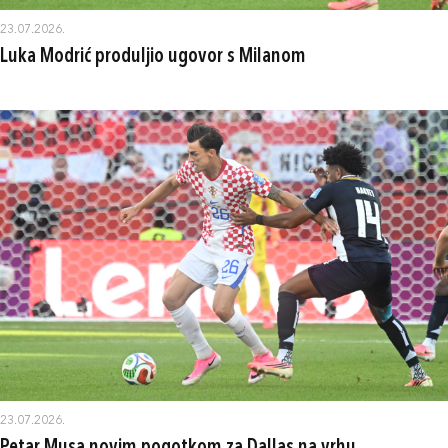
23.07.2026.
Luka Modrić produljio ugovor s Milanom
23.07.2026.
Petar Musa novim pogotkom za Dallas na vrhu