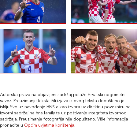
Autorska prava na objavljeni sadržaj polaže Hrvatski nogometni
savez. Preuzimanje teksta i/ili izjava iz ovog teksta dopušteno je
isključivo uz navođenje HNS-a kao izvora uz direktnu poveznicu na
izvorni sadržaj na hns.family te uz poštivanje integriteta izvornog
sadržaja. Preuzimanje fotografija nije dopušteno. Više informacija
pronađite u
Općim uvjetima korištenja
.