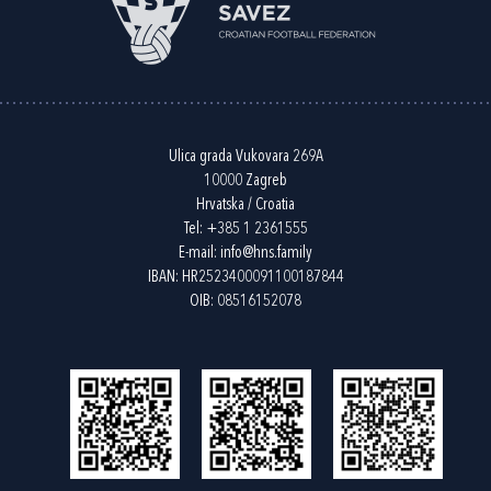
Ulica grada Vukovara 269A
10000 Zagreb
Hrvatska / Croatia
Tel:
+385 1 2361555
E-mail:
info@hns.family
IBAN: HR2523400091100187844
OIB: 08516152078