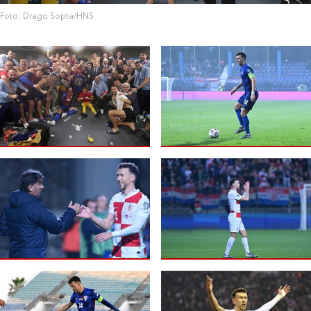
Foto: Drago Sopta/HNS