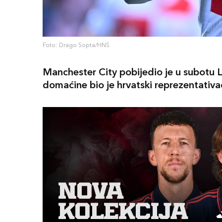
Foto: Drago Sopta/HNS
Manchester City pobijedio je u subotu L
domaćine bio je hrvatski reprezentativa