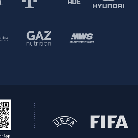
or App