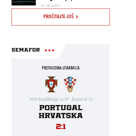
01.08.2026.
PROČITAJTE JOŠ
Semafor
PRETHODNA UTAKMICA
2026 Kvalifikacije za SP - Round of 32
Portugal
Hrvatska
2:1