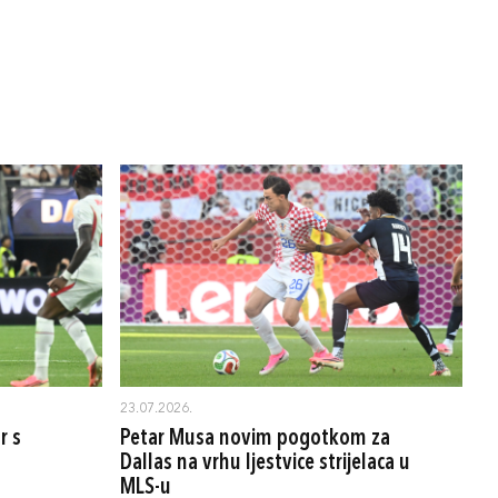
23.07.2026.
r s
Petar Musa novim pogotkom za
Dallas na vrhu ljestvice strijelaca u
MLS-u