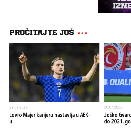
Pročitajte još
29.07.2026.
28.07.2026.
Lovro Majer karijeru nastavlja u AEK-
Joško Gvard
u
do 2031. go