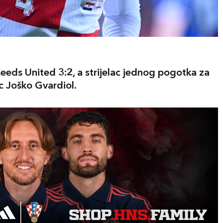
eeds United 3:2, a strijelac jednog pogotka za
c Joško Gvardiol.