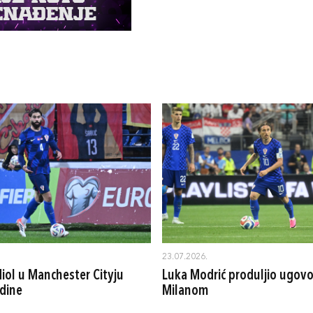
23.07.2026.
iol u Manchester Cityju
Luka Modrić produljio ugovo
dine
Milanom