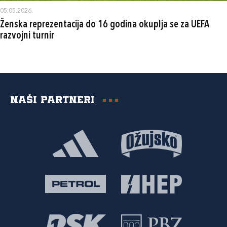
05.05.2026.
Ženska reprezentacija do 16 godina okuplja se za UEFA
razvojni turnir
Naši partneri