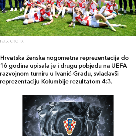
Foto: CROPIX
Hrvatska ženska nogometna reprezentacija do
16 godina upisala je i drugu pobjedu na UEFA
razvojnom turniru u
Ivanić-Gradu
, svladavši
reprezentaciju
Kolumbije
rezultatom 4:3.