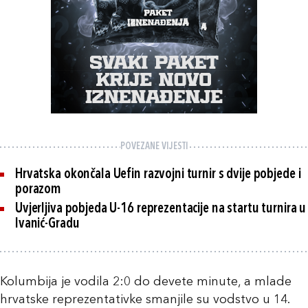
POVEZANE VIJESTI
Hrvatska okončala Uefin razvojni turnir s dvije pobjede i
porazom
Uvjerljiva pobjeda U-16 reprezentacije na startu turnira u
Ivanić-Gradu
Kolumbija je vodila 2:0 do devete minute, a mlade
hrvatske reprezentativke smanjile su vodstvo u 14.