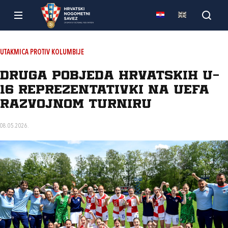
UTAKMICA PROTIV KOLUMBIJE
Druga pobjeda hrvatskih U-
16 reprezentativki na UEFA
razvojnom turniru
08.05.2026.