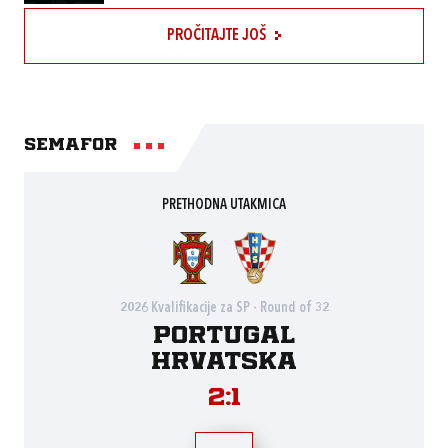
PROČITAJTE JOŠ
Semafor
PRETHODNA UTAKMICA
2026 Kvalifikacije za SP - Round of 32
Portugal
Hrvatska
2:1