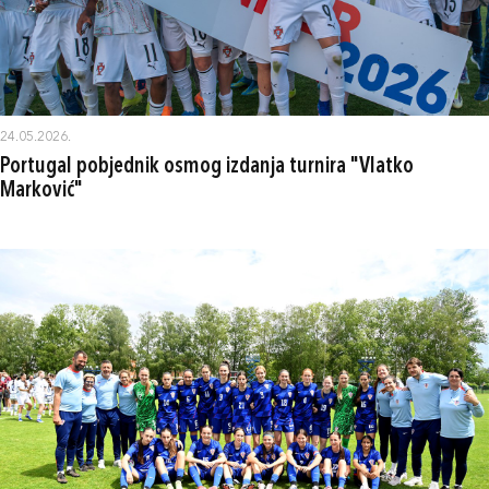
24.05.2026.
Portugal pobjednik osmog izdanja turnira "Vlatko
Marković"