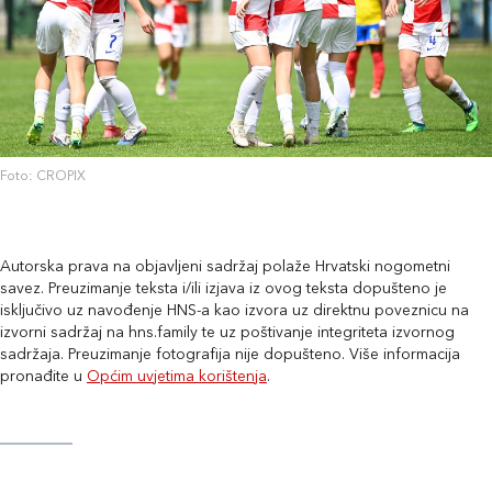
Foto: CROPIX
Autorska prava na objavljeni sadržaj polaže Hrvatski nogometni
savez. Preuzimanje teksta i/ili izjava iz ovog teksta dopušteno je
isključivo uz navođenje HNS-a kao izvora uz direktnu poveznicu na
izvorni sadržaj na hns.family te uz poštivanje integriteta izvornog
sadržaja. Preuzimanje fotografija nije dopušteno. Više informacija
pronađite u
Općim uvjetima korištenja
.