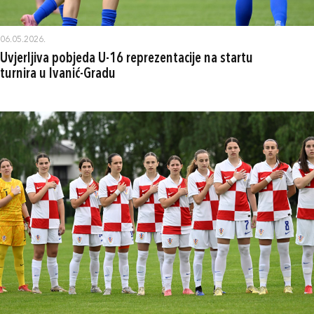
06.05.2026.
Uvjerljiva pobjeda U-16 reprezentacije na startu
turnira u Ivanić-Gradu