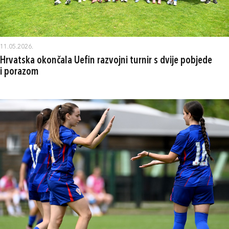
11.05.2026.
Hrvatska okončala Uefin razvojni turnir s dvije pobjede
i porazom