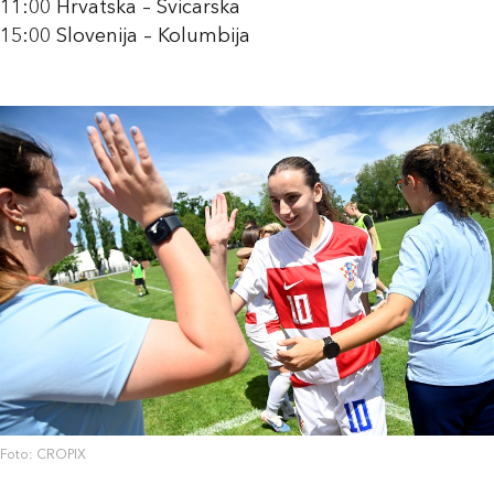
11:00 Hrvatska – Švicarska
15:00 Slovenija – Kolumbija
Foto: CROPIX