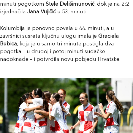
minuti pogotkom
Stele Delišimunović
, dok je na 2:2
izjednačila
Jana Vujičić
u 53. minuti.
Kolumbija je ponovno povela u 66. minuti, a u
završnici susreta ključnu ulogu imala je
Graciela
Bubica
, koja je u samo tri minute postigla dva
pogotka – u drugoj i petoj minuti sudačke
nadoknade – i potvrdila novu pobjedu Hrvatske.