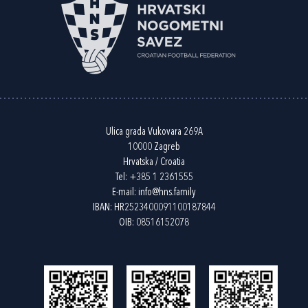
Ulica grada Vukovara 269A
10000 Zagreb
Hrvatska / Croatia
Tel:
+385 1 2361555
E-mail:
info@hns.family
IBAN: HR2523400091100187844
OIB: 08516152078