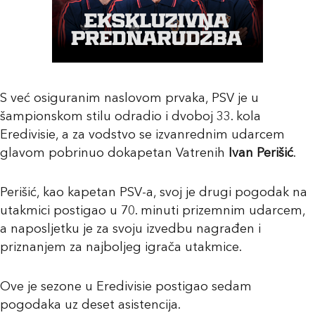
S već osiguranim naslovom prvaka, PSV je u
šampionskom stilu odradio i dvoboj 33. kola
Eredivisie, a za vodstvo se izvanrednim udarcem
glavom pobrinuo dokapetan Vatrenih
Ivan Perišić
.
Perišić, kao kapetan PSV-a, svoj je drugi pogodak na
utakmici postigao u 70. minuti prizemnim udarcem,
a naposljetku je za svoju izvedbu nagrađen i
priznanjem za najboljeg igrača utakmice.
Ove je sezone u Eredivisie postigao sedam
pogodaka uz deset asistencija.