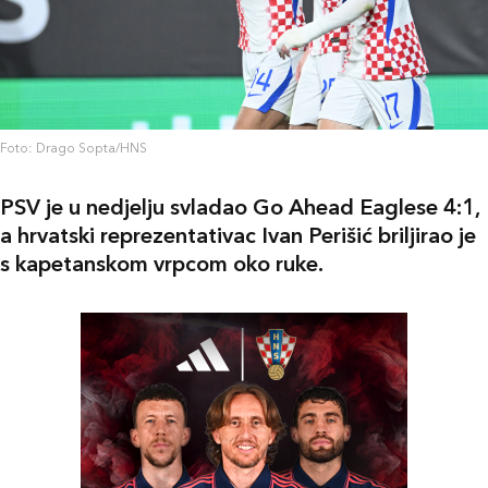
Foto: Drago Sopta/HNS
PSV je u nedjelju svladao Go Ahead Eaglese 4:1,
a hrvatski reprezentativac Ivan Perišić briljirao je
s kapetanskom vrpcom oko ruke.