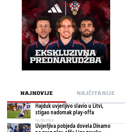
NAJNOVIJE
NAJČITANIJE
Hajduk uvjerljivo slavio u Litvi,
stigao nadomak play-offa
06.08.2026.
Uvjerljiva pobjeda dovela Dinamo