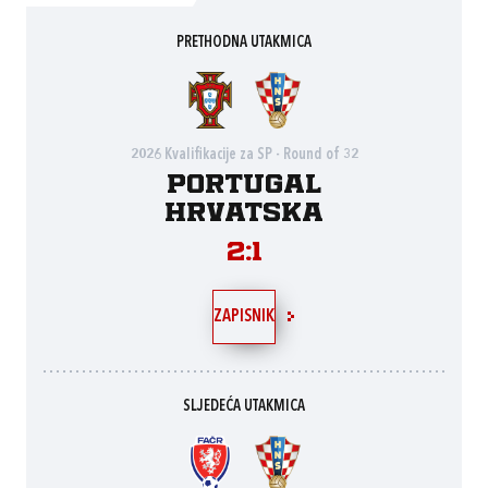
PRETHODNA UTAKMICA
2026 Kvalifikacije za SP - Round of 32
Portugal
Hrvatska
2:1
ZAPISNIK
SLJEDEĆA UTAKMICA