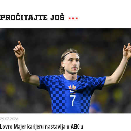
Pročitajte još
29.07.2026.
Lovro Majer karijeru nastavlja u AEK-u