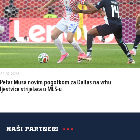
23.07.2026.
Petar Musa novim pogotkom za Dallas na vrhu
ljestvice strijelaca u MLS-u
Naši partneri