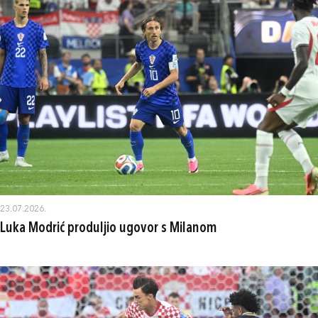
23.07.2026.
Luka Modrić produljio ugovor s Milanom