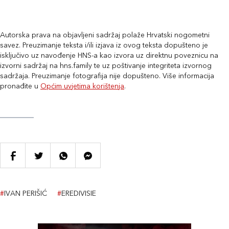
Autorska prava na objavljeni sadržaj polaže Hrvatski nogometni
savez. Preuzimanje teksta i/ili izjava iz ovog teksta dopušteno je
isključivo uz navođenje HNS-a kao izvora uz direktnu poveznicu na
izvorni sadržaj na hns.family te uz poštivanje integriteta izvornog
sadržaja. Preuzimanje fotografija nije dopušteno. Više informacija
pronađite u
Općim uvjetima korištenja
.
#
IVAN PERIŠIĆ
#
EREDIVISIE