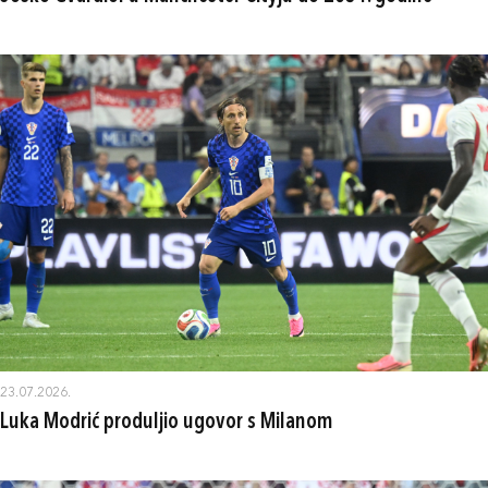
23.07.2026.
Luka Modrić produljio ugovor s Milanom