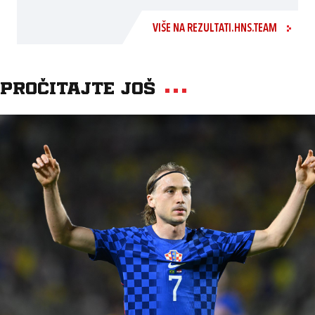
VIŠE NA REZULTATI.HNS.TEAM
Pročitajte još