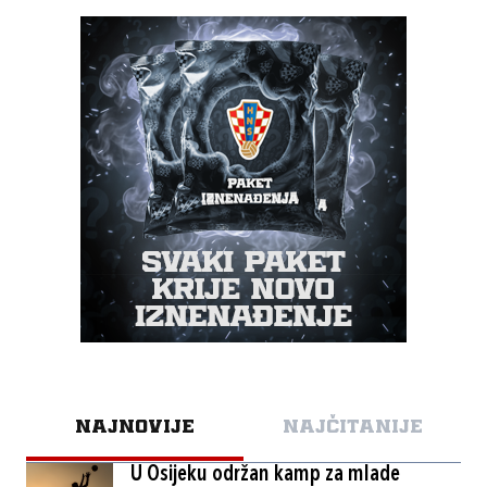
NAJNOVIJE
NAJČITANIJE
U Osijeku održan kamp za mlade