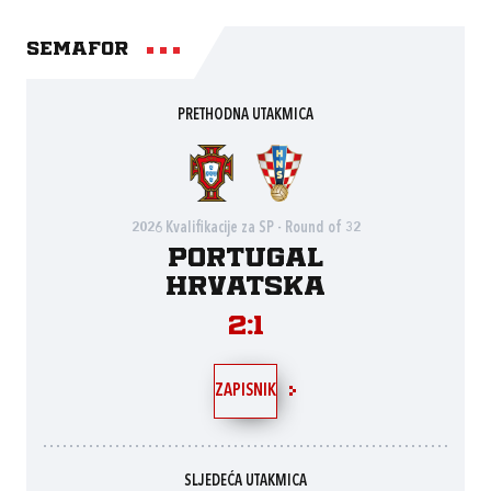
Semafor
PRETHODNA UTAKMICA
2026 Kvalifikacije za SP - Round of 32
Portugal
Hrvatska
2:1
ZAPISNIK
SLJEDEĆA UTAKMICA