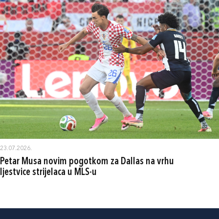
23.07.2026.
Petar Musa novim pogotkom za Dallas na vrhu
ljestvice strijelaca u MLS-u