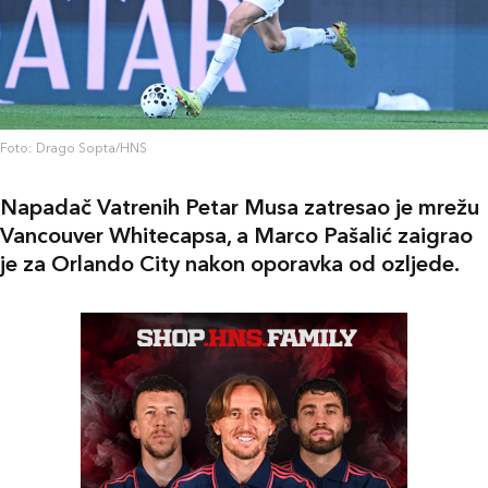
Foto: Drago Sopta/HNS
Napadač Vatrenih Petar Musa zatresao je mrežu
Vancouver Whitecapsa, a Marco Pašalić zaigrao
je za Orlando City nakon oporavka od ozljede.