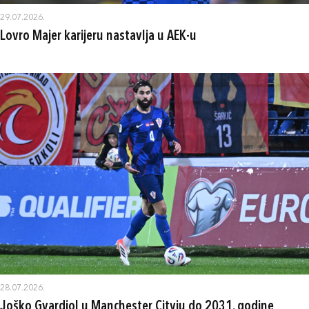
29.07.2026.
Lovro Majer karijeru nastavlja u AEK-u
28.07.2026.
Joško Gvardiol u Manchester Cityju do 2031. godine