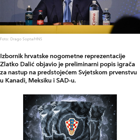
Foto: Drago Sopta/HNS
Izbornik hrvatske nogometne reprezentacije
Zlatko Dalić objavio je preliminarni popis igrača
za nastup na predstojećem Svjetskom prvenstvu
u Kanadi, Meksiku i SAD-u.