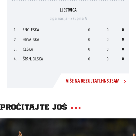
LJESTVICA
Liga nacija - Skupina A
1.
ENGLESKA
0
0
0
2.
HRVATSKA
0
0
0
3.
ČEŠKA
0
0
0
4.
ŠPANJOLSKA
0
0
0
VIŠE NA REZULTATI.HNS.TEAM
Pročitajte još