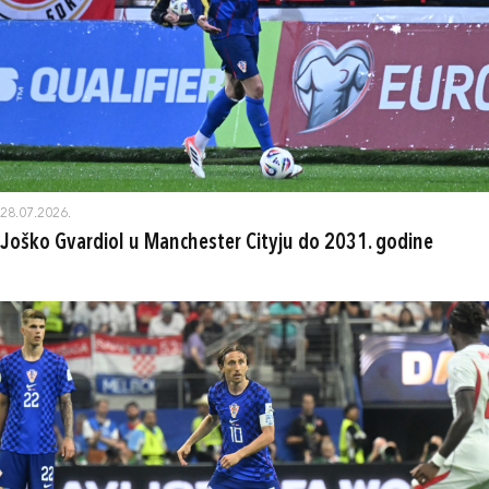
28.07.2026.
Joško Gvardiol u Manchester Cityju do 2031. godine