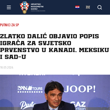
PUTNICI ZA SP
Zlatko Dalić objavio popis
igrača za Svjetsko
prvenstvo u Kanadi, Meksiku
i SAD-u
18.05.2026.