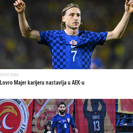
29.07.2026.
Lovro Majer karijeru nastavlja u AEK-u