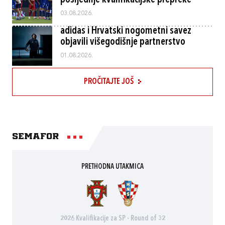
posljednje kvalifikacijske prepreke
03.08.2026.
adidas i Hrvatski nogometni savez
objavili višegodišnje partnerstvo
01.08.2026.
PROČITAJTE JOŠ
Semafor
PRETHODNA UTAKMICA
2026 Kvalifikacije za SP - Round of 32