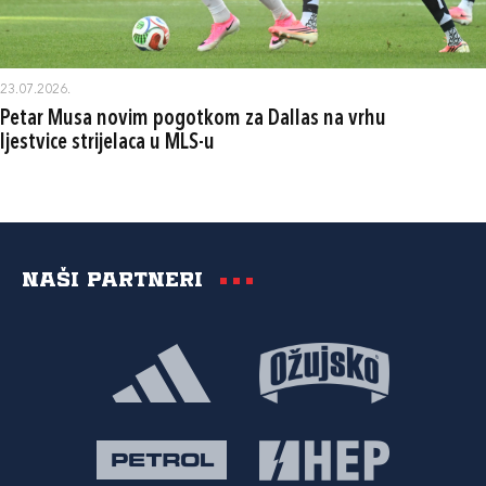
23.07.2026.
Petar Musa novim pogotkom za Dallas na vrhu
ljestvice strijelaca u MLS-u
Naši partneri