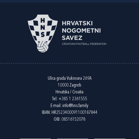
Ulica grada Vukovara 269A
10000 Zagreb
Hrvatska / Croatia
Tel:
+385 1 2361555
E-mail:
info@hns.family
IBAN: HR2523400091100187844
OIB: 08516152078