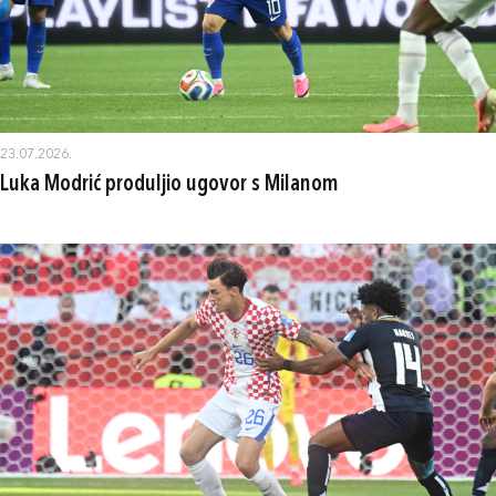
23.07.2026.
Luka Modrić produljio ugovor s Milanom