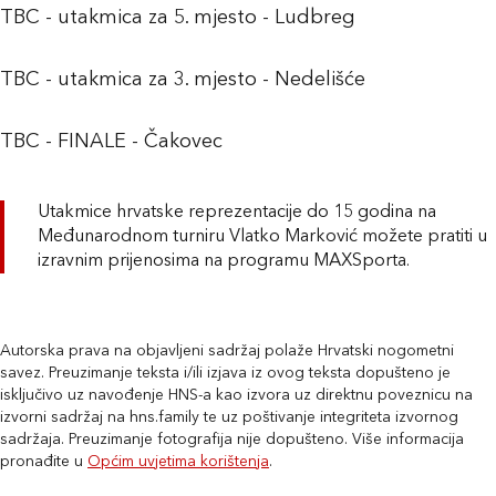
TBC - utakmica za 5. mjesto - Ludbreg
TBC - utakmica za 3. mjesto - Nedelišće
TBC - FINALE - Čakovec
Utakmice hrvatske reprezentacije do 15 godina na
Međunarodnom turniru Vlatko Marković možete pratiti u
izravnim prijenosima na programu MAXSporta.
Autorska prava na objavljeni sadržaj polaže Hrvatski nogometni
savez. Preuzimanje teksta i/ili izjava iz ovog teksta dopušteno je
isključivo uz navođenje HNS-a kao izvora uz direktnu poveznicu na
izvorni sadržaj na hns.family te uz poštivanje integriteta izvornog
sadržaja. Preuzimanje fotografija nije dopušteno. Više informacija
pronađite u
Općim uvjetima korištenja
.