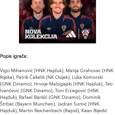
Popis igrača:
Vigo Mihanović (HNK Hajduk), Matija Grahovac (HNK
Rijeka), Patrik Čekeliš (NK Osijek), Luka Komorski
(GNK Dinamo), Hrvoje Malogajski (HNK Hajduk), Teo
Ivančević (GNK Dinamo), Toni Ercegović (HNK
Hajduk), Rafael Barišić (GNK Dinamo), Dominik
Štrbac (Bayern Munchen), Jadran Sumić (HNK
Hajduk), Martin Reichenbach (Rapid), Kaan Bijedić