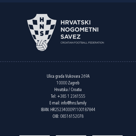
Ulica grada Vukovara 269A
10000 Zagreb
Hrvatska / Croatia
Tel:
+385 1 2361555
E-mail:
info@hns.family
IBAN: HR2523400091100187844
OIB: 08516152078