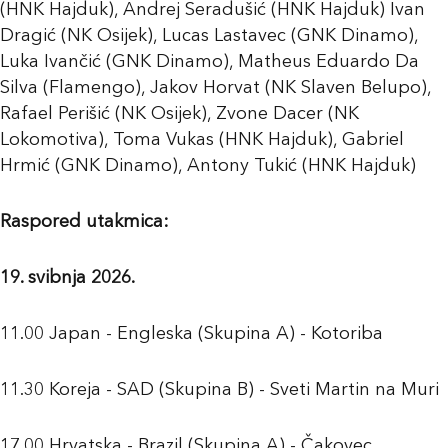
(HNK Hajduk), Andrej Seradušić (HNK Hajduk) Ivan
Dragić (NK Osijek), Lucas Lastavec (GNK Dinamo),
Luka Ivančić (GNK Dinamo), Matheus Eduardo Da
Silva (Flamengo), Jakov Horvat (NK Slaven Belupo),
Rafael Perišić (NK Osijek), Zvone Dacer (NK
Lokomotiva), Toma Vukas (HNK Hajduk), Gabriel
Hrmić (GNK Dinamo), Antony Tukić (HNK Hajduk)
Raspored utakmica:
19. svibnja 2026.
11.00 Japan - Engleska (Skupina A) - Kotoriba
11.30 Koreja - SAD (Skupina B) - Sveti Martin na Muri
17.00 Hrvatska - Brazil (Skupina A) - Čakovec