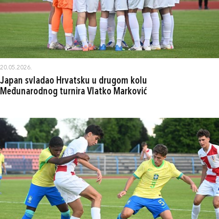
20.05.2026.
Japan svladao Hrvatsku u drugom kolu
Međunarodnog turnira Vlatko Marković