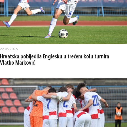
22.05.2026.
Hrvatska pobijedila Englesku u trećem kolu turnira
Vlatko Marković