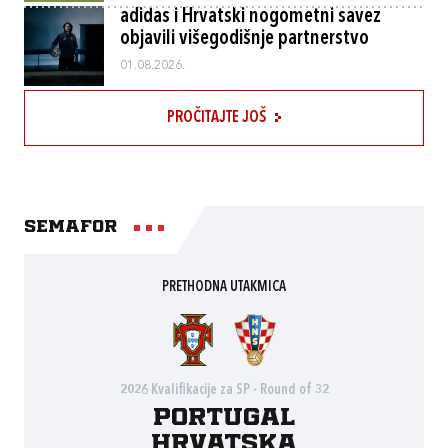
adidas i Hrvatski nogometni savez
objavili višegodišnje partnerstvo
01.08.2026.
PROČITAJTE JOŠ
Semafor
PRETHODNA UTAKMICA
2026 Kvalifikacije za SP - Round of 32
Portugal
Hrvatska