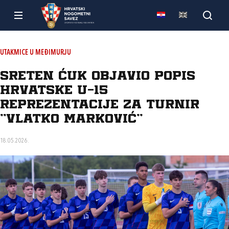
UTAKMICE U MEĐIMURJU
Sreten Ćuk objavio popis
hrvatske U-15
reprezentacije za turnir
“Vlatko Marković”
18.05.2026.