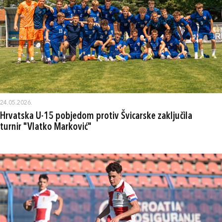
24.05.2026.
Hrvatska U-15 pobjedom protiv Švicarske zaključila
turnir "Vlatko Marković"