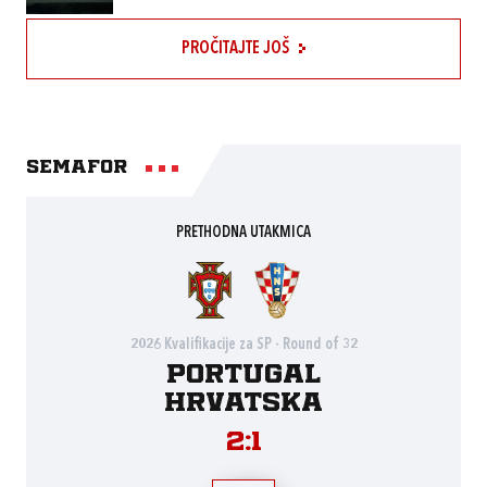
PROČITAJTE JOŠ
Semafor
PRETHODNA UTAKMICA
2026 Kvalifikacije za SP - Round of 32
Portugal
Hrvatska
2:1