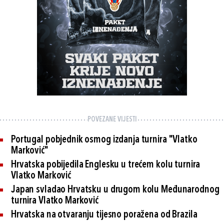
POVEZANE VIJESTI
Portugal pobjednik osmog izdanja turnira "Vlatko
Marković"
Hrvatska pobijedila Englesku u trećem kolu turnira
Vlatko Marković
Japan svladao Hrvatsku u drugom kolu Međunarodnog
turnira Vlatko Marković
Hrvatska na otvaranju tijesno poražena od Brazila