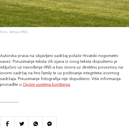
Foto: Arhiva HNS
Autorska prava na objavljeni sadržaj polaže Hrvatski nogometni
savez. Preuzimanje teksta i/ili izjava iz ovog teksta dopušteno je
isključivo uz navođenje HNS-a kao izvora uz direktnu poveznicu na
izvorni sadržaj na hns.family te uz poštivanje integriteta izvornog
sadržaja. Preuzimanje fotografija nije dopušteno. Više informacija
pronađite u
Općim uvjetima korištenja
.