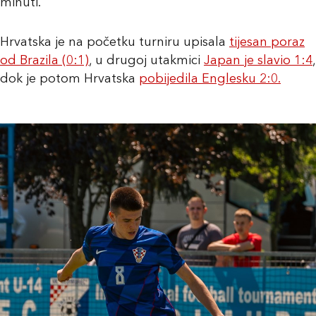
minuti.
Hrvatska je na početku turniru upisala
tijesan poraz
od Brazila (0:1)
, u drugoj utakmici
Japan je slavio 1:4
,
dok je potom Hrvatska
pobijedila Englesku 2:0.