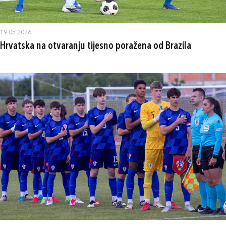
19.05.2026.
Hrvatska na otvaranju tijesno poražena od Brazila