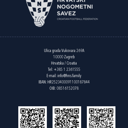
Ulica grada Vukovara 269A
10000 Zagreb
Hrvatska / Croatia
Tel:
+385 1 2361555
E-mail:
info@hns.family
IBAN: HR2523400091100187844
OIB: 08516152078