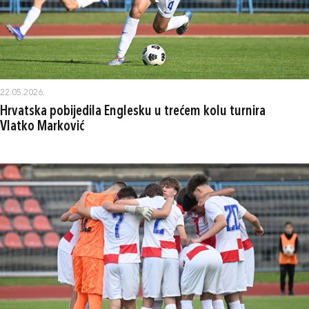
22.05.2026.
Hrvatska pobijedila Englesku u trećem kolu turnira
Vlatko Marković