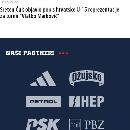
18.05.2026.
Sreten Ćuk objavio popis hrvatske U-15 reprezentacije
za turnir “Vlatko Marković”
Naši partneri