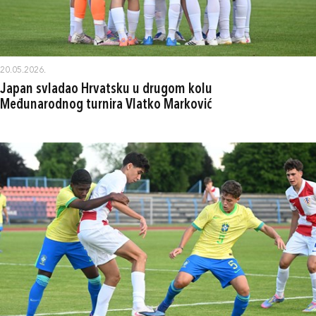
20.05.2026.
Japan svladao Hrvatsku u drugom kolu
Međunarodnog turnira Vlatko Marković