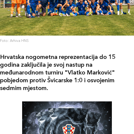
Foto: Arhiva HNS
Hrvatska nogometna reprezentacija do 15
godina zaključila je svoj nastup na
međunarodnom turniru "Vlatko Marković"
pobjedom protiv Švicarske 1:0 i osvojenim
sedmim mjestom.