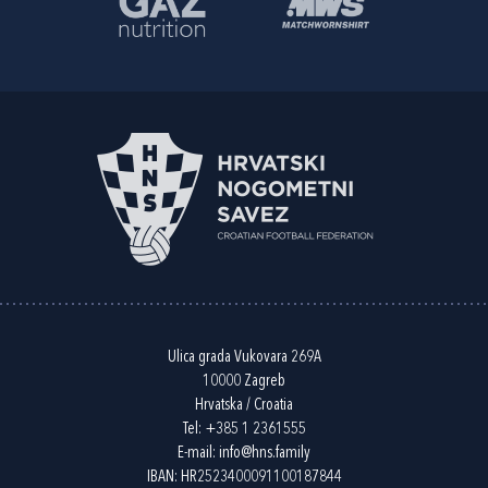
Ulica grada Vukovara 269A
10000 Zagreb
Hrvatska / Croatia
Tel:
+385 1 2361555
E-mail:
info@hns.family
IBAN: HR2523400091100187844