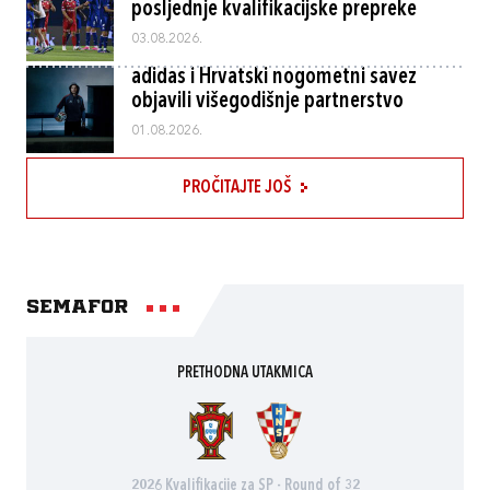
posljednje kvalifikacijske prepreke
03.08.2026.
adidas i Hrvatski nogometni savez
objavili višegodišnje partnerstvo
01.08.2026.
PROČITAJTE JOŠ
Semafor
PRETHODNA UTAKMICA
2026 Kvalifikacije za SP - Round of 32