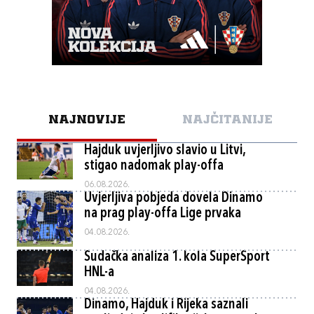
NAJNOVIJE
NAJČITANIJE
Hajduk uvjerljivo slavio u Litvi,
stigao nadomak play-offa
06.08.2026.
Uvjerljiva pobjeda dovela Dinamo
na prag play-offa Lige prvaka
04.08.2026.
Sudačka analiza 1. kola SuperSport
HNL-a
04.08.2026.
Dinamo, Hajduk i Rijeka saznali