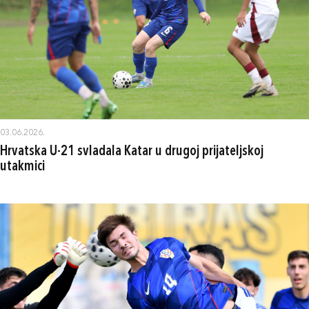
03.06.2026.
Hrvatska U-21 svladala Katar u drugoj prijateljskoj
utakmici