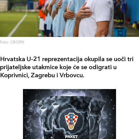
Foto: CROPIX
Hrvatska U-21 reprezentacija okupila se uoči tri
prijateljske utakmice koje će se odigrati u
Koprivnici, Zagrebu i Vrbovcu.