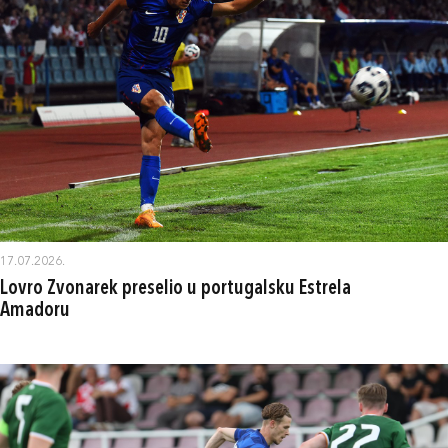
17.07.2026.
Lovro Zvonarek preselio u portugalsku Estrela
Amadoru