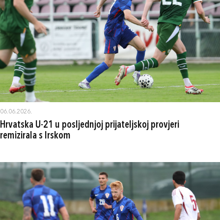
06.06.2026.
Hrvatska U-21 u posljednjoj prijateljskoj provjeri
remizirala s Irskom