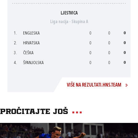
LJESTVICA
Liga nacija - Skupina A
1.
ENGLESKA
0
0
0
2.
HRVATSKA
0
0
0
3.
ČEŠKA
0
0
0
4.
ŠPANJOLSKA
0
0
0
VIŠE NA REZULTATI.HNS.TEAM
Pročitajte još