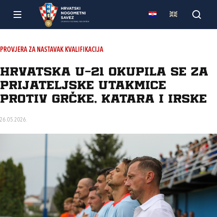
PROVJERA ZA NASTAVAK KVALIFIKACIJA
Hrvatska U-21 okupila se za
prijateljske utakmice
protiv Grčke, Katara i Irske
26.05.2026.