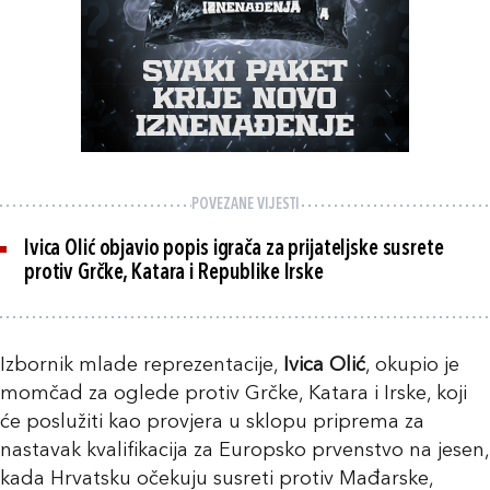
POVEZANE VIJESTI
Ivica Olić objavio popis igrača za prijateljske susrete
protiv Grčke, Katara i Republike Irske
Izbornik mlade reprezentacije,
Ivica Olić
, okupio je
momčad za oglede protiv Grčke, Katara i Irske, koji
će poslužiti kao provjera u sklopu priprema za
nastavak kvalifikacija za Europsko prvenstvo na jesen,
kada Hrvatsku očekuju susreti protiv Mađarske,