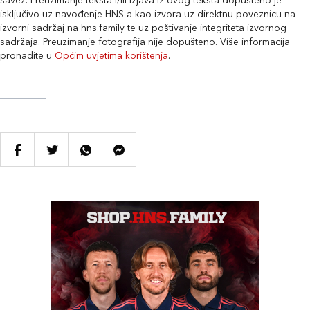
savez. Preuzimanje teksta i/ili izjava iz ovog teksta dopušteno je
isključivo uz navođenje HNS-a kao izvora uz direktnu poveznicu na
izvorni sadržaj na hns.family te uz poštivanje integriteta izvornog
sadržaja. Preuzimanje fotografija nije dopušteno. Više informacija
pronađite u
Općim uvjetima korištenja
.