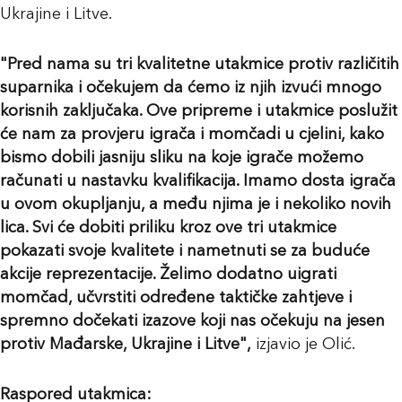
Ukrajine i Litve.
"Pred nama su tri kvalitetne utakmice protiv različitih
suparnika i očekujem da ćemo iz njih izvući mnogo
korisnih zaključaka. Ove pripreme i utakmice poslužit
će nam za provjeru igrača i momčadi u cjelini, kako
bismo dobili jasniju sliku na koje igrače možemo
računati u nastavku kvalifikacija. Imamo dosta igrača
u ovom okupljanju, a među njima je i nekoliko novih
lica. Svi će dobiti priliku kroz ove tri utakmice
pokazati svoje kvalitete i nametnuti se za buduće
akcije reprezentacije. Želimo dodatno uigrati
momčad, učvrstiti određene taktičke zahtjeve i
spremno dočekati izazove koji nas očekuju na jesen
protiv Mađarske, Ukrajine i Litve",
izjavio je Olić.
Raspored utakmica: