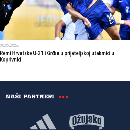
30.05.2026.
Remi Hrvatske U-21 i Grčke u prijateljskoj utakmici u
Koprivnici
Naši partneri